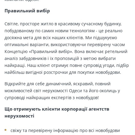
Правильний вибір
Світле, просторе житло в красивому сучасному будинку,
побудованому по самих новим технологіям - це реально
досяжна мета для всіх наших клієнтів. Ми підшукуємо
оптимальні варіанти, використовуючи перевірену часом
Концепцію «Правильний вибір». Вона включає ретельний
аналіз забудовників і їх пропозицій з метою вибрати
найкращі. Наш клієнт отримує повне супровід угоди, підбір
найбільш вигідної розстрочки для покупки новобудови.
Відкрийте для себе динамічний, яскравий, повний
можливостей світ нерухомості Одеси та його околиць у
супроводі найкращих експертів з новобудов!
Що отримують клієнти корпорації агентств
нерухомості
свіжу та перевірену інформацію про всі новобудови