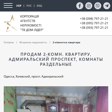
УКР
РУС
ENG
КОРПОРАЦІЯ
+38 (098) 797-21-21
АГЕНТСТВ
+38 (095) 797-21-21
НЕРУХОМОСТІ
+38 (093) 797-21-21
"ТВ ДОМ-ЛІДЕР"
Головна
Вторинна нерухомість
2-кімнатна квартира
ПРОДАМ 2-КОМН. КВАРТИРУ,
АДМИРАЛЬСКИЙ ПРОСПЕКТ, КОМНАТЫ
РАЗДЕЛЬНЫЕ
Одесса, Киевский, просп. Адмиральский