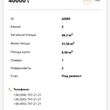
40000
USD
ГРН
$
1160000
грн
ID
42083
Кімнат
2
2
Загальна площа
49,2 м
2
Жила площа
31,50 м
2
Площа кухні
8,00 м
Поверх
1
Поверховість
2
Стан
Под ремонт
Телефони:
+38 (098) 797-21-21
+38 (095) 797-21-21
+38 (093) 797-21-21