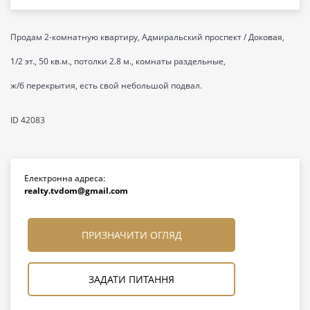
Продам 2-комнатную квартиру, Адмиральский проспект / Доковая,
1/2 эт., 50 кв.м., потолки 2.8 м., комнаты раздельные,
ж/б перекрытия, есть свой небольшой подвал.
ID 42083
Електронна адреса:
realty.tvdom@gmail.com
ПРИЗНАЧИТИ ОГЛЯД
ЗАДАТИ ПИТАННЯ