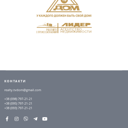
КОНТАКТИ
realty.tvdom@gmail.com
+38 (098) 797-21-21
+38 (095) 797-21-21
+38 (093) 797-21-21