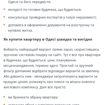
Одеси та його передмістя;
екскурсії по готових будинках, що будуються;
консультації провідних експертів у галузі нерухомості;
допомога в оформленні документів на розстрочку та
купівлю житла.
Як купити квартиру в Одесі швидко та вигідно
Виберіть найкращий варіант прямо зараз, скориставшись
зручною системою пошуку на сайті. Тут є все про квартири
в будинках, що будуються: ціни, планування,
місцезнаходження, терміни здачі. Простий та зручний
фільтр допоможе відібрати відповідні варіанти за хвилину.
Або дзвоніть нам - менеджери запропонують варіанти за
кращою ціною, розкажуть про плюси та мінуси кожного
житлового комплексу. Далі все просто:
ви бронюєте обрану квартиру;
оглядаєте об'єкт у супроводі персонального