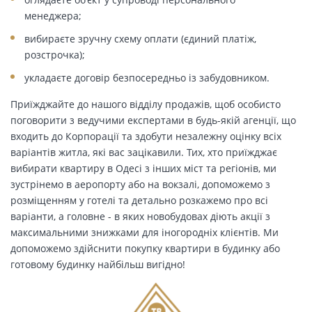
менеджера;
вибираєте зручну схему оплати (єдиний платіж,
розстрочка);
укладаєте договір безпосередньо із забудовником.
Приїжджайте до нашого відділу продажів, щоб особисто
поговорити з ведучими експертами в будь-якій агенції, що
входить до Корпорації та здобути незалежну оцінку всіх
варіантів житла, які вас зацікавили. Тих, хто приїжджає
вибирати квартиру в Одесі з інших міст та регіонів, ми
зустрінемо в аеропорту або на вокзалі, допоможемо з
розміщенням у готелі та детально розкажемо про всі
варіанти, а головне - в яких новобудовах діють акції з
максимальними знижками для іногородніх клієнтів. Ми
допоможемо здійснити покупку квартири в будинку або
готовому будинку найбільш вигідно!