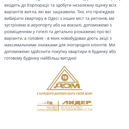
входить до Корпорації та здобути незалежну оцінку всіх
варіантів житла, які вас зацікавили. Тих, хто приїжджає
вибирати квартиру в Одесі з інших міст та регіонів, ми
зустрінемо в аеропорту або на вокзалі, допоможемо з
розміщенням у готелі та детально розкажемо про всі
варіанти, а головне - в яких новобудовах діють акції з
максимальними знижками для іногородніх клієнтів. Ми
допоможемо здійснити покупку квартири в будинку або
готовому будинку найбільш вигідно!