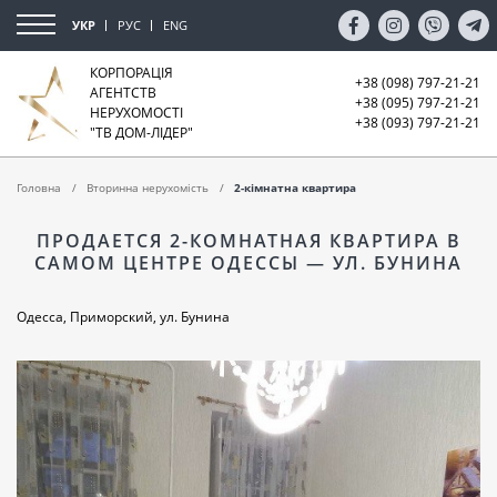
УКР
РУС
ENG
КОРПОРАЦІЯ
+38 (098) 797-21-21
АГЕНТСТВ
+38 (095) 797-21-21
НЕРУХОМОСТІ
+38 (093) 797-21-21
"ТВ ДОМ-ЛІДЕР"
Головна
Вторинна нерухомість
2-кімнатна квартира
ПРОДАЕТСЯ 2-КОМНАТНАЯ КВАРТИРА В
САМОМ ЦЕНТРЕ ОДЕССЫ — УЛ. БУНИНА
Одесса, Приморский, ул. Бунина