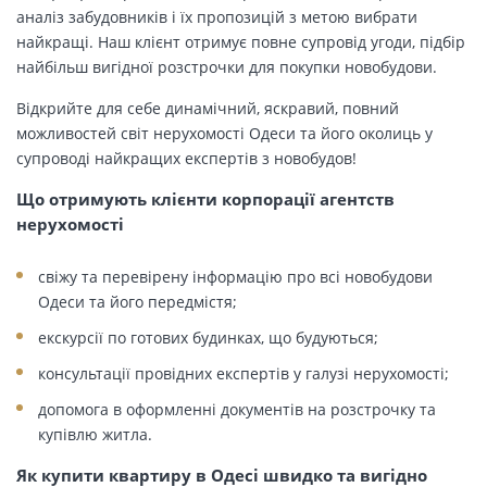
аналіз забудовників і їх пропозицій з метою вибрати
найкращі. Наш клієнт отримує повне супровід угоди, підбір
найбільш вигідної розстрочки для покупки новобудови.
Відкрийте для себе динамічний, яскравий, повний
можливостей світ нерухомості Одеси та його околиць у
супроводі найкращих експертів з новобудов!
Що отримують клієнти корпорації агентств
нерухомості
свіжу та перевірену інформацію про всі новобудови
Одеси та його передмістя;
екскурсії по готових будинках, що будуються;
консультації провідних експертів у галузі нерухомості;
допомога в оформленні документів на розстрочку та
купівлю житла.
Як купити квартиру в Одесі швидко та вигідно