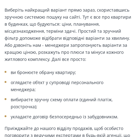
Виберіть найкращий варіант прямо зараз, скориставшись
зручною системою пошуку на сайті. Тут є все про квартири
в будинках, що будуються: ціни, планування,
місцезнаходження, терміни здачі. Простий та зручний
фільтр допоможе відібрати відповідні варіанти за хвилину.
Або дзвоніть нам - менеджери запропонують варіанти за
кращою ціною, розкажуть про плюси та мінуси кожного
житлового комплексу. Далі все просто:
ви бронюєте обрану квартиру;
оглядаєте об'єкт у супроводі персонального
менеджера;
вибираєте зручну схему оплати (єдиний платіж,
розстрочка);
укладаєте договір безпосередньо із забудовником.
Приїжджайте до нашого відділу продажів, щоб особисто
поговорити з ведучими експертами в будь-якій агенції, що