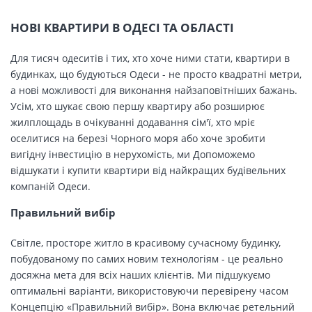
НОВІ КВАРТИРИ В ОДЕСІ ТА ОБЛАСТІ
Для тисяч одеситів і тих, хто хоче ними стати, квартири в
будинках, що будуються Одеси - не просто квадратні метри,
а нові можливості для виконання найзаповітніших бажань.
Усім, хто шукає свою першу квартиру або розширює
жилплощадь в очікуванні додавання сім'ї, хто мріє
оселитися на березі Чорного моря або хоче зробити
вигідну інвестицію в нерухомість, ми Допоможемо
відшукати і купити квартири від найкращих будівельних
компаній Одеси.
Правильний вибір
Світле, просторе житло в красивому сучасному будинку,
побудованому по самих новим технологіям - це реально
досяжна мета для всіх наших клієнтів. Ми підшукуємо
оптимальні варіанти, використовуючи перевірену часом
Концепцію «Правильний вибір». Вона включає ретельний