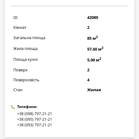
1885000
грн
ID
42089
Кімнат
2
2
Загальна площа
85 м
2
Жила площа
57,60 м
2
Площа кухні
5,00 м
Поверх
2
Поверховість
4
Стан
Жилая
Телефони:
+38 (098) 797-21-21
+38 (095) 797-21-21
+38 (093) 797-21-21