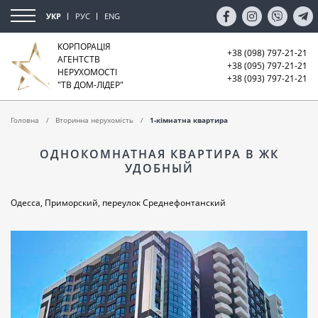
УКР
РУС
ENG
КОРПОРАЦІЯ
+38 (098) 797-21-21
АГЕНТСТВ
+38 (095) 797-21-21
НЕРУХОМОСТІ
+38 (093) 797-21-21
"ТВ ДОМ-ЛІДЕР"
Головна
Вторинна нерухомість
1-кімнатна квартира
ОДНОКОМНАТНАЯ КВАРТИРА В ЖК
УДОБНЫЙ
Одесса, Приморский, переулок Среднефонтанский