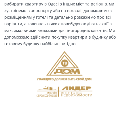
вибирати квартиру в Одесі з інших міст та регіонів, ми
зустрінемо в аеропорту або на вокзалі, допоможемо з
розміщенням у готелі та детально розкажемо про всі
варіанти, а головне - в яких новобудовах діють акції з
максимальними знижками для іногородніх клієнтів. Ми
допоможемо здійснити покупку квартири в будинку або
готовому будинку найбільш вигідно!