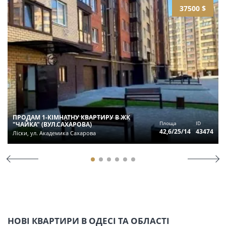
37500 $
ПРОДАМ 1-КІМНАТНУ КВАРТИРУ В ЖК
Площа
ID
"ЧАЙКА" (ВУЛ.САХАРОВА)
42,6/25/14
43474
Ліски, ул. Академика Сахарова
НОВІ КВАРТИРИ В ОДЕСІ ТА ОБЛАСТІ