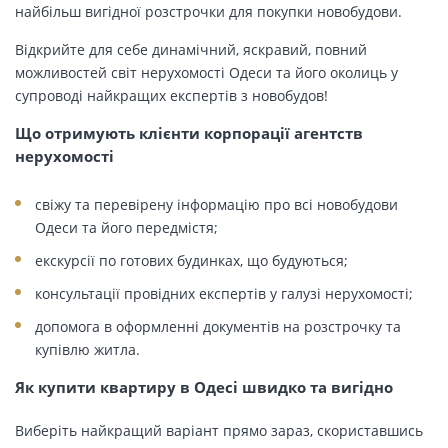
найбільш вигідної розстрочки для покупки новобудови.
Відкрийте для себе динамічний, яскравий, повний
можливостей світ нерухомості Одеси та його околиць у
супроводі найкращих експертів з новобудов!
Що отримують клієнти корпорації агентств
нерухомості
свіжу та перевірену інформацію про всі новобудови
Одеси та його передмістя;
екскурсії по готових будинках, що будуються;
консультації провідних експертів у галузі нерухомості;
допомога в оформленні документів на розстрочку та
купівлю житла.
Як купити квартиру в Одесі швидко та вигідно
Виберіть найкращий варіант прямо зараз, скориставшись