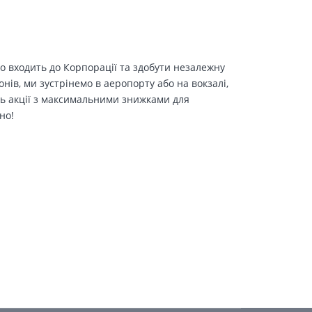
о входить до Корпорації та здобути незалежну
іонів, ми зустрінемо в аеропорту або на вокзалі,
ть акції з максимальними знижками для
но!