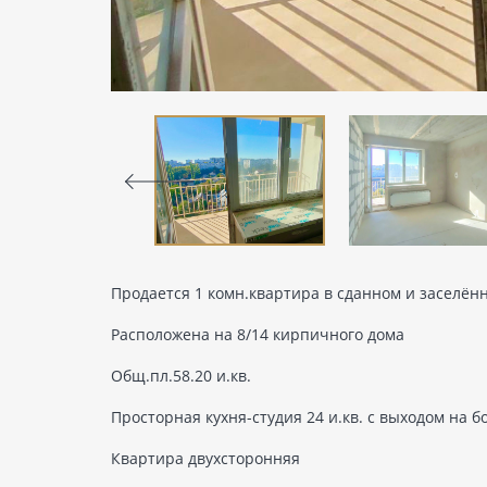
Продается 1 комн.квартира в сданном и заселённ
Расположена на 8/14 кирпичного дома
Общ.пл.58.20 и.кв.
Просторная кухня-студия 24 и.кв. с выходом на б
Квартира двухсторонняя