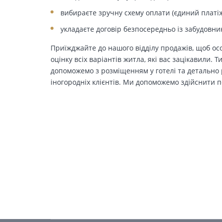
вибираєте зручну схему оплати (єдиний платіж
укладаєте договір безпосередньо із забудовни
Приїжджайте до нашого відділу продажів, щоб осо
оцінку всіх варіантів житла, які вас зацікавили. 
допоможемо з розміщенням у готелі та детально р
іногородніх клієнтів. Ми допоможемо здійснити п