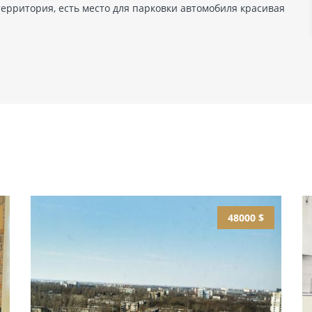
ерритория, есть место для парковки автомобиля красивая
48000 $