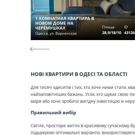
1 КОМНАТНАЯ КВАРТИРА В
НОВОМ ДОМЕ НА
Площа
ID
ЧЕРЁМУШКАХ
28,9/18/10
43126
Одесса, ул. Варненская
НОВІ КВАРТИРИ В ОДЕСІ ТА ОБЛАСТІ
Для тисяч одеситів і тих, хто хоче ними стати, к
найзаповітніших бажань. Усім, хто шукає свою п
моря або хоче зробити вигідну інвестицію в нер
Правильний вибір
Світле, просторе житло в красивому сучасному бу
підшукуємо оптимальні варіанти, використовуючи