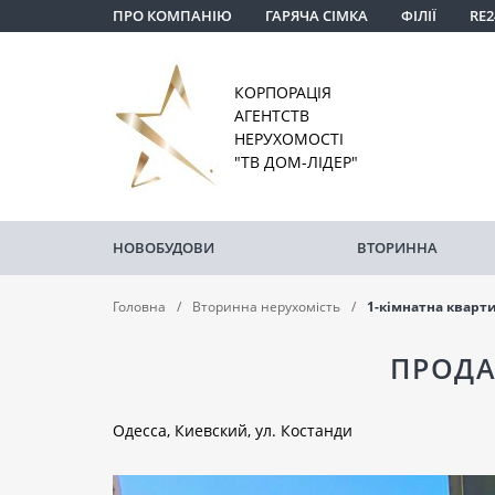
ПРО КОМПАНІЮ
ГАРЯЧА СІМКА
ФІЛІЇ
RE2
КОРПОРАЦІЯ
АГЕНТСТВ
НЕРУХОМОСТІ
"ТВ ДОМ-ЛІДЕР"
НОВОБУДОВИ
ВТОРИННА
Головна
Вторинна нерухомість
1-кімнатна кварт
ПРОДА
Одесса, Киевский, ул. Костанди