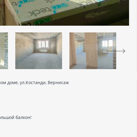
ом доме, ул.Костанди, Вернисаж
ольшой балкон!