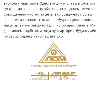
вибирати квартиру в Одесі з інших міст та регіонів, ми
зустрінемо в аеропорту або на вокзалі, допоможемо з
розміщенням у готелі та детально розкажемо про всі
варіанти, а головне - в яких новобудовах діють акції з
максимальними знижками для іногородніх клієнтів. Ми
допоможемо здійснити покупку квартири в будинку або
готовому будинку найбільш вигідно!