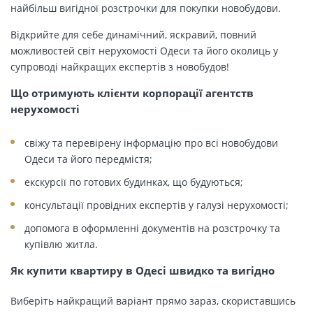
найбільш вигідної розстрочки для покупки новобудови.
Відкрийте для себе динамічний, яскравий, повний
можливостей світ нерухомості Одеси та його околиць у
супроводі найкращих експертів з новобудов!
Що отримують клієнти корпорації агентств
нерухомості
свіжу та перевірену інформацію про всі новобудови
Одеси та його передмістя;
екскурсії по готових будинках, що будуються;
консультації провідних експертів у галузі нерухомості;
допомога в оформленні документів на розстрочку та
купівлю житла.
Як купити квартиру в Одесі швидко та вигідно
Виберіть найкращий варіант прямо зараз, скориставшись