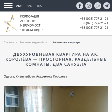
УКР
РУС
ENG
КОРПОРАЦІЯ
+38 (098) 797-21-21
АГЕНТСТВ
+38 (095) 797-21-21
НЕРУХОМОСТІ
+38 (093) 797-21-21
"ТВ ДОМ-ЛІДЕР"
Головна
Вторинна нерухомість
4-кімнатна квартира
ДВУХУРОВНЕВАЯ КВАРТИРА НА АК.
КОРОЛЁВА — ПРОСТОРНАЯ, РАЗДЕЛЬНЫЕ
КОМНАТЫ, ДВА САНУЗЛА
Одесса, Киевский, ул. Академика Королева