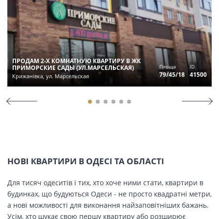
ПРОДАМ 2-Х КОМНАТНУЮ КВАРТИРУ В ЖК
Площа
ID
ПРИМОРСКИЕ САДЫ (УЛ.МАРСЕЛЬСКАЯ)
79/45/18
41500
Крижанівка, ул. Марсельская
НОВІ КВАРТИРИ В ОДЕСІ ТА ОБЛАСТІ
Для тисяч одеситів і тих, хто хоче ними стати, квартири в
будинках, що будуються Одеси - не просто квадратні метри,
а нові можливості для виконання найзаповітніших бажань.
Усім, хто шукає свою першу квартиру або розширює