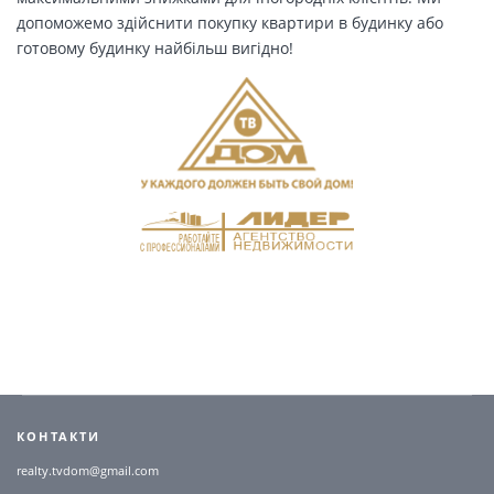
допоможемо здійснити покупку квартири в будинку або
готовому будинку найбільш вигідно!
КОНТАКТИ
realty.tvdom@gmail.com