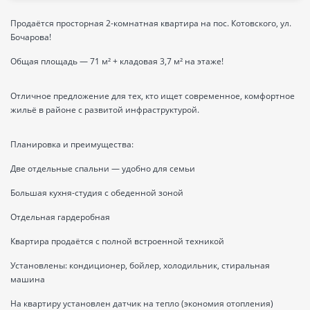
Продаётся просторная 2-комнатная квартира на пос. Котовского, ул.
Бочарова!
Общая площадь — 71 м² + кладовая 3,7 м² на этаже!
Отличное предложение для тех, кто ищет современное, комфортное
жильё в районе с развитой инфраструктурой.
Планировка и преимущества:
Две отдельные спальни — удобно для семьи
Большая кухня-студия с обеденной зоной
Отдельная гардеробная
Квартира продаётся с полной встроенной техникой
Установлены: кондиционер, бойлер, холодильник, стиральная
машина
На квартиру установлен датчик на тепло (экономия отопления)