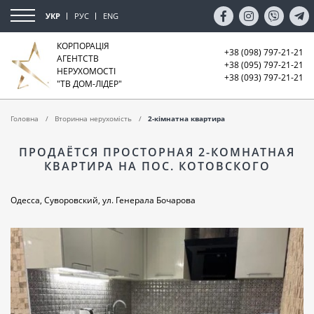
УКР
РУС
ENG
КОРПОРАЦІЯ
+38 (098) 797-21-21
АГЕНТСТВ
+38 (095) 797-21-21
НЕРУХОМОСТІ
+38 (093) 797-21-21
"ТВ ДОМ-ЛІДЕР"
Головна
Вторинна нерухомість
2-кімнатна квартира
ПРОДАЁТСЯ ПРОСТОРНАЯ 2-КОМНАТНАЯ
КВАРТИРА НА ПОС. КОТОВСКОГО
Одесса, Суворовский, ул. Генерала Бочарова