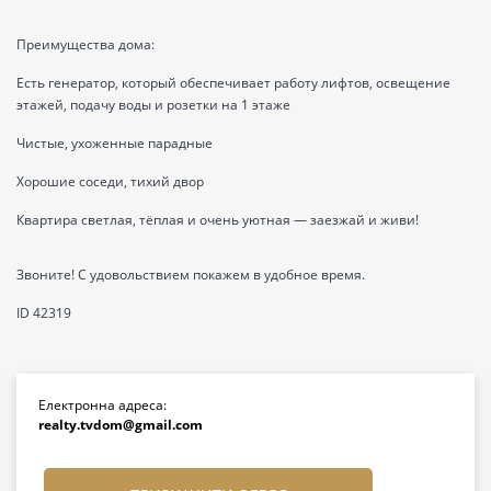
Преимущества дома:
Есть генератор, который обеспечивает работу лифтов, освещение
этажей, подачу воды и розетки на 1 этаже
Чистые, ухоженные парадные
Хорошие соседи, тихий двор
Квартира светлая, тёплая и очень уютная — заезжай и живи!
Звоните! С удовольствием покажем в удобное время.
ID 42319
Електронна адреса:
realty.tvdom@gmail.com