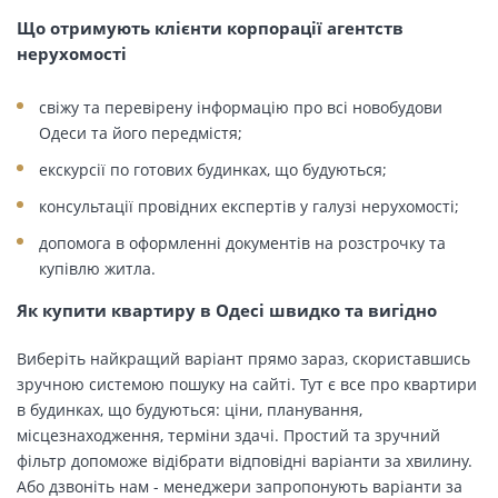
Що отримують клієнти корпорації агентств
нерухомості
свіжу та перевірену інформацію про всі новобудови
Одеси та його передмістя;
екскурсії по готових будинках, що будуються;
консультації провідних експертів у галузі нерухомості;
допомога в оформленні документів на розстрочку та
купівлю житла.
Як купити квартиру в Одесі швидко та вигідно
Виберіть найкращий варіант прямо зараз, скориставшись
зручною системою пошуку на сайті. Тут є все про квартири
в будинках, що будуються: ціни, планування,
місцезнаходження, терміни здачі. Простий та зручний
фільтр допоможе відібрати відповідні варіанти за хвилину.
Або дзвоніть нам - менеджери запропонують варіанти за