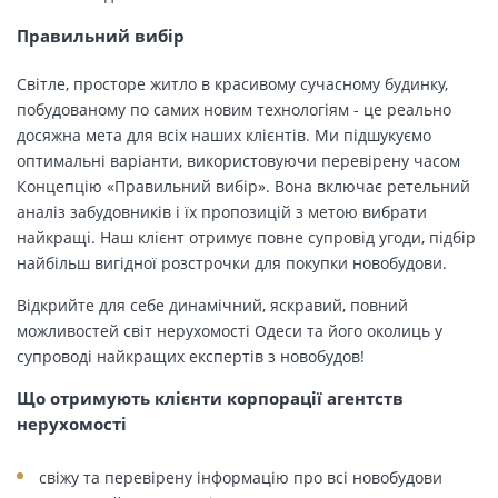
Правильний вибір
Світле, просторе житло в красивому сучасному будинку,
побудованому по самих новим технологіям - це реально
досяжна мета для всіх наших клієнтів. Ми підшукуємо
оптимальні варіанти, використовуючи перевірену часом
Концепцію «Правильний вибір». Вона включає ретельний
аналіз забудовників і їх пропозицій з метою вибрати
найкращі. Наш клієнт отримує повне супровід угоди, підбір
найбільш вигідної розстрочки для покупки новобудови.
Відкрийте для себе динамічний, яскравий, повний
можливостей світ нерухомості Одеси та його околиць у
супроводі найкращих експертів з новобудов!
Що отримують клієнти корпорації агентств
нерухомості
свіжу та перевірену інформацію про всі новобудови