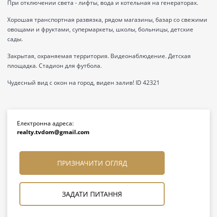
При отключении света - лифты, вода и котельная на генераторах.
Хорошая транспортная развязка, рядом магазины, базар со свежими
овощами и фруктами, супермаркеты, школы, больницы, детские
сады.
Закрытая, охраняемая территория. Видеонаблюдение. Детская
площадка. Стадион для футбола.
Чудесный вид с окон на город, виден залив! ID 42321
Електронна адреса:
realty.tvdom@gmail.com
ПРИЗНАЧИТИ ОГЛЯД
ЗАДАТИ ПИТАННЯ