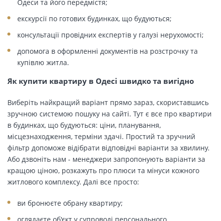
Одеси та його передмістя;
екскурсії по готових будинках, що будуються;
консультації провідних експертів у галузі нерухомості;
допомога в оформленні документів на розстрочку та
купівлю житла.
Як купити квартиру в Одесі швидко та вигідно
Виберіть найкращий варіант прямо зараз, скориставшись
зручною системою пошуку на сайті. Тут є все про квартири
в будинках, що будуються: ціни, планування,
місцезнаходження, терміни здачі. Простий та зручний
фільтр допоможе відібрати відповідні варіанти за хвилину.
Або дзвоніть нам - менеджери запропонують варіанти за
кращою ціною, розкажуть про плюси та мінуси кожного
житлового комплексу. Далі все просто:
ви бронюєте обрану квартиру;
оглядаєте об'єкт у супроводі персонального