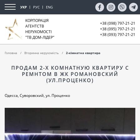
УКР
РУС
ENG
КОРПОРАЦІЯ
+38 (098) 797-21-21
АГЕНТСТВ
+38 (095) 797-21-21
НЕРУХОМОСТІ
+38 (093) 797-21-21
"ТВ ДОМ-ЛІДЕР"
Головна
Вторинна нерухомість
2-кімнатна квартира
ПРОДАМ 2-Х КОМНАТНУЮ КВАРТИРУ С
РЕМНТОМ В ЖК РОМАНОВСКИЙ
(УЛ.ПРОЦЕНКО)
Одесса, Суворовский, ул. Проценко