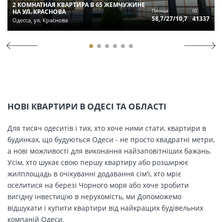
2 КОМНАТНАЯ КВАРТИРА В 65 ЖЕМЧУЖИНЕ
Площа
ID
НА УЛ. КРАСНОВА
58,7/27/10,7
41337
Одесса, ул. Краснова
НОВІ КВАРТИРИ В ОДЕСІ ТА ОБЛАСТІ
Для тисяч одеситів і тих, хто хоче ними стати, квартири в
будинках, що будуються Одеси - не просто квадратні метри,
а нові можливості для виконання найзаповітніших бажань.
Усім, хто шукає свою першу квартиру або розширює
жилплощадь в очікуванні додавання сім'ї, хто мріє
оселитися на березі Чорного моря або хоче зробити
вигідну інвестицію в нерухомість, ми Допоможемо
відшукати і купити квартири від найкращих будівельних
компаній Одеси.