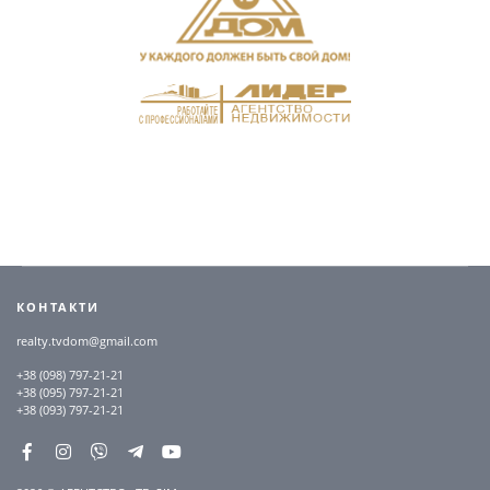
КОНТАКТИ
realty.tvdom@gmail.com
+38 (098) 797-21-21
+38 (095) 797-21-21
+38 (093) 797-21-21