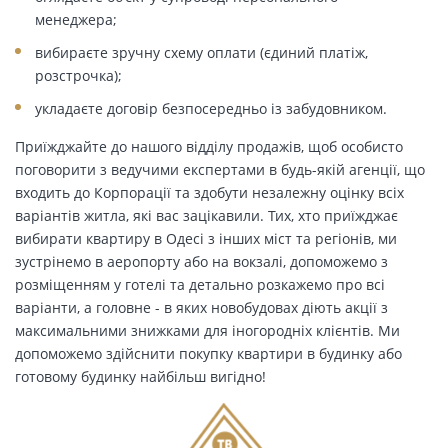
менеджера;
вибираєте зручну схему оплати (єдиний платіж,
розстрочка);
укладаєте договір безпосередньо із забудовником.
Приїжджайте до нашого відділу продажів, щоб особисто
поговорити з ведучими експертами в будь-якій агенції, що
входить до Корпорації та здобути незалежну оцінку всіх
варіантів житла, які вас зацікавили. Тих, хто приїжджає
вибирати квартиру в Одесі з інших міст та регіонів, ми
зустрінемо в аеропорту або на вокзалі, допоможемо з
розміщенням у готелі та детально розкажемо про всі
варіанти, а головне - в яких новобудовах діють акції з
максимальними знижками для іногородніх клієнтів. Ми
допоможемо здійснити покупку квартири в будинку або
готовому будинку найбільш вигідно!