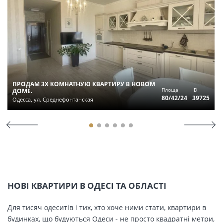
ПРОДАМ 3Х КОМНАТНУЮ КВАРТИРУ В НОВОМ
Площа
ID
ДОМЕ.
80/42/24
39725
Одесса, ул. Среднефонтанская
НОВІ КВАРТИРИ В ОДЕСІ ТА ОБЛАСТІ
Для тисяч одеситів і тих, хто хоче ними стати, квартири в
будинках, що будуються Одеси - не просто квадратні метри,