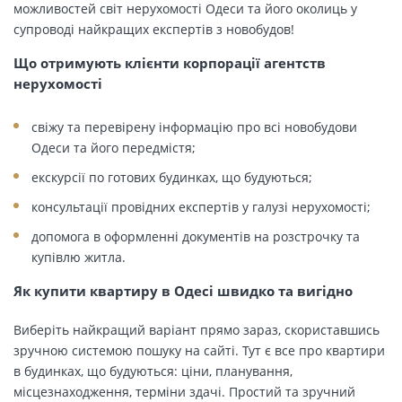
можливостей світ нерухомості Одеси та його околиць у
супроводі найкращих експертів з новобудов!
Що отримують клієнти корпорації агентств
нерухомості
свіжу та перевірену інформацію про всі новобудови
Одеси та його передмістя;
екскурсії по готових будинках, що будуються;
консультації провідних експертів у галузі нерухомості;
допомога в оформленні документів на розстрочку та
купівлю житла.
Як купити квартиру в Одесі швидко та вигідно
Виберіть найкращий варіант прямо зараз, скориставшись
зручною системою пошуку на сайті. Тут є все про квартири
в будинках, що будуються: ціни, планування,
місцезнаходження, терміни здачі. Простий та зручний