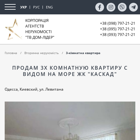
УКР
РУС
ENG
КОРПОРАЦІЯ
+38 (098) 797-21-21
АГЕНТСТВ
+38 (095) 797-21-21
НЕРУХОМОСТІ
+38 (093) 797-21-21
"ТВ ДОМ-ЛІДЕР"
Головна
Вторинна нерухомість
3-кімнатна квартира
ПРОДАМ 3Х КОМНАТНУЮ КВАРТИРУ С
ВИДОМ НА МОРЕ ЖК "КАСКАД"
Одесса, Киевский, ул. Левитана