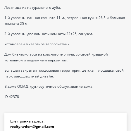
Лестница из натурального дуба.
1-й уровень- ванная комната 11 м., встроенная кухня 26,5 и большая
комната 25 м.
2-й уровень- две комнаты комнаты 22+25, санузел.
Установлен в квартире теплосчетчик.
Дом бизнес-класса из красного кирпича, со своей крышной
котельной и подземным паркингом.
Большая закрытая придомовая территория, детская площадка, свой
парк, ландшафтный дизайн.
В доме ОСМД, круглосуточное обслуживание дома.
ID 42378
Електронна адреса:
realty.tvdom@gmail.com