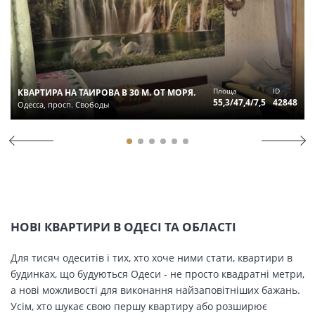
Площа
ID
КВАРТИРА НА ТАИРОВА В 30 М. ОТ МОРЯ.
55,3/47,4/7,5
42848
Одесса, просп. Свободы
НОВІ КВАРТИРИ В ОДЕСІ ТА ОБЛАСТІ
Для тисяч одеситів і тих, хто хоче ними стати, квартири в
будинках, що будуються Одеси - не просто квадратні метри,
а нові можливості для виконання найзаповітніших бажань.
Усім, хто шукає свою першу квартиру або розширює