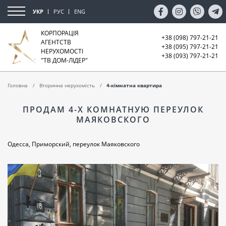
УКР
РУС
ENG
КОРПОРАЦІЯ
+38 (098) 797-21-21
АГЕНТСТВ
+38 (095) 797-21-21
НЕРУХОМОСТІ
+38 (093) 797-21-21
"ТВ ДОМ-ЛІДЕР"
Головна
Вторинна нерухомість
4-кімнатна квартира
ПРОДАМ 4-Х КОМНАТНУЮ ПЕРЕУЛОК
МАЯКОВСКОГО
Одесса, Приморский, переулок Маяковского