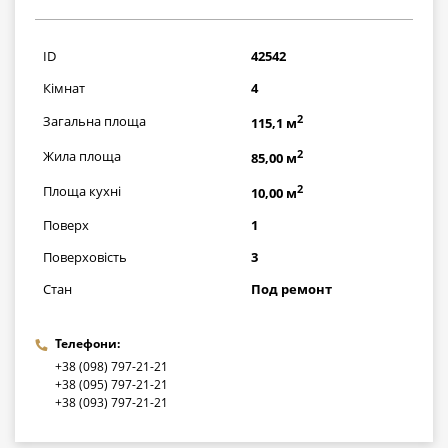
2175000
грн
ID
42542
Кімнат
4
2
Загальна площа
115,1 м
2
Жила площа
85,00 м
2
Площа кухні
10,00 м
Поверх
1
Поверховість
3
Стан
Под ремонт
Телефони:
+38 (098) 797-21-21
+38 (095) 797-21-21
+38 (093) 797-21-21