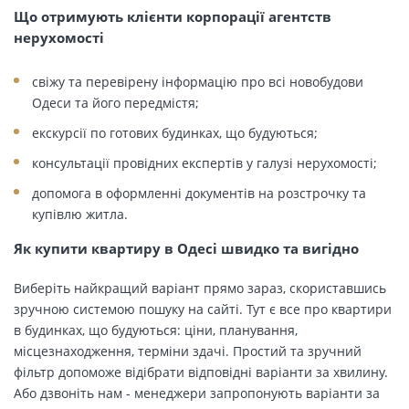
Що отримують клієнти корпорації агентств
нерухомості
свіжу та перевірену інформацію про всі новобудови
Одеси та його передмістя;
екскурсії по готових будинках, що будуються;
консультації провідних експертів у галузі нерухомості;
допомога в оформленні документів на розстрочку та
купівлю житла.
Як купити квартиру в Одесі швидко та вигідно
Виберіть найкращий варіант прямо зараз, скориставшись
зручною системою пошуку на сайті. Тут є все про квартири
в будинках, що будуються: ціни, планування,
місцезнаходження, терміни здачі. Простий та зручний
фільтр допоможе відібрати відповідні варіанти за хвилину.
Або дзвоніть нам - менеджери запропонують варіанти за