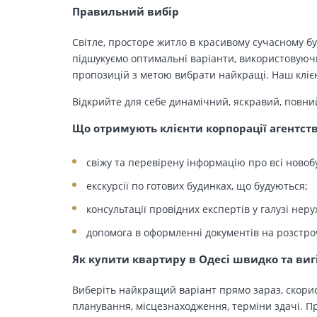
Правильний вибір
Світле, просторе житло в красивому сучасному бу
підшукуємо оптимальні варіанти, використовуючи
пропозицій з метою вибрати найкращі. Наш клієн
Відкрийте для себе динамічний, яскравий, повни
Що отримують клієнти корпорації агентст
свіжу та перевірену інформацію про всі новоб
екскурсії по готових будинках, що будуються;
консультації провідних експертів у галузі неру
допомога в оформленні документів на розстро
Як купити квартиру в Одесі швидко та виг
Виберіть найкращий варіант прямо зараз, скорис
планування, місцезнаходження, терміни здачі. Пр