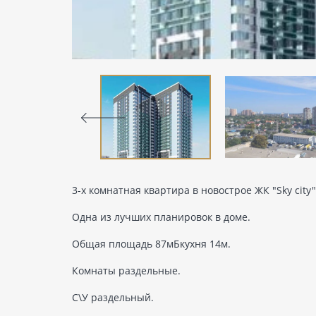
3-х комнатная квартира в новострое ЖК "Sky city"
Одна из лучших планировок в доме.
Общая площадь 87мБкухня 14м.
Комнаты раздельные.
С\У раздельный.