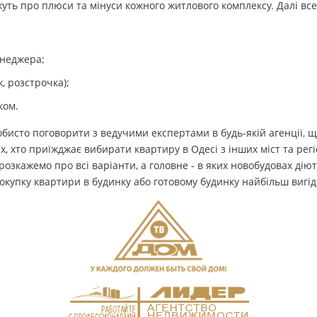
ть про плюси та мінуси кожного житлового комплексу. Далі все
енеджера;
, розстрочка);
ком.
бисто поговорити з ведучими експертами в будь-якій агенції, щ
Тих, хто приїжджає вибирати квартиру в Одесі з інших міст та рег
озкажемо про всі варіанти, а головне - в яких новобудовах дію
окупку квартири в будинку або готовому будинку найбільш вигід