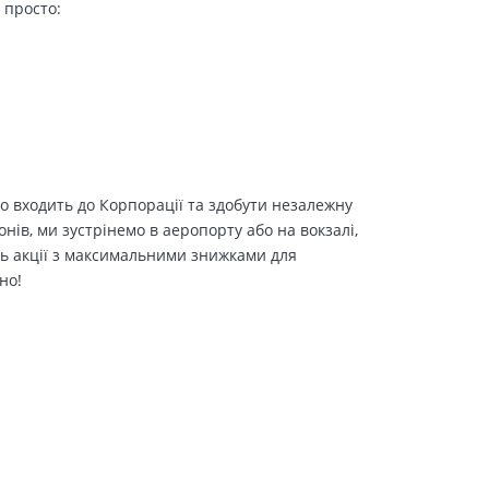
 просто:
о входить до Корпорації та здобути незалежну
іонів, ми зустрінемо в аеропорту або на вокзалі,
ть акції з максимальними знижками для
но!