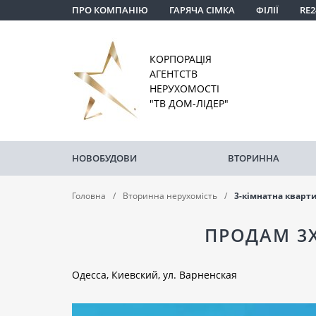
ПРО КОМПАНІЮ
ГАРЯЧА СІМКА
ФІЛІЇ
RE2
КОРПОРАЦІЯ
АГЕНТСТВ
НЕРУХОМОСТІ
"ТВ ДОМ-ЛІДЕР"
НОВОБУДОВИ
ВТОРИННА
Головна
Вторинна нерухомість
3-кімнатна кварт
ПРОДАМ 3Х
Одесса, Киевский, ул. Варненская