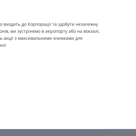
о входить до Корпорації та здобути незалежну
іонів, ми зустрінемо в аеропорту або на вокзалі,
ть акції з максимальними знижками для
но!