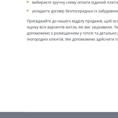
вибираєте зручну схему оплати (єдиний платіж
укладаєте договір безпосередньо із забудовни
Приїжджайте до нашого відділу продажів, щоб осо
оцінку всіх варіантів житла, які вас зацікавили. 
допоможемо з розміщенням у готелі та детально р
іногородніх клієнтів. Ми допоможемо здійснити п