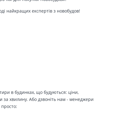
оді найкращих експертів з новобудов!
ири в будинках, що будуються: ціни,
и за хвилину. Або дзвоніть нам - менеджери
 просто: