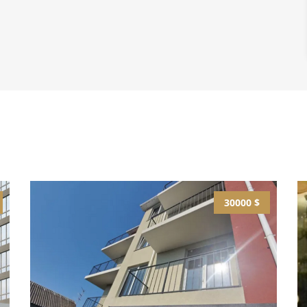
30000 $