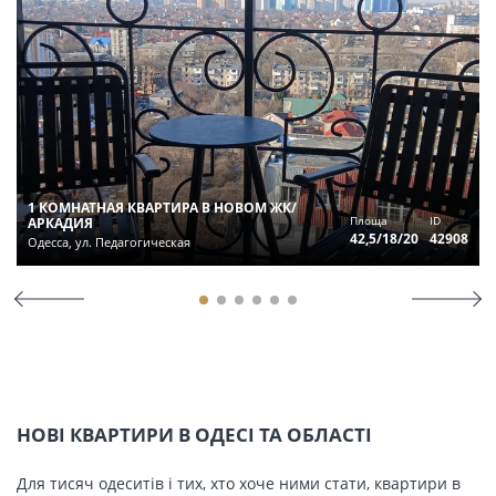
1 КОМНАТНАЯ КВАРТИРА В НОВОМ ЖК/
Площа
ID
АРКАДИЯ
42,5/18/20
42908
Одесса, ул. Педагогическая
НОВІ КВАРТИРИ В ОДЕСІ ТА ОБЛАСТІ
Для тисяч одеситів і тих, хто хоче ними стати, квартири в