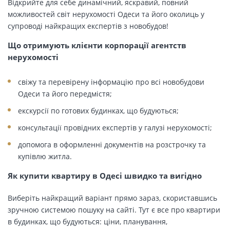
Відкрийте для себе динамічний, яскравий, повний
можливостей світ нерухомості Одеси та його околиць у
супроводі найкращих експертів з новобудов!
Що отримують клієнти корпорації агентств
нерухомості
свіжу та перевірену інформацію про всі новобудови
Одеси та його передмістя;
екскурсії по готових будинках, що будуються;
консультації провідних експертів у галузі нерухомості;
допомога в оформленні документів на розстрочку та
купівлю житла.
Як купити квартиру в Одесі швидко та вигідно
Виберіть найкращий варіант прямо зараз, скориставшись
зручною системою пошуку на сайті. Тут є все про квартири
в будинках, що будуються: ціни, планування,