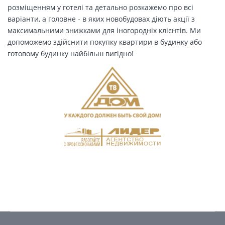
розміщенням у готелі та детально розкажемо про всі
варіанти, а головне - в яких новобудовах діють акції з
максимальними знижками для іногородніх клієнтів. Ми
допоможемо здійснити покупку квартири в будинку або
готовому будинку найбільш вигідно!