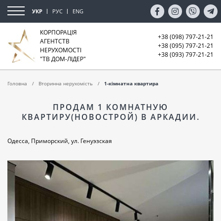
УКР
РУС
ENG
КОРПОРАЦІЯ
+38 (098) 797-21-21
АГЕНТСТВ
+38 (095) 797-21-21
НЕРУХОМОСТІ
+38 (093) 797-21-21
"ТВ ДОМ-ЛІДЕР"
Головна
Вторинна нерухомість
1-кімнатна квартира
ПРОДАМ 1 КОМНАТНУЮ
КВАРТИРУ(НОВОСТРОЙ) В АРКАДИИ.
Одесса, Приморский, ул. Генуэзская