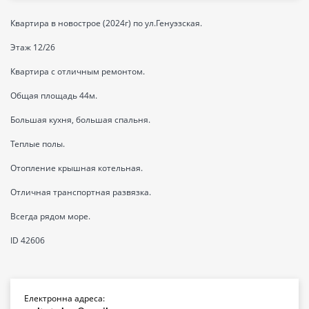
Квартира в новострое (2024г) по ул.Генуэзская.
Этаж 12/26
Квартира с отличным ремонтом.
Общая площадь 44м.
Большая кухня, большая спальня.
Теплые полы.
Отопление крышная котельная.
Отличная транспортная развязка.
Всегда рядом море.
ID 42606
Електронна адреса: