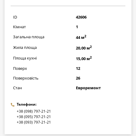
2755000
грн
ID
42606
Кімнат
1
2
Загальна площа
44 м
2
Жила площа
20,00 м
2
Площа кухні
15,00 м
Поверх
12
Поверховість
26
Стан
Евроремонт
Телефони:
+38 (098) 797-21-21
+38 (095) 797-21-21
+38 (093) 797-21-21