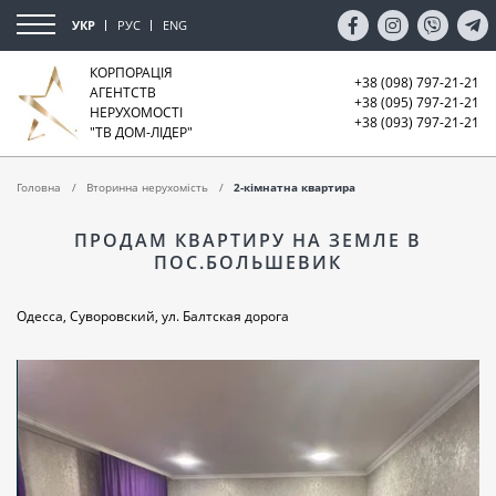
УКР
РУС
ENG
КОРПОРАЦІЯ
+38 (098) 797-21-21
АГЕНТСТВ
+38 (095) 797-21-21
НЕРУХОМОСТІ
+38 (093) 797-21-21
"ТВ ДОМ-ЛІДЕР"
Головна
Вторинна нерухомість
2-кімнатна квартира
ПРОДАМ КВАРТИРУ НА ЗЕМЛЕ В
ПОС.БОЛЬШЕВИК
Одесса, Суворовский, ул. Балтская дорога