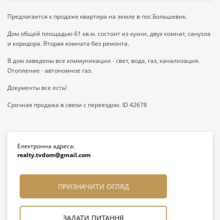
Предлагается к продаже квартира на земле в пос.Большевик.
Дом общей площадью 61 кв.м. состоит из кухни, двух комнат, санузла
и коридора. Вторая комната без ремонта.
В дом заведены все коммуникации - свет, вода, газ, канализация.
Отопление - автономное газ.
Документы все есть!
Срочная продажа в связи с переездом. ID 42678
Електронна адреса:
realty.tvdom@gmail.com
ПРИЗНАЧИТИ ОГЛЯД
ЗАДАТИ ПИТАННЯ