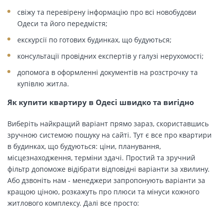
свіжу та перевірену інформацію про всі новобудови
Одеси та його передмістя;
екскурсії по готових будинках, що будуються;
консультації провідних експертів у галузі нерухомості;
допомога в оформленні документів на розстрочку та
купівлю житла.
Як купити квартиру в Одесі швидко та вигідно
Виберіть найкращий варіант прямо зараз, скориставшись
зручною системою пошуку на сайті. Тут є все про квартири
в будинках, що будуються: ціни, планування,
місцезнаходження, терміни здачі. Простий та зручний
фільтр допоможе відібрати відповідні варіанти за хвилину.
Або дзвоніть нам - менеджери запропонують варіанти за
кращою ціною, розкажуть про плюси та мінуси кожного
житлового комплексу. Далі все просто: