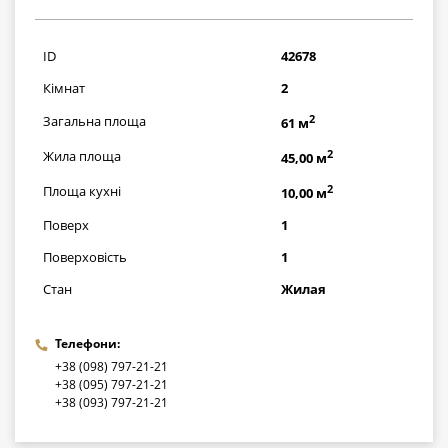
754000
грн
ID
42678
Кімнат
2
2
Загальна площа
61 м
2
Жила площа
45,00 м
2
Площа кухні
10,00 м
Поверх
1
Поверховість
1
Стан
Жилая
Телефони:
+38 (098) 797-21-21
+38 (095) 797-21-21
+38 (093) 797-21-21