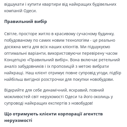
відшукати і купити квартири від найкращих будівельних
компаній Одеси.
Правильний вибір
Світле, просторе житло в красивому сучасному будинку,
побудованому по самих новим технологіям - це реально
досяжна мета для всіх наших клієнтів. Ми підшукуємо
оптимальні варіанти, використовуючи перевірену часом
Концепцію «Правильний вибір». Вона включає ретельний
аналіз забудовників і їх пропозицій з метою вибрати
найкращі. Наш клієнт отримує повне супровід угоди, підбір
найбільш вигідної розстрочки для покупки новобудови.
Відкрийте для себе динамічний, яскравий, повний
можливостей світ нерухомості Одеси та його околиць у
супроводі найкращих експертів з новобудов!
Що отримують клієнти корпорації агентств
нерухомості