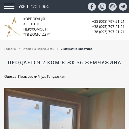
УКР
РУС
ENG
КОРПОРАЦІЯ
+38 (098) 797-21-21
АГЕНТСТВ
+38 (095) 797-21-21
НЕРУХОМОСТІ
+38 (093) 797-21-21
"ТВ ДОМ-ЛІДЕР"
Головна
Вторинна нерухомість
2-кімнатна квартира
ПРОДАЕТСЯ 2 КОМ В ЖК 36 ЖЕМЧУЖИНА
Одесса, Приморский, ул. Генуэзская