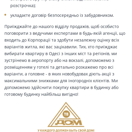
розстрочка);
укладаєте договір безпосередньо із забудовником.
Приїжджайте до нашого відділу продажів, щоб особисто
поговорити з ведучими експертами в будь-якій агенції, що
входить до Корпорації та здобути незалежну оцінку всіх
варіантів житла, які вас зацікавили. Тих, хто приїжджає
вибирати квартиру в Одесі з інших міст та регіонів, ми
зустрінемо в аеропорту або на вокзалі, допоможемо з
розміщенням у готелі та детально розкажемо про всі
варіанти, а головне - в яких новобудовах діють акції з
максимальними знижками для іногородніх клієнтів. Ми
допоможемо здійснити покупку квартири в будинку або
готовому будинку найбільш вигідно!