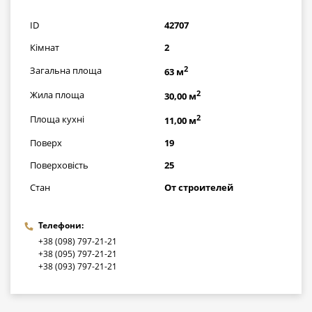
грн
ID
42707
Кімнат
2
2
Загальна площа
63 м
2
Жила площа
30,00 м
2
Площа кухні
11,00 м
Поверх
19
Поверховість
25
Стан
От строителей
Телефони:
+38 (098) 797-21-21
+38 (095) 797-21-21
+38 (093) 797-21-21