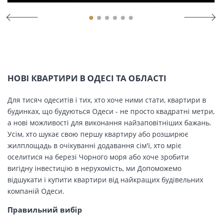
НОВІ КВАРТИРИ В ОДЕСІ ТА ОБЛАСТІ
Для тисяч одеситів і тих, хто хоче ними стати, квартири в
будинках, що будуються Одеси - не просто квадратні метри,
а нові можливості для виконання найзаповітніших бажань.
Усім, хто шукає свою першу квартиру або розширює
жилплощадь в очікуванні додавання сім'ї, хто мріє
оселитися на березі Чорного моря або хоче зробити
вигідну інвестицію в нерухомість, ми Допоможемо
відшукати і купити квартири від найкращих будівельних
компаній Одеси.
Правильний вибір