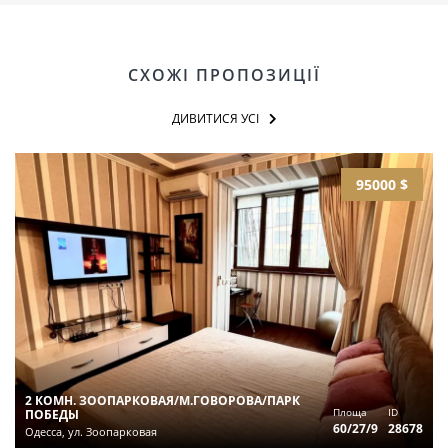
СХОЖІ ПРОПОЗИЦІЇ
ДИВИТИСЯ УСІ
95000 $
2 КОМН. ЗООПАРКОВАЯ/М.ГОВОРОВА/ПАРК
Площа
ID
ПОБЕДЫ
60/27/9
28678
Одесса, ул. Зоопарковая