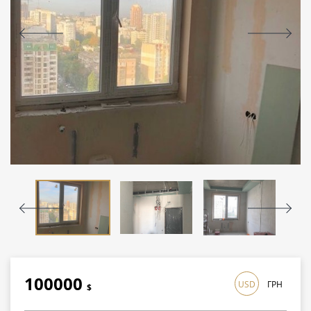
100000
USD
ГРН
$
2900000