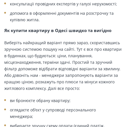
консультації провідних експертів у галузі нерухомості;
допомога в оформленні документів на розстрочку та
купівлю житла.
Як купити квартиру в Одесі швидко та вигідно
Виберіть найкращий варіант прямо зараз, скориставшись
зручною системою пошуку на сайті. Тут є все про квартири
в будинках, що будуються: ціни, планування,
місцезнаходження, терміни здачі. Простий та зручний
фільтр допоможе відібрати відповідні варіанти за хвилину.
Або дзвоніть нам - менеджери запропонують варіанти за
кращою ціною, розкажуть про плюси та мінуси кожного
житлового комплексу. Далі все просто:
ви бронюєте обрану квартиру;
оглядаєте об'єкт у супроводі персонального
менеджера;
вибираєте зручну схему оплати (єдиний платіж,