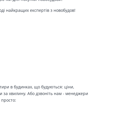
оді найкращих експертів з новобудов!
ири в будинках, що будуються: ціни,
и за хвилину. Або дзвоніть нам - менеджери
 просто: