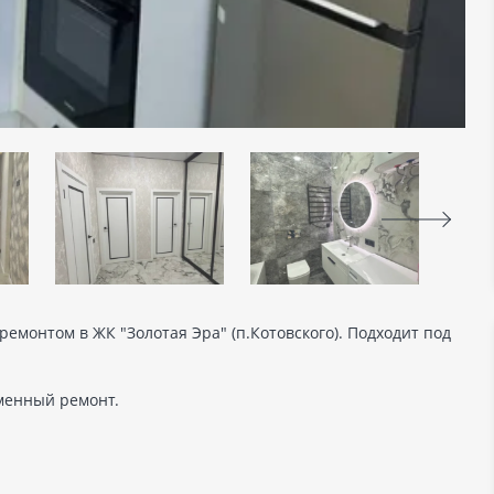
ремонтом в ЖК "Золотая Эра" (п.Котовского). Подходит под
еменный ремонт.