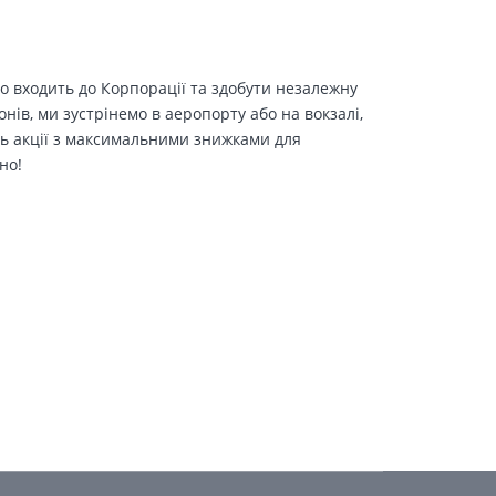
о входить до Корпорації та здобути незалежну
іонів, ми зустрінемо в аеропорту або на вокзалі,
ть акції з максимальними знижками для
но!