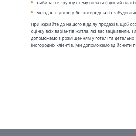
вибираєте зручну схему оплати (єдиний платіж
укладаєте договір безпосередньо із забудовни
Приїжджайте до нашого відділу продажів, щоб осо
оцінку всіх варіантів житла, які вас зацікавили. 
допоможемо з розміщенням у готелі та детально р
іногородніх клієнтів. Ми допоможемо здійснити п