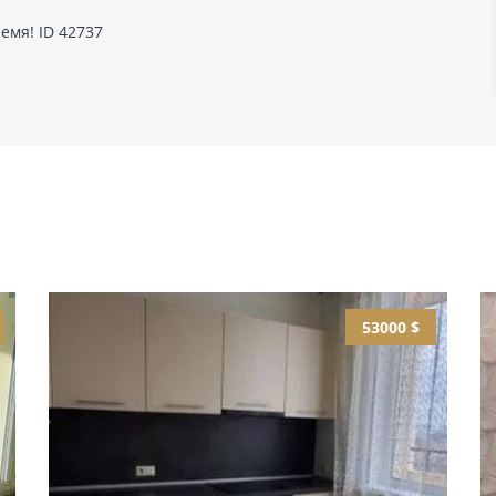
емя! ID 42737
53000 $