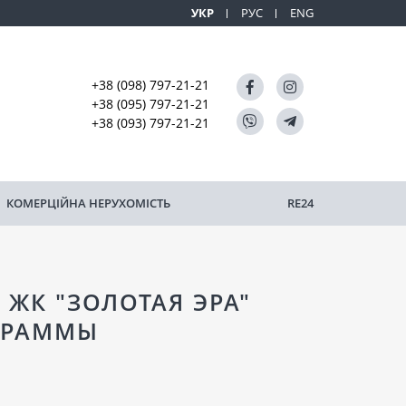
УКР
РУС
ENG
+38 (098) 797-21-21
+38 (095) 797-21-21
+38 (093) 797-21-21
КОМЕРЦІЙНА НЕРУХОМІСТЬ
RE24
ЖК "ЗОЛОТАЯ ЭРА"
ОГРАММЫ