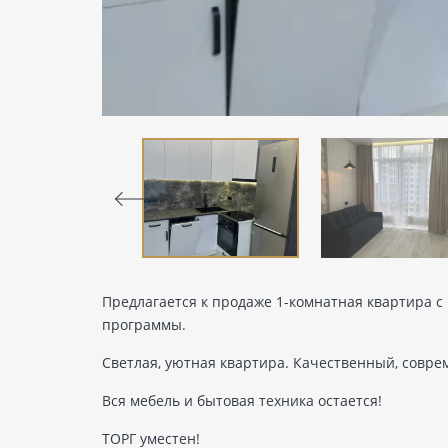
Предлагается к продаже 1-комнатная квартира с 
программы.
Светлая, уютная квартира. Качественный, совр
Вся мебель и бытовая техника остается!
ТОРГ уместен!