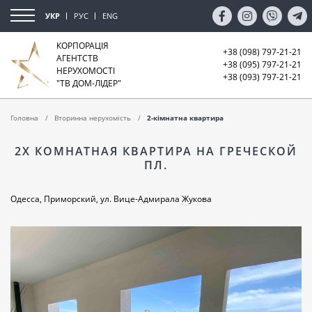
УКР
РУС
ENG
КОРПОРАЦІЯ
+38 (098) 797-21-21
АГЕНТСТВ
+38 (095) 797-21-21
НЕРУХОМОСТІ
+38 (093) 797-21-21
"ТВ ДОМ-ЛІДЕР"
Головна
Вторинна нерухомість
2-кімнатна квартира
2Х КОМНАТНАЯ КВАРТИРА НА ГРЕЧЕСКОЙ
ПЛ.
Одесса, Приморский, ул. Вице-Адмирала Жукова