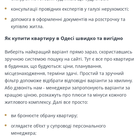
консультації провідних експертів у галузі нерухомості;
допомога в оформленні документів на розстрочку та
купівлю житла.
Як купити квартиру в Одесі швидко та вигідно
Виберіть найкращий варіант прямо зараз, скориставшись
зручною системою пошуку на сайті. Тут є все про квартири
в будинках, що будуються: ціни, планування,
місцезнаходження, терміни здачі. Простий та зручний
фільтр допоможе відібрати відповідні варіанти за хвилину.
Або дзвоніть нам - менеджери запропонують варіанти за
кращою ціною, розкажуть про плюси та мінуси кожного
житлового комплексу. Далі все просто:
ви бронюєте обрану квартиру;
оглядаєте об'єкт у супроводі персонального
менеджера;