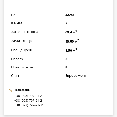
3045000
грн
ID
42743
Кімнат
2
2
Загальна площа
69,4 м
2
Жила площа
45,00 м
2
Площа кухні
8,50 м
Поверх
3
Поверховість
8
Стан
Евроремонт
Телефони:
+38 (098) 797-21-21
+38 (095) 797-21-21
+38 (093) 797-21-21