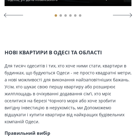
НОВІ КВАРТИРИ В ОДЕСІ ТА ОБЛАСТІ
Для тисяч одеситів і тих, хто хоче ними стати, квартири в
будинках, що будуються Одеси - не просто квадратні метри,
а нові можливості для виконання найзаповітніших бажань.
Усім, хто шукає свою першу квартиру або розширює
жилплощадь в очікуванні додавання сім'ї, хто мріє
оселитися на березі Чорного моря або хоче зробити
вигідну інвестицію в нерухомість, ми Допоможемо
відшукати і купити квартири від найкращих будівельних
компаній Одеси.
Правильний вибір