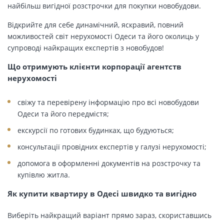
найбільш вигідної розстрочки для покупки новобудови.
Відкрийте для себе динамічний, яскравий, повний
можливостей світ нерухомості Одеси та його околиць у
супроводі найкращих експертів з новобудов!
Що отримують клієнти корпорації агентств
нерухомості
свіжу та перевірену інформацію про всі новобудови
Одеси та його передмістя;
екскурсії по готових будинках, що будуються;
консультації провідних експертів у галузі нерухомості;
допомога в оформленні документів на розстрочку та
купівлю житла.
Як купити квартиру в Одесі швидко та вигідно
Виберіть найкращий варіант прямо зараз, скориставшись