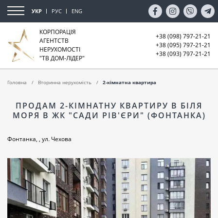
УКР
РУС
ENG
КОРПОРАЦІЯ
+38 (098) 797-21-21
АГЕНТСТВ
+38 (095) 797-21-21
НЕРУХОМОСТІ
+38 (093) 797-21-21
"ТВ ДОМ-ЛІДЕР"
Головна
Вторинна нерухомість
2-кімнатна квартира
ПРОДАМ 2-КІМНАТНУ КВАРТИРУ В БІЛЯ
МОРЯ В ЖК "САДИ РІВ'ЄРИ" (ФОНТАНКА)
Фонтанка, , ул. Чехова