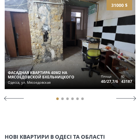
31000 $
ФАСАДНАЯ КВАРТИРА 40М2 НА
Площа
ID
МЯСОЕДОВСКОЙ БХЕЛЬНИЦКОГО
40/27,7/6
43187
Одесса, ул. Мясоедовская
НОВІ КВАРТИРИ В ОДЕСІ ТА ОБЛАСТІ