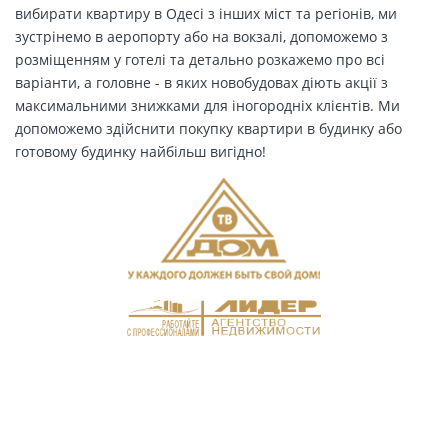
вибирати квартиру в Одесі з інших міст та регіонів, ми
зустрінемо в аеропорту або на вокзалі, допоможемо з
розміщенням у готелі та детально розкажемо про всі
варіанти, а головне - в яких новобудовах діють акції з
максимальними знижками для іногородніх клієнтів. Ми
допоможемо здійснити покупку квартири в будинку або
готовому будинку найбільш вигідно!