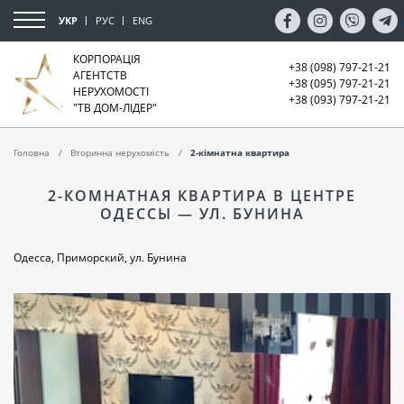
УКР
РУС
ENG
КОРПОРАЦІЯ
+38 (098) 797-21-21
АГЕНТСТВ
+38 (095) 797-21-21
НЕРУХОМОСТІ
+38 (093) 797-21-21
"ТВ ДОМ-ЛІДЕР"
Головна
Вторинна нерухомість
2-кімнатна квартира
2-КОМНАТНАЯ КВАРТИРА В ЦЕНТРЕ
ОДЕССЫ — УЛ. БУНИНА
Одесса, Приморский, ул. Бунина