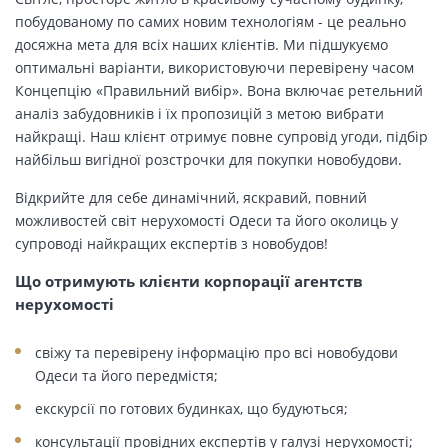
побудованому по самих новим технологіям - це реально
досяжна мета для всіх наших клієнтів. Ми підшукуємо
оптимальні варіанти, використовуючи перевірену часом
Концепцію «Правильний вибір». Вона включає ретельний
аналіз забудовників і їх пропозицій з метою вибрати
найкращі. Наш клієнт отримує повне супровід угоди, підбір
найбільш вигідної розстрочки для покупки новобудови.
Відкрийте для себе динамічний, яскравий, повний
можливостей світ нерухомості Одеси та його околиць у
супроводі найкращих експертів з новобудов!
Що отримують клієнти корпорації агентств
нерухомості
свіжу та перевірену інформацію про всі новобудови
Одеси та його передмістя;
екскурсії по готових будинках, що будуються;
консультації провідних експертів у галузі нерухомості;