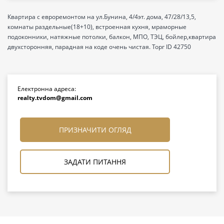
Квартира с евроремонтом на ул.Бунина, 4/4эт. дома, 47/28/13,5,
комнаты раздельные(18+10), встроенная кухня, мраморные
подоконники, натяжные потолки, балкон, МПО, ТЭЦ, бойлер,квартира
двухсторонняя, парадная на коде очень чистая. Торг ID 42750
Електронна адреса:
realty.tvdom@gmail.com
ПРИЗНАЧИТИ ОГЛЯД
ЗАДАТИ ПИТАННЯ