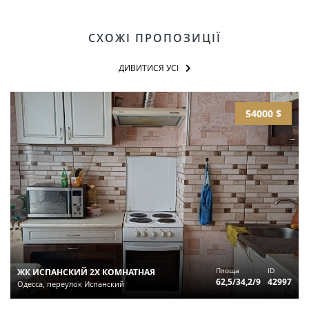
СХОЖІ ПРОПОЗИЦІЇ
ДИВИТИСЯ УСІ
54000 $
Площа
ID
ЖК ИСПАНСКИЙ 2Х КОМНАТНАЯ
62,5/34,2/9
42997
Одесса, переулок Испанский