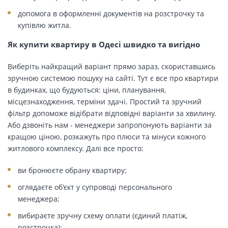
допомога в оформленні документів на розстрочку та
купівлю житла.
Як купити квартиру в Одесі швидко та вигідно
Виберіть найкращий варіант прямо зараз, скориставшись
зручною системою пошуку на сайті. Тут є все про квартири
в будинках, що будуються: ціни, планування,
місцезнаходження, терміни здачі. Простий та зручний
фільтр допоможе відібрати відповідні варіанти за хвилину.
Або дзвоніть нам - менеджери запропонують варіанти за
кращою ціною, розкажуть про плюси та мінуси кожного
житлового комплексу. Далі все просто:
ви бронюєте обрану квартиру;
оглядаєте об'єкт у супроводі персонального
менеджера;
вибираєте зручну схему оплати (єдиний платіж,
розстрочка);