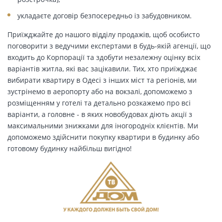
укладаєте договір безпосередньо із забудовником.
Приїжджайте до нашого відділу продажів, щоб особисто
поговорити з ведучими експертами в будь-якій агенції, що
входить до Корпорації та здобути незалежну оцінку всіх
варіантів житла, які вас зацікавили. Тих, хто приїжджає
вибирати квартиру в Одесі з інших міст та регіонів, ми
зустрінемо в аеропорту або на вокзалі, допоможемо з
розміщенням у готелі та детально розкажемо про всі
варіанти, а головне - в яких новобудовах діють акції з
максимальними знижками для іногородніх клієнтів. Ми
допоможемо здійснити покупку квартири в будинку або
готовому будинку найбільш вигідно!