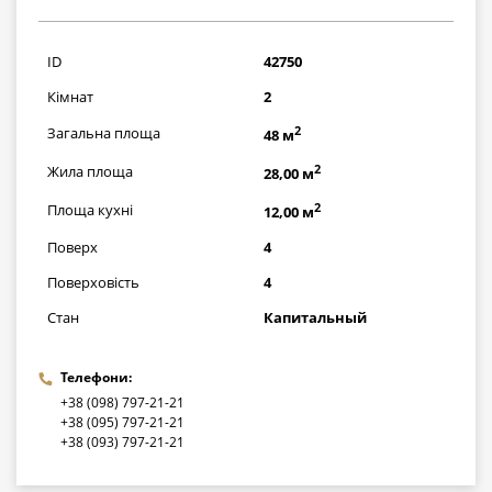
1711000
грн
ID
42750
Кімнат
2
2
Загальна площа
48 м
2
Жила площа
28,00 м
2
Площа кухні
12,00 м
Поверх
4
Поверховість
4
Стан
Капитальный
Телефони:
+38 (098) 797-21-21
+38 (095) 797-21-21
+38 (093) 797-21-21