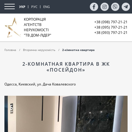
УКР
РУС
ENG
КОРПОРАЦІЯ
+38 (098) 797-21-21
АГЕНТСТВ
+38 (095) 797-21-21
НЕРУХОМОСТІ
+38 (093) 797-21-21
"ТВ ДОМ-ЛІДЕР"
Головна
Вторинна нерухомість
2-кімнатна квартира
2-КОМНАТНАЯ КВАРТИРА В ЖК
«ПОСЕЙДОН»
Одесса, Киевский, ул. Дача Ковалевского