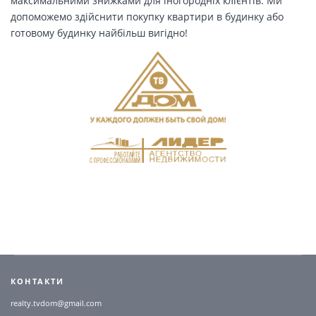
максимальними знижками для іногородніх клієнтів. Ми
допоможемо здійснити покупку квартири в будинку або
готовому будинку найбільш вигідно!
КОНТАКТИ
realty.tvdom@gmail.com