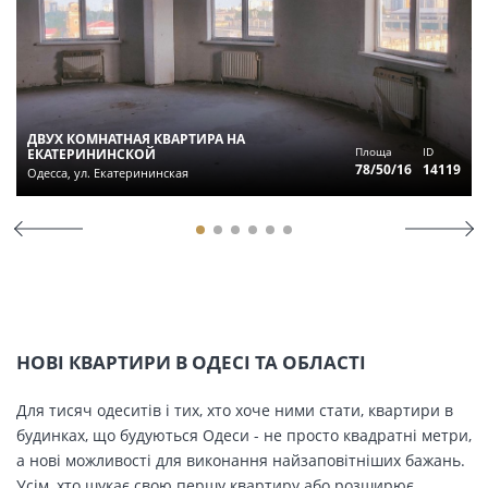
ДВУХ КОМНАТНАЯ КВАРТИРА НА
Площа
ID
ЕКАТЕРИНИНСКОЙ
78/50/16
14119
Одесса, ул. Екатерининская
НОВІ КВАРТИРИ В ОДЕСІ ТА ОБЛАСТІ
Для тисяч одеситів і тих, хто хоче ними стати, квартири в
будинках, що будуються Одеси - не просто квадратні метри,
а нові можливості для виконання найзаповітніших бажань.
Усім, хто шукає свою першу квартиру або розширює