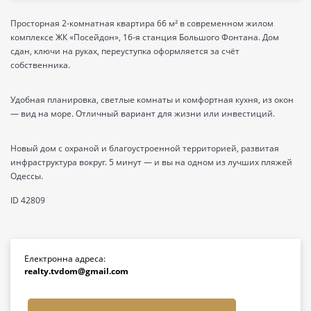
Просторная 2-комнатная квартира 66 м² в современном жилом
комплексе ЖК «Посейдон», 16-я станция Большого Фонтана. Дом
сдан, ключи на руках, переуступка оформляется за счёт
собственника.
Удобная планировка, светлые комнаты и комфортная кухня, из окон
— вид на море. Отличный вариант для жизни или инвестиций.
Новый дом с охраной и благоустроенной территорией, развитая
инфраструктура вокруг. 5 минут — и вы на одном из лучших пляжей
Одессы.
ID 42809
Електронна адреса:
realty.tvdom@gmail.com