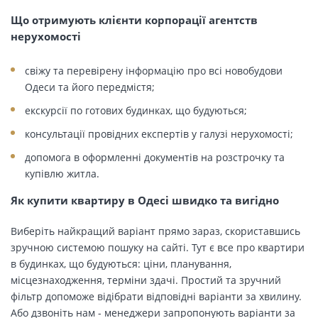
Що отримують клієнти корпорації агентств
нерухомості
свіжу та перевірену інформацію про всі новобудови
Одеси та його передмістя;
екскурсії по готових будинках, що будуються;
консультації провідних експертів у галузі нерухомості;
допомога в оформленні документів на розстрочку та
купівлю житла.
Як купити квартиру в Одесі швидко та вигідно
Виберіть найкращий варіант прямо зараз, скориставшись
зручною системою пошуку на сайті. Тут є все про квартири
в будинках, що будуються: ціни, планування,
місцезнаходження, терміни здачі. Простий та зручний
фільтр допоможе відібрати відповідні варіанти за хвилину.
Або дзвоніть нам - менеджери запропонують варіанти за