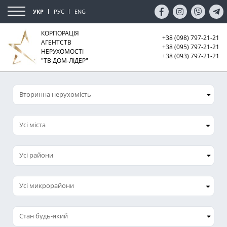
УКР
РУС
ENG
КОРПОРАЦІЯ
+38 (098) 797-21-21
АГЕНТСТВ
+38 (095) 797-21-21
НЕРУХОМОСТІ
+38 (093) 797-21-21
"ТВ ДОМ-ЛІДЕР"
Усі міста
Усі микрорайони