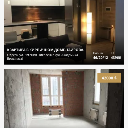
КВАРТИРА В КИРПИЧНОМ ДОМЕ. ТАИРОВА.
Площа
ID
Одесса, ул. Евгения Чикаленко (ул. Академика
46/20/12
43966
Вильямса)
42000 $