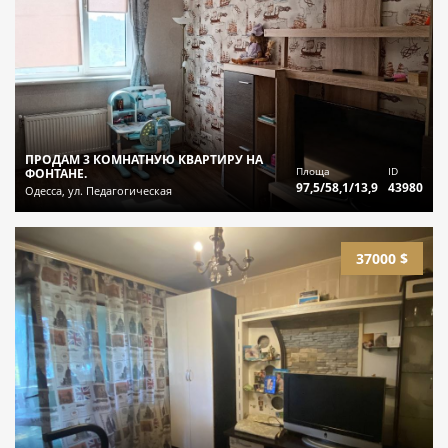
ПРОДАМ 3 КОМНАТНУЮ КВАРТИРУ НА
Площа
ID
ФОНТАНЕ.
97,5/58,1/13,9
43980
Одесса, ул. Педагогическая
37000 $