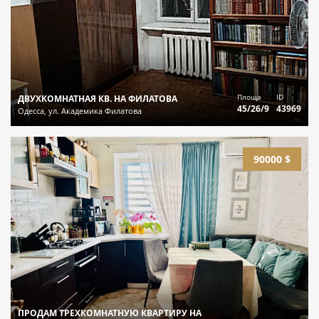
Площа
ID
ДВУХКОМНАТНАЯ КВ. НА ФИЛАТОВА
45/26/9
43969
Одесса, ул. Академика Филатова
90000 $
ПРОДАМ ТРЕХКОМНАТНУЮ КВАРТИРУ НА