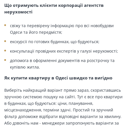
Що отримують клієнти корпорації агентств
нерухомості
свіжу та перевірену інформацію про всі новобудови
Одеси та його передмістя;
екскурсії по готових будинках, що будуються;
консультації провідних експертів у галузі нерухомості;
допомога в оформленні документів на розстрочку та
купівлю житла.
Як купити квартиру в Одесі швидко та вигідно
Виберіть найкращий варіант прямо зараз, скориставшись
зручною системою пошуку на сайті. Тут є все про квартири
в будинках, що будуються: ціни, планування,
місцезнаходження, терміни здачі. Простий та зручний
фільтр допоможе відібрати відповідні варіанти за хвилину.
Або дзвоніть нам - менеджери запропонують варіанти за