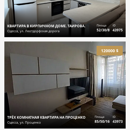
Площа
ID
КВАРТИРА В КИРПИЧНОМ ДОМЕ. ТАИРОВА.
52/30/8
43975
Одесса, ул. Люстдорфская дорога
120000 $
Площа
ID
ТРЁХ КОМНАТНАЯ КВАРТИРА НА ПРОЦЕНКО
85/50/16
43973
Одесса, ул. Проценко