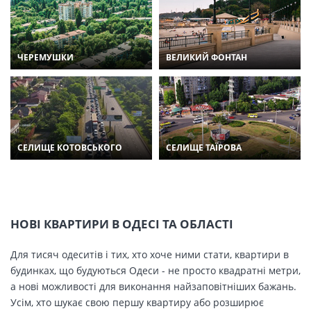
ЧЕРЕМУШКИ
ВЕЛИКИЙ ФОНТАН
СЕЛИЩЕ КОТОВСЬКОГО
СЕЛИЩЕ ТАЇРОВА
НОВІ КВАРТИРИ В ОДЕСІ ТА ОБЛАСТІ
Для тисяч одеситів і тих, хто хоче ними стати, квартири в
будинках, що будуються Одеси - не просто квадратні метри,
а нові можливості для виконання найзаповітніших бажань.
Усім, хто шукає свою першу квартиру або розширює