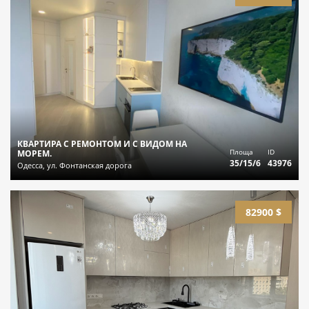
КВАРТИРА С РЕМОНТОМ И С ВИДОМ НА
Площа
ID
МОРЕМ.
35/15/6
43976
Одесса, ул. Фонтанская дорога
82900 $