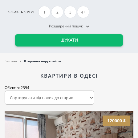
1
2
3
4+
КІЛЬКІСТЬ КІМНАТ
Розширений пошук
ШУКАТИ
Головна
Вторинна нерухомість
КВАРТИРИ В ОДЕСІ
Об'єктів: 2394
120000 $