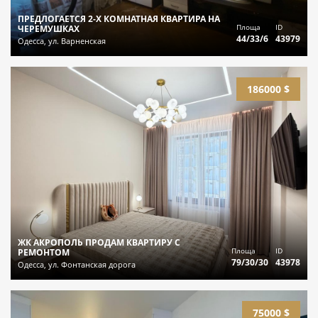
ПРЕДЛОГАЕТСЯ 2-Х КОМНАТНАЯ КВАРТИРА НА
Площа
ID
ЧЕРЕМУШКАХ
44/33/6
43979
Одесса, ул. Варненская
186000 $
ЖК АКРОПОЛЬ ПРОДАМ КВАРТИРУ С
Площа
ID
РЕМОНТОМ
79/30/30
43978
Одесса, ул. Фонтанская дорога
75000 $