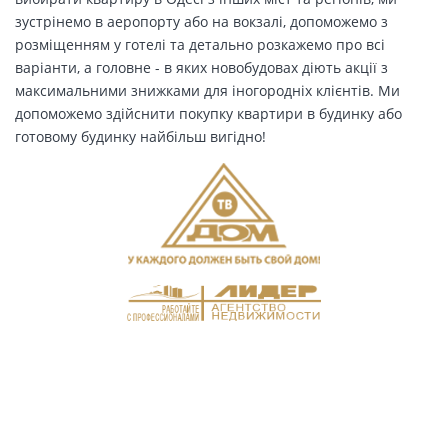
зустрінемо в аеропорту або на вокзалі, допоможемо з
розміщенням у готелі та детально розкажемо про всі
варіанти, а головне - в яких новобудовах діють акції з
максимальними знижками для іногородніх клієнтів. Ми
допоможемо здійснити покупку квартири в будинку або
готовому будинку найбільш вигідно!