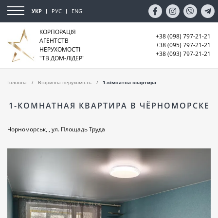
УКР
РУС
ENG
КОРПОРАЦІЯ
+38 (098) 797-21-21
АГЕНТСТВ
+38 (095) 797-21-21
НЕРУХОМОСТІ
+38 (093) 797-21-21
"ТВ ДОМ-ЛІДЕР"
Головна
Вторинна нерухомість
1-кімнатна квартира
1-КОМНАТНАЯ КВАРТИРА В ЧЁРНОМОРСКЕ
Чорноморськ, , ул. Площадь Труда