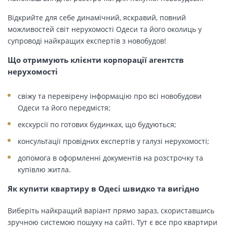
Відкрийте для себе динамічний, яскравий, повний
можливостей світ нерухомості Одеси та його околиць у
супроводі найкращих експертів з новобудов!
Що отримують клієнти корпорації агентств
нерухомості
свіжу та перевірену інформацію про всі новобудови
Одеси та його передмістя;
екскурсії по готових будинках, що будуються;
консультації провідних експертів у галузі нерухомості;
допомога в оформленні документів на розстрочку та
купівлю житла.
Як купити квартиру в Одесі швидко та вигідно
Виберіть найкращий варіант прямо зараз, скориставшись
зручною системою пошуку на сайті. Тут є все про квартири