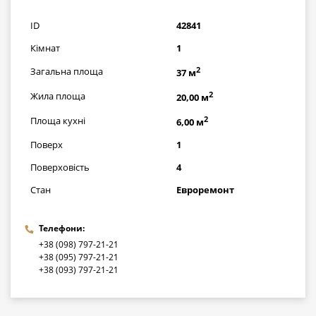
грн
ID
42841
Кімнат
1
2
Загальна площа
37 м
2
Жила площа
20,00 м
2
Площа кухні
6,00 м
Поверх
1
Поверховість
4
Стан
Евроремонт
Телефони:
+38 (098) 797-21-21
+38 (095) 797-21-21
+38 (093) 797-21-21