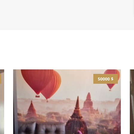
50000 $