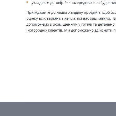
укладаєте договір безпосередньо із забудовни
Приїжджайте до нашого відділу продажів, щоб осо
оцінку всіх варіантів житла, які вас зацікавили. 
допоможемо з розміщенням у готелі та детально р
іногородніх клієнтів. Ми допоможемо здійснити п