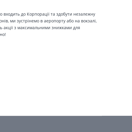
о входить до Корпорації та здобути незалежну
іонів, ми зустрінемо в аеропорту або на вокзалі,
ть акції з максимальними знижками для
но!