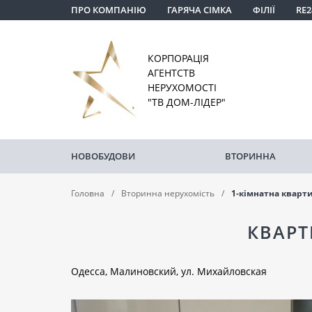
ПРО КОМПАНІЮ
ГАРЯЧА СІМКА
ФІЛІЇ
RE2
КОРПОРАЦІЯ
АГЕНТСТВ
НЕРУХОМОСТІ
"ТВ ДОМ-ЛІДЕР"
НОВОБУДОВИ
ВТОРИННА
Головна
Вторинна нерухомість
1-кімнатна кварт
КВАРТ
Одесса, Малиновский, ул. Михайловская