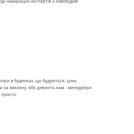
оді найкращих експертів з новобудов!
ири в будинках, що будуються: ціни,
и за хвилину. Або дзвоніть нам - менеджери
 просто: