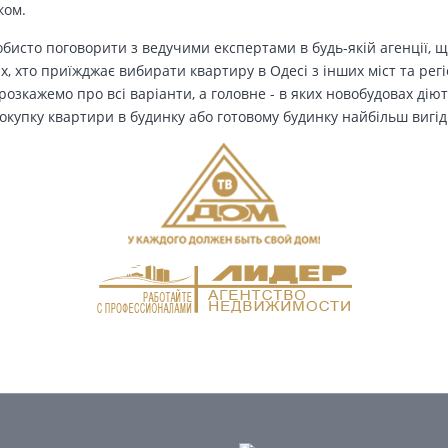
ком.
бисто поговорити з ведучими експертами в будь-якій агенції, щ
Тих, хто приїжджає вибирати квартиру в Одесі з інших міст та рег
озкажемо про всі варіанти, а головне - в яких новобудовах дію
окупку квартири в будинку або готовому будинку найбільш вигід