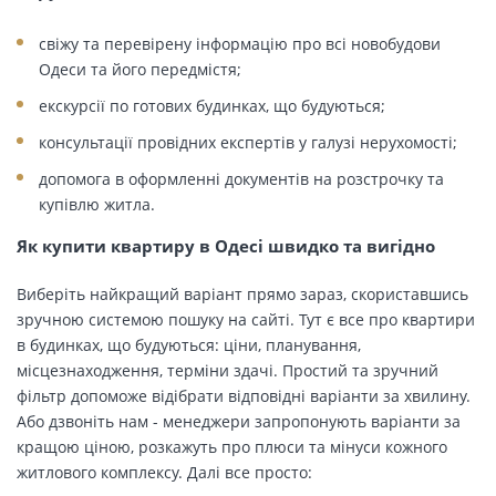
свіжу та перевірену інформацію про всі новобудови
Одеси та його передмістя;
екскурсії по готових будинках, що будуються;
консультації провідних експертів у галузі нерухомості;
допомога в оформленні документів на розстрочку та
купівлю житла.
Як купити квартиру в Одесі швидко та вигідно
Виберіть найкращий варіант прямо зараз, скориставшись
зручною системою пошуку на сайті. Тут є все про квартири
в будинках, що будуються: ціни, планування,
місцезнаходження, терміни здачі. Простий та зручний
фільтр допоможе відібрати відповідні варіанти за хвилину.
Або дзвоніть нам - менеджери запропонують варіанти за
кращою ціною, розкажуть про плюси та мінуси кожного
житлового комплексу. Далі все просто: