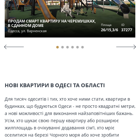
ПРОДАМ СМАРТ КВАРТИРУ НА ЧЕРЕМУШКАХ,
Площа
ID
В СДАННОМ ДОМЕ
26/15,3/6
37277
Одесса, ул. Варненская
НОВІ КВАРТИРИ В ОДЕСІ ТА ОБЛАСТІ
Для тисяч одеситів і тих, хто хоче ними стати, квартири в
будинках, що будуються Одеси - не просто квадратні метри,
а нові можливості для виконання найзаповітніших бажань.
Усім, хто шукає свою першу квартиру або розширює
жилплощадь в очікуванні додавання сім'ї, хто мріє
оселитися на березі Чорного моря або хоче зробити