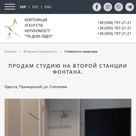
УКР
РУС
ENG
КОРПОРАЦІЯ
+38 (098) 797-21-21
АГЕНТСТВ
+38 (095) 797-21-21
НЕРУХОМОСТІ
+38 (093) 797-21-21
"ТВ ДОМ-ЛІДЕР"
Головна
Вторинна нерухомість
1-кімнатна квартира
ПРОДАМ СТУДИЮ НА ВТОРОЙ СТАНЦИИ
ФОНТАНА.
Одесса, Приморский, ул. Слепнева