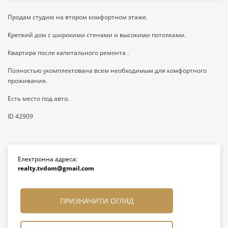
Продам студию на втором комфортном этаже.
Крепкий дом с широкими стенами и высокими потолками.
Квартира после капитального ремонта .
Полностью укомплектована всем необходимым для комфортного
проживания.
Есть место под авто.
ID 42909
Електронна адреса:
realty.tvdom@gmail.com
ПРИЗНАЧИТИ ОГЛЯД