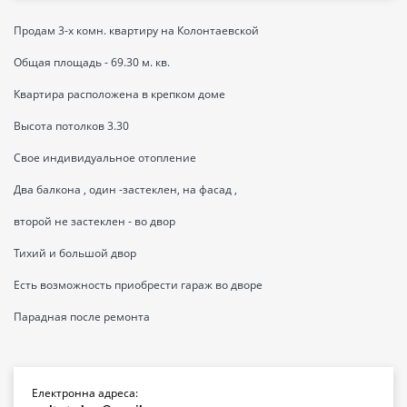
Продам 3-х комн. квартиру на Колонтаевской
Общая площадь - 69.30 м. кв.
Квартира расположена в крепком доме
Высота потолков 3.30
Свое индивидуальное отопление
Два балкона , один -застеклен, на фасад ,
второй не застеклен - во двор
Тихий и большой двор
Есть возможность приобрести гараж во дворе
Парадная после ремонта
Електронна адреса: