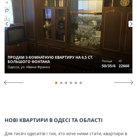
ПРОДАМ 3-КОМНАТНУЮ КВАРТИРУ НА 6,5 СТ.
Площа
ID
БОЛЬШОГО ФОНТАНА
50/35/6
22660
Одесса, ул. Ивана Франко
НОВІ КВАРТИРИ В ОДЕСІ ТА ОБЛАСТІ
Для тисяч одеситів і тих, хто хоче ними стати, квартири в