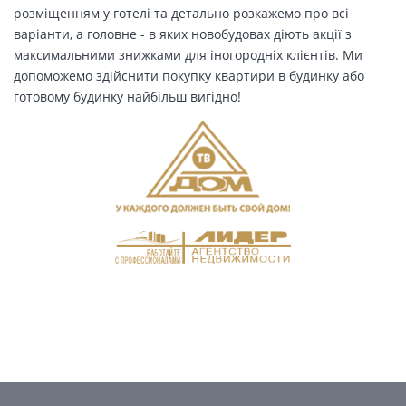
розміщенням у готелі та детально розкажемо про всі
варіанти, а головне - в яких новобудовах діють акції з
максимальними знижками для іногородніх клієнтів. Ми
допоможемо здійснити покупку квартири в будинку або
готовому будинку найбільш вигідно!