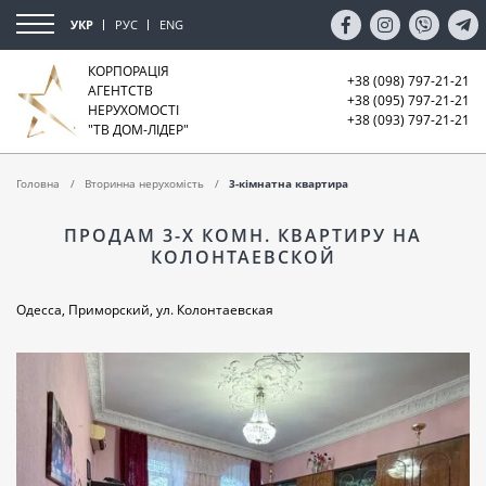
УКР
РУС
ENG
КОРПОРАЦІЯ
+38 (098) 797-21-21
АГЕНТСТВ
+38 (095) 797-21-21
НЕРУХОМОСТІ
+38 (093) 797-21-21
"ТВ ДОМ-ЛІДЕР"
Головна
Вторинна нерухомість
3-кімнатна квартира
ПРОДАМ 3-Х КОМН. КВАРТИРУ НА
КОЛОНТАЕВСКОЙ
Одесса, Приморский, ул. Колонтаевская