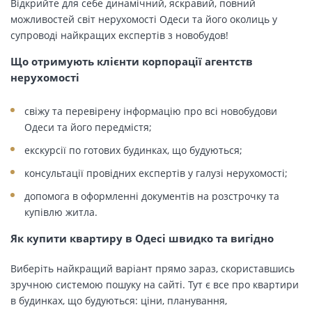
Відкрийте для себе динамічний, яскравий, повний
можливостей світ нерухомості Одеси та його околиць у
супроводі найкращих експертів з новобудов!
Що отримують клієнти корпорації агентств
нерухомості
свіжу та перевірену інформацію про всі новобудови
Одеси та його передмістя;
екскурсії по готових будинках, що будуються;
консультації провідних експертів у галузі нерухомості;
допомога в оформленні документів на розстрочку та
купівлю житла.
Як купити квартиру в Одесі швидко та вигідно
Виберіть найкращий варіант прямо зараз, скориставшись
зручною системою пошуку на сайті. Тут є все про квартири
в будинках, що будуються: ціни, планування,