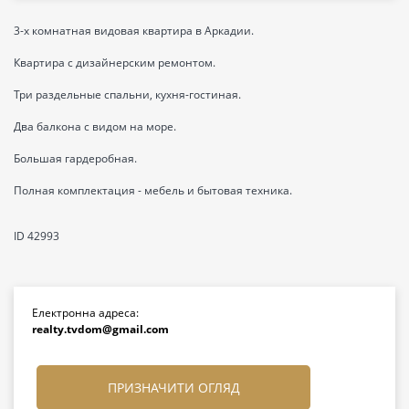
3-х комнатная видовая квартира в Аркадии.
Квартира с дизайнерским ремонтом.
Три раздельные спальни, кухня-гостиная.
Два балкона с видом на море.
Большая гардеробная.
Полная комплектация - мебель и бытовая техника.
ID 42993
Електронна адреса:
realty.tvdom@gmail.com
ПРИЗНАЧИТИ ОГЛЯД