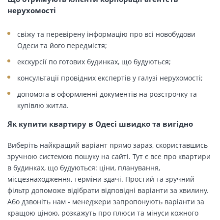
нерухомості
свіжу та перевірену інформацію про всі новобудови
Одеси та його передмістя;
екскурсії по готових будинках, що будуються;
консультації провідних експертів у галузі нерухомості;
допомога в оформленні документів на розстрочку та
купівлю житла.
Як купити квартиру в Одесі швидко та вигідно
Виберіть найкращий варіант прямо зараз, скориставшись
зручною системою пошуку на сайті. Тут є все про квартири
в будинках, що будуються: ціни, планування,
місцезнаходження, терміни здачі. Простий та зручний
фільтр допоможе відібрати відповідні варіанти за хвилину.
Або дзвоніть нам - менеджери запропонують варіанти за
кращою ціною, розкажуть про плюси та мінуси кожного