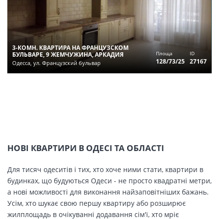
3-КОМН. КВАРТИРА НА ФРАНЦУЗСКОМ
Площа
ID
БУЛЬВАРЕ, 9 ЖЕМЧУЖИНА, АРКАДИЯ
128/73/25
27167
Одесса, ул. Французский бульвар
НОВІ КВАРТИРИ В ОДЕСІ ТА ОБЛАСТІ
Для тисяч одеситів і тих, хто хоче ними стати, квартири в
будинках, що будуються Одеси - не просто квадратні метри,
а нові можливості для виконання найзаповітніших бажань.
Усім, хто шукає свою першу квартиру або розширює
жилплощадь в очікуванні додавання сім'ї, хто мріє