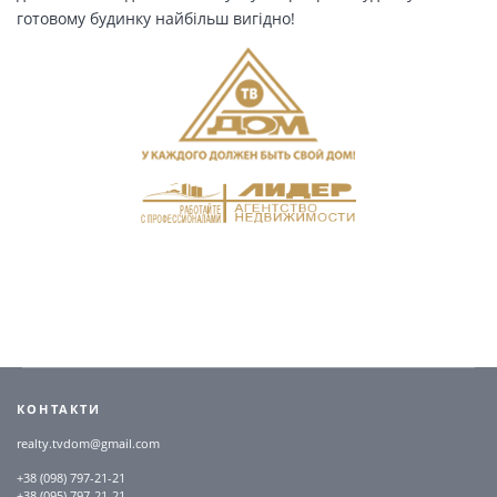
готовому будинку найбільш вигідно!
КОНТАКТИ
realty.tvdom@gmail.com
+38 (098) 797-21-21
+38 (095) 797-21-21