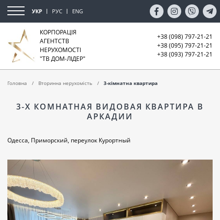
УКР
РУС
ENG
КОРПОРАЦІЯ
+38 (098) 797-21-21
АГЕНТСТВ
+38 (095) 797-21-21
НЕРУХОМОСТІ
+38 (093) 797-21-21
"ТВ ДОМ-ЛІДЕР"
Головна
Вторинна нерухомість
3-кімнатна квартира
3-Х КОМНАТНАЯ ВИДОВАЯ КВАРТИРА В
АРКАДИИ
Одесса, Приморский, переулок Курортный