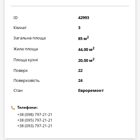
6960000
грн
ID
42993
Кімнат
3
2
Загальна площа
85 м
2
Жила площа
44,00 м
2
Площа кухні
20,00 м
Поверх
22
Поверховість
24
Стан
Евроремонт
Телефони:
+38 (098) 797-21-21
+38 (095) 797-21-21
+38 (093) 797-21-21