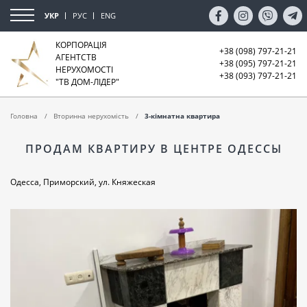
УКР
РУС
ENG
КОРПОРАЦІЯ
+38 (098) 797-21-21
АГЕНТСТВ
+38 (095) 797-21-21
НЕРУХОМОСТІ
+38 (093) 797-21-21
"ТВ ДОМ-ЛІДЕР"
Головна
Вторинна нерухомість
3-кімнатна квартира
ПРОДАМ КВАРТИРУ В ЦЕНТРЕ ОДЕССЫ
Одесса, Приморский, ул. Княжеская