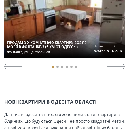
ПРОДАМ 3-Х КОМНАТНУЮ КВАРТИРУ ВОЗЛЕ
Площа
ID
МОРЯ В ФОНТАНКЕ-3 (5 КМ ОТ ОДЕССЫ)
87/45/18
43516
Фонтанка, ул. Центральная
НОВІ КВАРТИРИ В ОДЕСІ ТА ОБЛАСТІ
Для тисяч одеситів і тих, хто хоче ними стати, квартири в
будинках, що будуються Одеси - не просто квадратні метри,
а нові можливості для виконання найзаповітніших бажань.