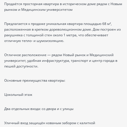
Продаётся просторная квартира в историческом доме рядом с Новым
рынком и Медицинским университетом
Предлагается к продаже уникальная квартира площадью 68 м²,
расположенная в крепком дореволюционном доме. Дом построен из
ракушняка с толщиной стен около 1 метра, что обеспечивает
отличную тепло- и шумоизоляцию.
Отличное расположение — рядом Новый рынок и Медицинский
университет, удобная инфраструктура, транспорт и центр города в
пешей доступности.
Основные преимущества квартиры:
Цокольный этаж
Два отдельных входа: со двора и с улицы
Уличный вход защищён кованым забором с калиткой