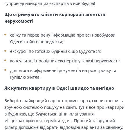
супроводі найкращих експертів з новобудов!
Що отримують клієнти корпорації агентств
нерухомості
свіжу та перевірену інформацію про всі новобудови
Одеси та його передмістя;
екскурсії по готових будинках, що будуються;
консультації провідних експертів у галузі нерухомості;
допомога в оформленні документів на розстрочку та
купівлю житла.
Як купити квартиру в Одесі швидко та вигідно
Виберіть найкращий варіант прямо зараз, скориставшись
зручною системою пошуку на сайті. Тут є все про квартири
в будинках, що будуються: ціни, планування,
місцезнаходження, терміни здачі. Простий та зручний
фільтр допоможе відібрати відповідні варіанти за хвилину.