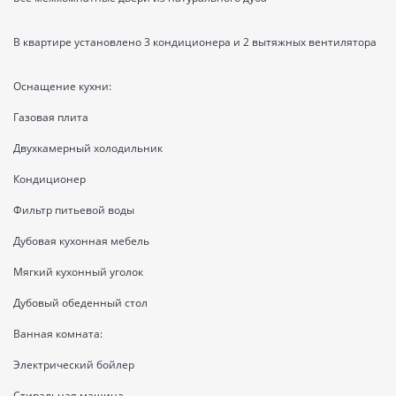
В квартире установлено 3 кондиционера и 2 вытяжных вентилятора
Оснащение кухни:
Газовая плита
Двухкамерный холодильник
Кондиционер
Фильтр питьевой воды
Дубовая кухонная мебель
Мягкий кухонный уголок
Дубовый обеденный стол
Ванная комната:
Электрический бойлер
Стиральная машина