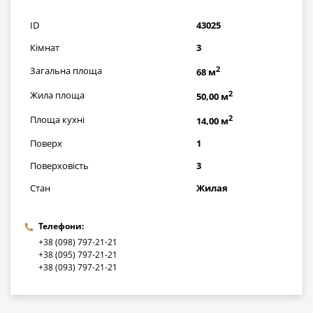
грн
ID
43025
Кімнат
3
2
Загальна площа
68 м
2
Жила площа
50,00 м
2
Площа кухні
14,00 м
Поверх
1
Поверховість
3
Стан
Жилая
Телефони:
+38 (098) 797-21-21
+38 (095) 797-21-21
+38 (093) 797-21-21