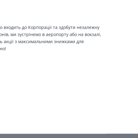
о входить до Корпорації та здобути незалежну
іонів, ми зустрінемо в аеропорту або на вокзалі,
ть акції з максимальними знижками для
но!