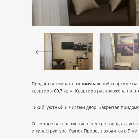
Продается комната в коммунальной квартире на 
квартиры 60,7 кв.м. Квартира расположена на вт
Тихий, уютный и чистый двор. Закрытая придомо
Отличное расположение в центре города — угол 
инфраструктура. Рынок Привоз находится в 5 ми