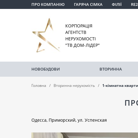
ПРО КОМПАНІЮ
ГАРЯЧА СІМКА
ФІЛІЇ
RE2
КОРПОРАЦІЯ
АГЕНТСТВ
НЕРУХОМОСТІ
"ТВ ДОМ-ЛІДЕР"
НОВОБУДОВИ
ВТОРИННА
Головна
Вторинна нерухомість
1-кімнатна кварт
ПР
Одесса, Приморский, ул. Успенская