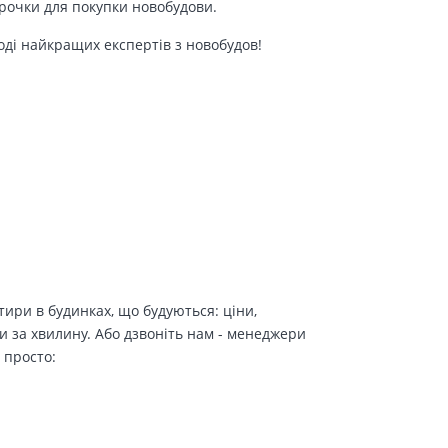
трочки для покупки новобудови.
оді найкращих експертів з новобудов!
ири в будинках, що будуються: ціни,
и за хвилину. Або дзвоніть нам - менеджери
 просто: