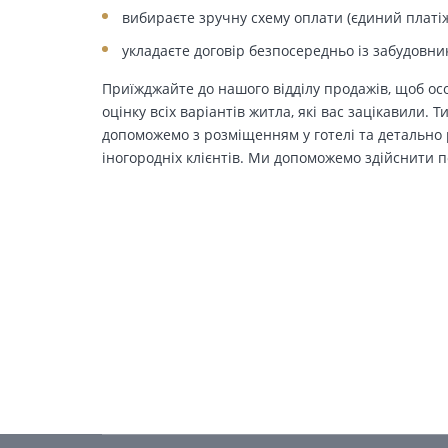
вибираєте зручну схему оплати (єдиний платіж
укладаєте договір безпосередньо із забудовни
Приїжджайте до нашого відділу продажів, щоб осо
оцінку всіх варіантів житла, які вас зацікавили. 
допоможемо з розміщенням у готелі та детально р
іногородніх клієнтів. Ми допоможемо здійснити п