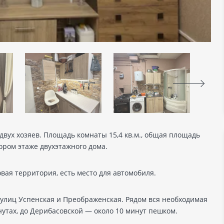
двух хозяев. Площадь комнаты 15,4 кв.м., общая площадь
ором этаже двухэтажного дома.
вая территория, есть место для автомобиля.
улиц Успенская и Преображенская. Рядом вся необходимая
нутах, до Дерибасовской — около 10 минут пешком.