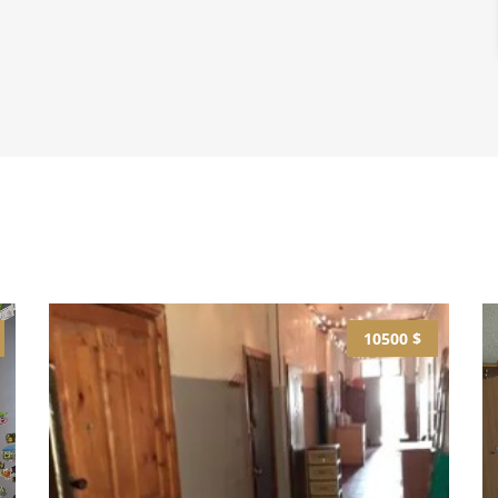
10500 $