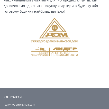
максимальними знижками для іногородніх клієнтів. Ми
допоможемо здійснити покупку квартири в будинку або
готовому будинку найбільш вигідно!
КОНТАКТИ
realty.tvdom@gmail.com