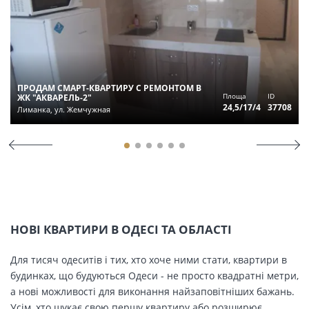
ПРОДАМ СМАРТ-КВАРТИРУ С РЕМОНТОМ В
Площа
ID
ЖК "АКВАРЕЛЬ-2"
24,5/17/4
37708
Лиманка, ул. Жемчужная
НОВІ КВАРТИРИ В ОДЕСІ ТА ОБЛАСТІ
Для тисяч одеситів і тих, хто хоче ними стати, квартири в
будинках, що будуються Одеси - не просто квадратні метри,
а нові можливості для виконання найзаповітніших бажань.
Усім, хто шукає свою першу квартиру або розширює