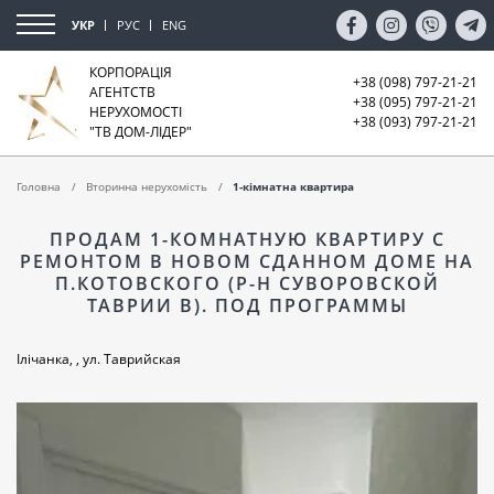
УКР
РУС
ENG
КОРПОРАЦІЯ
+38 (098) 797-21-21
АГЕНТСТВ
+38 (095) 797-21-21
НЕРУХОМОСТІ
+38 (093) 797-21-21
"ТВ ДОМ-ЛІДЕР"
Головна
Вторинна нерухомість
1-кімнатна квартира
ПРОДАМ 1-КОМНАТНУЮ КВАРТИРУ С
РЕМОНТОМ В НОВОМ СДАННОМ ДОМЕ НА
П.КОТОВСКОГО (Р-Н СУВОРОВСКОЙ
ТАВРИИ В). ПОД ПРОГРАММЫ
Ілічанка, , ул. Таврийская