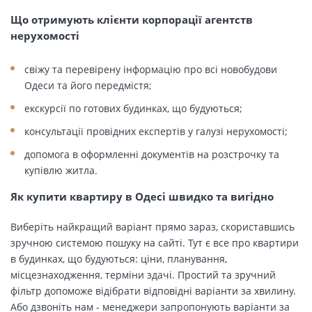
Що отримують клієнти корпорації агентств
нерухомості
свіжу та перевірену інформацію про всі новобудови
Одеси та його передмістя;
екскурсії по готових будинках, що будуються;
консультації провідних експертів у галузі нерухомості;
допомога в оформленні документів на розстрочку та
купівлю житла.
Як купити квартиру в Одесі швидко та вигідно
Виберіть найкращий варіант прямо зараз, скориставшись
зручною системою пошуку на сайті. Тут є все про квартири
в будинках, що будуються: ціни, планування,
місцезнаходження, терміни здачі. Простий та зручний
фільтр допоможе відібрати відповідні варіанти за хвилину.
Або дзвоніть нам - менеджери запропонують варіанти за