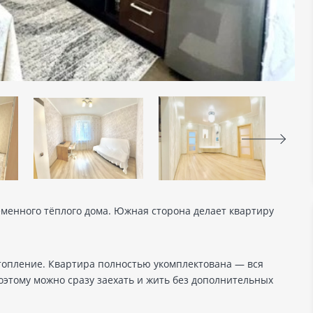
менного тёплого дома. Южная сторона делает квартиру
опление. Квартира полностью укомплектована — вся
оэтому можно сразу заехать и жить без дополнительных