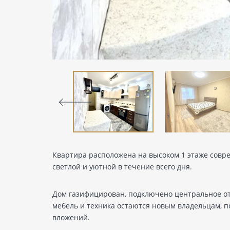
Квартира расположена на высоком 1 этаже совре
светлой и уютной в течение всего дня.
Дом газифицирован, подключено центральное от
мебель и техника остаются новым владельцам, п
вложений.