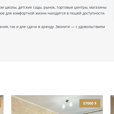
ом школы, детские сады, рынок, торговые центры, магазины
мое для комфортной жизни находится в пешей доступности.
ия, так и для сдачи в аренду. Звоните — с удовольствием
57000 $