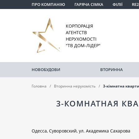
ПРО КОМПАНІЮ
ГАРЯЧА СІМКА
ФІЛІЇ
RE2
КОРПОРАЦІЯ
АГЕНТСТВ
НЕРУХОМОСТІ
"ТВ ДОМ-ЛІДЕР"
НОВОБУДОВИ
ВТОРИННА
Головна
Вторинна нерухомість
3-кімнатна кварт
3-КОМНАТНАЯ КВ
Одесса, Суворовский, ул. Академика Сахарова