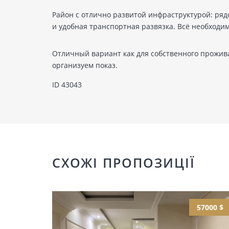
Район с отлично развитой инфраструктурой: ряд
и удобная транспортная развязка. Всё необходи
Отличный вариант как для собственного проживан
организуем показ.
ID 43043
СХОЖІ ПРОПОЗИЦІЇ
57000 $