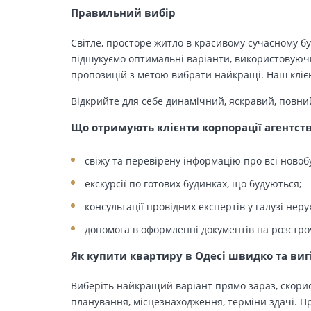
Правильний вибір
Світле, просторе житло в красивому сучасному бу
підшукуємо оптимальні варіанти, використовуючи
пропозицій з метою вибрати найкращі. Наш клієн
Відкрийте для себе динамічний, яскравий, повни
Що отримують клієнти корпорації агентст
свіжу та перевірену інформацію про всі новоб
екскурсії по готових будинках, що будуються;
консультації провідних експертів у галузі неру
допомога в оформленні документів на розстро
Як купити квартиру в Одесі швидко та виг
Виберіть найкращий варіант прямо зараз, скорис
планування, місцезнаходження, терміни здачі. Пр