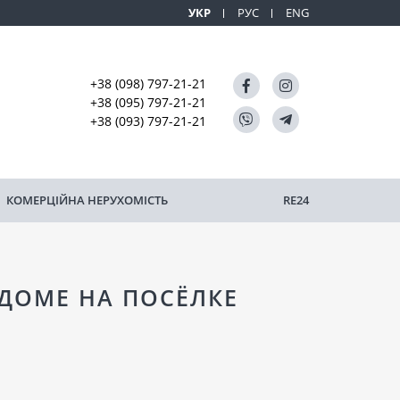
УКР
РУС
ENG
+38 (098) 797-21-21
+38 (095) 797-21-21
+38 (093) 797-21-21
КОМЕРЦІЙНА НЕРУХОМІСТЬ
RE24
ДОМЕ НА ПОСЁЛКЕ