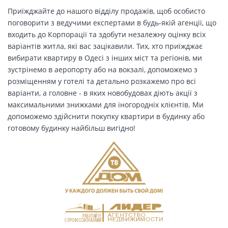
Приїжджайте до нашого відділу продажів, щоб особисто
поговорити з ведучими експертами в будь-якій агенції, що
входить до Корпорації та здобути незалежну оцінку всіх
варіантів житла, які вас зацікавили. Тих, хто приїжджає
вибирати квартиру в Одесі з інших міст та регіонів, ми
зустрінемо в аеропорту або на вокзалі, допоможемо з
розміщенням у готелі та детально розкажемо про всі
варіанти, а головне - в яких новобудовах діють акції з
максимальними знижками для іногородніх клієнтів. Ми
допоможемо здійснити покупку квартири в будинку або
готовому будинку найбільш вигідно!