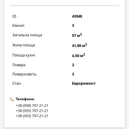
2610000
грн
ID
43048
Кімнат
3
2
Загальна площа
57 м
2
Жила площа
41,80 м
2
Площа кухні
4,50 м
Поверх
2
Поверховість
3
Стан
Евроремонт
Телефони:
+38 (098) 797-21-21
+38 (095) 797-21-21
+38 (093) 797-21-21