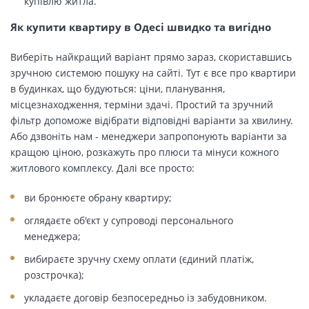
купівлю житла.
Як купити квартиру в Одесі швидко та вигідно
Виберіть найкращий варіант прямо зараз, скориставшись
зручною системою пошуку на сайті. Тут є все про квартири
в будинках, що будуються: ціни, планування,
місцезнаходження, терміни здачі. Простий та зручний
фільтр допоможе відібрати відповідні варіанти за хвилину.
Або дзвоніть нам - менеджери запропонують варіанти за
кращою ціною, розкажуть про плюси та мінуси кожного
житлового комплексу. Далі все просто:
ви бронюєте обрану квартиру;
оглядаєте об'єкт у супроводі персонального
менеджера;
вибираєте зручну схему оплати (єдиний платіж,
розстрочка);
укладаєте договір безпосередньо із забудовником.