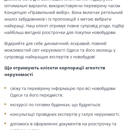
оптимальні варіанти, використовуючи перевірену часом
Концепцію «Правильний вибір». Вона включає ретельний
аналіз забудовників і їх пропозицій з метою вибрати
найкращі. Наш клієнт отримує повне супровід угоди, підбір
найбільш вигідної розстрочки для покупки новобудови.
Відкрийте для себе динамічний, яскравий, повний
можливостей світ нерухомості Одеси та його околиць у
супроводі найкращих експертів з новобудов!
Що отримують клієнти корпорації агентств
нерухомості
свіжу та перевірену інформацію про всі новобудови
Одеси та його передмістя;
екскурсії по готових будинках, що будуються;
консультації провідних експертів у галузі нерухомості;
допомога в оформленні документів на розстрочку та