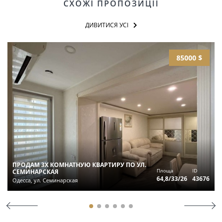
СХОЖІ ПРОПОЗИЦІЇ
ДИВИТИСЯ УСІ
85000 $
ПРОДАМ 3Х КОМНАТНУЮ КВАРТИРУ ПО УЛ.
Площа
ID
СЕМИНАРСКАЯ
64,8/33/26
43676
Одесса, ул. Семинарская