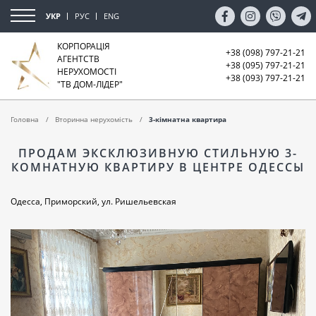
УКР
РУС
ENG
КОРПОРАЦІЯ
+38 (098) 797-21-21
АГЕНТСТВ
+38 (095) 797-21-21
НЕРУХОМОСТІ
+38 (093) 797-21-21
"ТВ ДОМ-ЛІДЕР"
Головна
Вторинна нерухомість
3-кімнатна квартира
ПРОДАМ ЭКСКЛЮЗИВНУЮ СТИЛЬНУЮ 3-
КОМНАТНУЮ КВАРТИРУ В ЦЕНТРЕ ОДЕССЫ
Одесса, Приморский, ул. Ришельевская