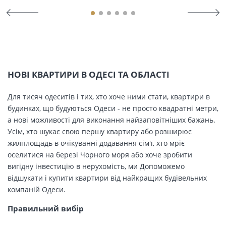
НОВІ КВАРТИРИ В ОДЕСІ ТА ОБЛАСТІ
Для тисяч одеситів і тих, хто хоче ними стати, квартири в
будинках, що будуються Одеси - не просто квадратні метри,
а нові можливості для виконання найзаповітніших бажань.
Усім, хто шукає свою першу квартиру або розширює
жилплощадь в очікуванні додавання сім'ї, хто мріє
оселитися на березі Чорного моря або хоче зробити
вигідну інвестицію в нерухомість, ми Допоможемо
відшукати і купити квартири від найкращих будівельних
компаній Одеси.
Правильний вибір