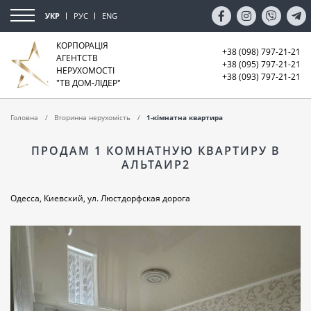
УКР
РУС
ENG
КОРПОРАЦІЯ
+38 (098) 797-21-21
АГЕНТСТВ
+38 (095) 797-21-21
НЕРУХОМОСТІ
+38 (093) 797-21-21
"ТВ ДОМ-ЛІДЕР"
Головна
Вторинна нерухомість
1-кімнатна квартира
ПРОДАМ 1 КОМНАТНУЮ КВАРТИРУ В
АЛЬТАИР2
Одесса, Киевский, ул. Люстдорфская дорога