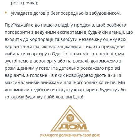
розстрочка);
укладаєте договір безпосередньо із забудовником.
Приїжджайте до нашого відділу продажів, щоб особисто
поговорити з ведучими експертами в будь-якій агенції, що
входить до Корпорації та здобути незалежну оцінку всіх
варіантів житла, які вас зацікавили. Тих, хто приїжджає
вибирати квартиру в Одесі з інших міст та регіонів, ми
зустрінемо в аеропорту або на вокзалі, допоможемо з
розміщенням у готелі та детально розкажемо про всі
варіанти, а головне - в яких новобудовах діють акції з
максимальними знижками для іногородніх клієнтів. Ми
допоможемо здійснити покупку квартири в будинку або
готовому будинку найбільш вигідно!