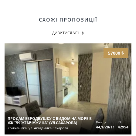
СХОЖІ ПРОПОЗИЦІЇ
ДИВИТИСЯ УСІ
57000 $
ПРОДАМ ЕВРОДВУШКУ С ВИДОМ НА МОРЕ В
Площа
ID
ЖК "59 ЖЕМЧУЖИНА" (УЛ.САХАРОВА)
44,1/28/11
42954
Крижанівка, ул. Академика Сахарова