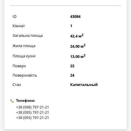
1798000
грн
ID
43084
Кімнат
1
2
Загальна площа
42,4 м
2
Жила площа
24,00 м
2
Площа кухні
13,00 м
Поверх
22
Поверховість
24
Стан
Капитальный
Телефони:
+38 (098) 797-21-21
+38 (095) 797-21-21
+38 (093) 797-21-21