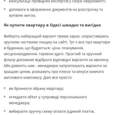
консультації провідних експертів у галузі нерухомості;
допомога в оформленні документів на розстрочку та
купівлю житла.
Як купити квартиру в Одесі швидко та вигідно
Виберіть найкращий варіант прямо зараз, скориставшись
зручною системою пошуку на сайті. Тут є все про квартири
в будинках, що будуються: ціни, планування,
місцезнаходження, терміни здачі. Простий та зручний
фільтр допоможе відібрати відповідні варіанти за хвилину.
Або дзвоніть нам - менеджери запропонують варіанти за
кращою ціною, розкажуть про плюси та мінуси кожного
житлового комплексу. Далі все просто:
ви бронюєте обрану квартиру;
оглядаєте об'єкт у супроводі персонального
менеджера;
вибираєте зручну схему оплати (єдиний платіж,