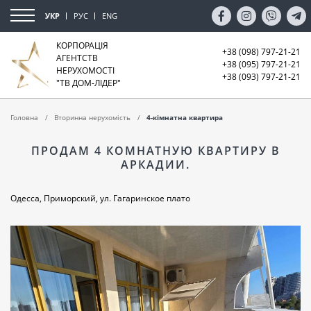
УКР
РУС
ENG
КОРПОРАЦІЯ
+38 (098) 797-21-21
АГЕНТСТВ
+38 (095) 797-21-21
НЕРУХОМОСТІ
+38 (093) 797-21-21
"ТВ ДОМ-ЛІДЕР"
Головна
Вторинна нерухомість
4-кімнатна квартира
ПРОДАМ 4 КОМНАТНУЮ КВАРТИРУ В
АРКАДИИ.
Одесса, Приморский, ул. Гагаринское плато