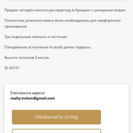
Продам четырёх комнатную квартиру в Аркадии с шикарным видом.
Полностью укомплектована всем необходимым для комфортного
проживания.
Три отдельные спальни и гостиная.
Панорамное остекление по всей длине террасы .
Высота потолков 3 метра.
ID 43157
Електронна адреса:
realty.tvdom@gmail.com
ПРИЗНАЧИТИ ОГЛЯД