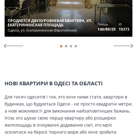
ПРОДАЕТСЯ ДВУХУРОВНЕВАЯ КВАРТИРА, УЛ.
Площа
ID
ЕКАТЕРИНИНСКАЯ ПЛОЩАДЬ
140/80/20
10373
Одесса, ул. Екатерининская (Европейская)
НОВІ КВАРТИРИ В ОДЕСІ ТА ОБЛАСТІ
Для тисяч одеситів і тих, хто хоче ними стати, квартири в
будинках, що будуються Одеси - не просто квадратні метри,
а нові можливості для виконання найзаповітніших бажань.
Усім, хто шукає свою першу квартиру або розширює
жилплощадь в очікуванні додавання сім'ї, хто мріє
оселитися на березі Чорного моря або хоче зробити