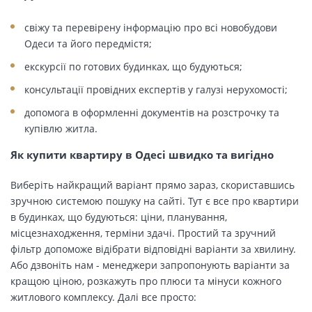
свіжу та перевірену інформацію про всі новобудови
Одеси та його передмістя;
екскурсії по готових будинках, що будуються;
консультації провідних експертів у галузі нерухомості;
допомога в оформленні документів на розстрочку та
купівлю житла.
Як купити квартиру в Одесі швидко та вигідно
Виберіть найкращий варіант прямо зараз, скориставшись
зручною системою пошуку на сайті. Тут є все про квартири
в будинках, що будуються: ціни, планування,
місцезнаходження, терміни здачі. Простий та зручний
фільтр допоможе відібрати відповідні варіанти за хвилину.
Або дзвоніть нам - менеджери запропонують варіанти за
кращою ціною, розкажуть про плюси та мінуси кожного
житлового комплексу. Далі все просто: