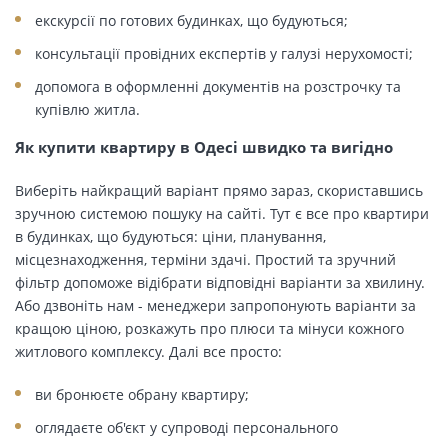
екскурсії по готових будинках, що будуються;
консультації провідних експертів у галузі нерухомості;
допомога в оформленні документів на розстрочку та
купівлю житла.
Як купити квартиру в Одесі швидко та вигідно
Виберіть найкращий варіант прямо зараз, скориставшись
зручною системою пошуку на сайті. Тут є все про квартири
в будинках, що будуються: ціни, планування,
місцезнаходження, терміни здачі. Простий та зручний
фільтр допоможе відібрати відповідні варіанти за хвилину.
Або дзвоніть нам - менеджери запропонують варіанти за
кращою ціною, розкажуть про плюси та мінуси кожного
житлового комплексу. Далі все просто:
ви бронюєте обрану квартиру;
оглядаєте об'єкт у супроводі персонального