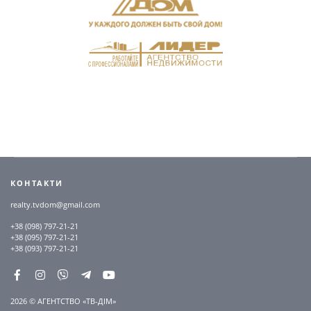
КОНТАКТИ
realty.tvdom@gmail.com
+38 (098) 797-21-21
+38 (095) 797-21-21
+38 (093) 797-21-21
2026 © АГЕНТСТВО «ТВ-ДІМ»