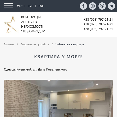
УКР
РУС
ENG
КОРПОРАЦІЯ
+38 (098) 797-21-21
АГЕНТСТВ
+38 (095) 797-21-21
НЕРУХОМОСТІ
+38 (093) 797-21-21
"ТВ ДОМ-ЛІДЕР"
Головна
Вторинна нерухомість
1-кімнатна квартира
КВАРТИРА У МОРЯ!
Одесса, Киевский, ул. Дача Ковалевского