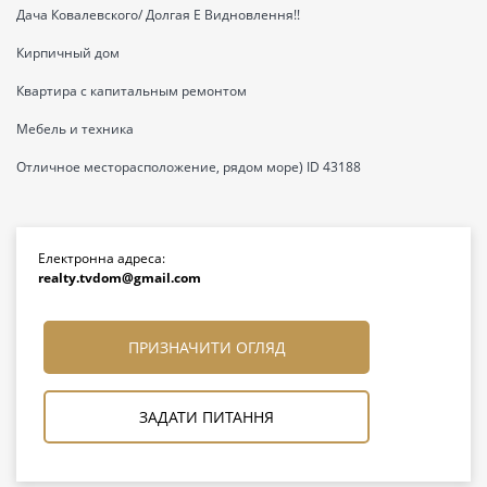
Дача Ковалевского/ Долгая Е Видновлення!!
Кирпичный дом
Квартира с капитальным ремонтом
Мебель и техника
Отличное месторасположение, рядом море) ID 43188
Електронна адреса:
realty.tvdom@gmail.com
ПРИЗНАЧИТИ ОГЛЯД
ЗАДАТИ ПИТАННЯ