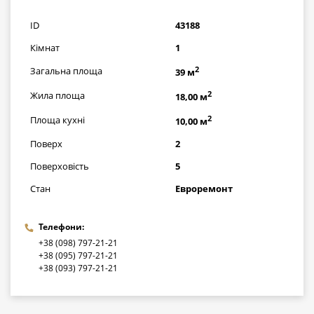
грн
ID
43188
Кімнат
1
2
Загальна площа
39 м
2
Жила площа
18,00 м
2
Площа кухні
10,00 м
Поверх
2
Поверховість
5
Стан
Евроремонт
Телефони:
+38 (098) 797-21-21
+38 (095) 797-21-21
+38 (093) 797-21-21