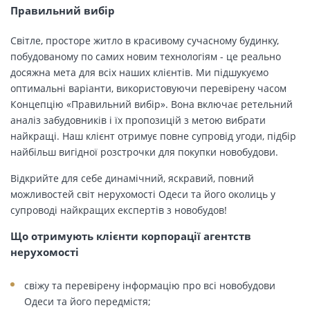
Правильний вибір
Світле, просторе житло в красивому сучасному будинку,
побудованому по самих новим технологіям - це реально
досяжна мета для всіх наших клієнтів. Ми підшукуємо
оптимальні варіанти, використовуючи перевірену часом
Концепцію «Правильний вибір». Вона включає ретельний
аналіз забудовників і їх пропозицій з метою вибрати
найкращі. Наш клієнт отримує повне супровід угоди, підбір
найбільш вигідної розстрочки для покупки новобудови.
Відкрийте для себе динамічний, яскравий, повний
можливостей світ нерухомості Одеси та його околиць у
супроводі найкращих експертів з новобудов!
Що отримують клієнти корпорації агентств
нерухомості
свіжу та перевірену інформацію про всі новобудови
Одеси та його передмістя;