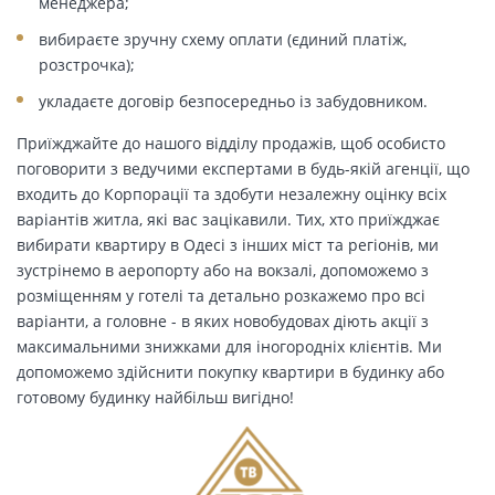
менеджера;
вибираєте зручну схему оплати (єдиний платіж,
розстрочка);
укладаєте договір безпосередньо із забудовником.
Приїжджайте до нашого відділу продажів, щоб особисто
поговорити з ведучими експертами в будь-якій агенції, що
входить до Корпорації та здобути незалежну оцінку всіх
варіантів житла, які вас зацікавили. Тих, хто приїжджає
вибирати квартиру в Одесі з інших міст та регіонів, ми
зустрінемо в аеропорту або на вокзалі, допоможемо з
розміщенням у готелі та детально розкажемо про всі
варіанти, а головне - в яких новобудовах діють акції з
максимальними знижками для іногородніх клієнтів. Ми
допоможемо здійснити покупку квартири в будинку або
готовому будинку найбільш вигідно!