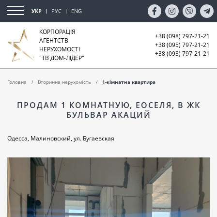
УКР
РУС
ENG
КОРПОРАЦІЯ
+38 (098) 797-21-21
АГЕНТСТВ
+38 (095) 797-21-21
НЕРУХОМОСТІ
+38 (093) 797-21-21
"ТВ ДОМ-ЛІДЕР"
Головна
Вторинна нерухомість
1-кімнатна квартира
ПРОДАМ 1 КОМНАТНУЮ, ЕОСЕЛЯ, В ЖК
БУЛЬВАР АКАЦИЙ
Одесса, Малиновский, ул. Бугаевская