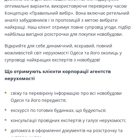
оптимальні варіанти, використовуючи перевірену часом
Концепцію «Правильний вибір». Вона включає ретельний
аналіз забудовників і їх пропозицій з метою вибрати
найкращі. Наш клієнт отримує повне супровід угоди, підбір
найбільш вигідної розстрочки для покупки новобудови.
Відкрийте для себе динамічний, яскравий, повний
можливостей світ нерухомості Одеси та його околиць у
супроводі найкращих експертів з новобудов!
Що отримують клієнти корпорації агентств
нерухомості
свіжу та перевірену інформацію про всі новобудови
Одеси та його передмістя;
екскурсії по готових будинках, що будуються;
консультації провідних експертів у галузі нерухомості;
допомога в оформленні документів на розстрочку та