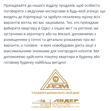
Приїжджайте до нашого відділу продажів, щоб особисто
поговорити з ведучими експертами в будь-якій агенції, що
входить до Корпорації та здобути незалежну оцінку всіх
варіантів житла, які вас зацікавили. Тих, хто приїжджає
вибирати квартиру в Одесі з інших міст та регіонів, ми
зустрінемо в аеропорту або на вокзалі, допоможемо з
розміщенням у готелі та детально розкажемо про всі
варіанти, а головне - в яких новобудовах діють акції з
максимальними знижками для іногородніх клієнтів. Ми
допоможемо здійснити покупку квартири в будинку або
готовому будинку найбільш вигідно!