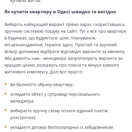
купівлю житла.
Як купити квартиру в Одесі швидко та вигідно
Виберіть найкращий варіант прямо зараз, скориставшись
зручною системою пошуку на сайті. Тут є все про квартири
в будинках, що будуються: ціни, планування,
місцезнаходження, терміни здачі. Простий та зручний
фільтр допоможе відібрати відповідні варіанти за хвилину.
Або дзвоніть нам - менеджери запропонують варіанти за
кращою ціною, розкажуть про плюси та мінуси кожного
житлового комплексу. Далі все просто:
ви бронюєте обрану квартиру;
оглядаєте об'єкт у супроводі персонального
менеджера;
вибираєте зручну схему оплати (єдиний платіж,
розстрочка);
укладаєте договір безпосередньо із забудовником.