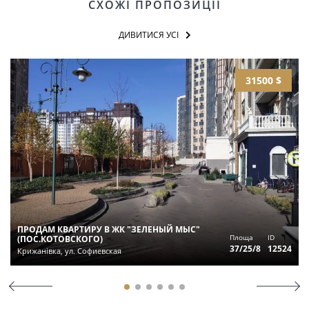
СХОЖІ ПРОПОЗИЦІЇ
ДИВИТИСЯ УСІ
31500 $
ПРОДАМ КВАРТИРУ В ЖК "ЗЕЛЕНЫЙ МЫС"
Площа
ID
(ПОС.КОТОВСКОГО)
37/25/8
12524
Крижанівка, ул. Софиевская