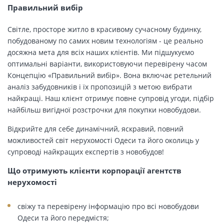
Правильний вибір
Світле, просторе житло в красивому сучасному будинку,
побудованому по самих новим технологіям - це реально
досяжна мета для всіх наших клієнтів. Ми підшукуємо
оптимальні варіанти, використовуючи перевірену часом
Концепцію «Правильний вибір». Вона включає ретельний
аналіз забудовників і їх пропозицій з метою вибрати
найкращі. Наш клієнт отримує повне супровід угоди, підбір
найбільш вигідної розстрочки для покупки новобудови.
Відкрийте для себе динамічний, яскравий, повний
можливостей світ нерухомості Одеси та його околиць у
супроводі найкращих експертів з новобудов!
Що отримують клієнти корпорації агентств
нерухомості
свіжу та перевірену інформацію про всі новобудови
Одеси та його передмістя;