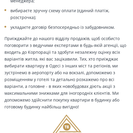
менеджера;
вибираєте зручну схему оплати (єдиний платіж,
розстрочка);
укладаєте договір безпосередньо із забудовником.
Приїжджайте до нашого відділу продажів, щоб особисто
поговорити з ведучими експертами в будь-якій агенції, що
входить до Корпорації та здобути незалежну оцінку всіх
варіантів житла, які вас зацікавили. Тих, хто приїжджає
вибирати квартиру в Одесі з інших міст та регіонів, ми
зустрінемо в аеропорту або на вокзалі, допоможемо з
розміщенням у готелі та детально розкажемо про всі
варіанти, а головне - в яких новобудовах діють акції з
максимальними знижками для іногородніх клієнтів. Ми
допоможемо здійснити покупку квартири в будинку або
готовому будинку найбільш вигідно!