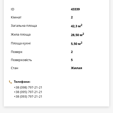
грн
ID
43339
Кімнат
2
2
Загальна площа
42,3 м
2
Жила площа
28,50 м
2
Площа кухні
5,50 м
Поверх
2
Поверховість
5
Стан
Жилая
Телефони:
+38 (098) 797-21-21
+38 (095) 797-21-21
+38 (093) 797-21-21