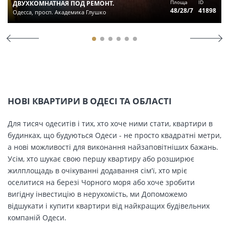
Площа
ID
ДВУХКОМНАТНАЯ ПОД РЕМОНТ.
48/28/7
41898
Одесса, просп. Академика Глушко
НОВІ КВАРТИРИ В ОДЕСІ ТА ОБЛАСТІ
Для тисяч одеситів і тих, хто хоче ними стати, квартири в
будинках, що будуються Одеси - не просто квадратні метри,
а нові можливості для виконання найзаповітніших бажань.
Усім, хто шукає свою першу квартиру або розширює
жилплощадь в очікуванні додавання сім'ї, хто мріє
оселитися на березі Чорного моря або хоче зробити
вигідну інвестицію в нерухомість, ми Допоможемо
відшукати і купити квартири від найкращих будівельних
компаній Одеси.