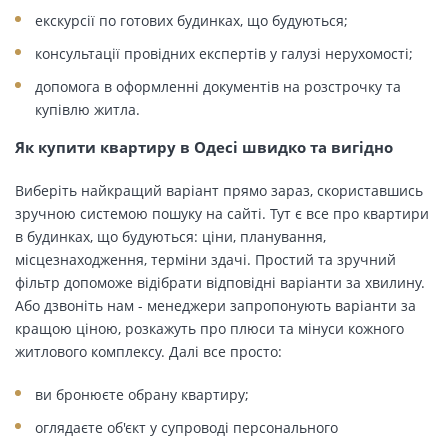
екскурсії по готових будинках, що будуються;
консультації провідних експертів у галузі нерухомості;
допомога в оформленні документів на розстрочку та
купівлю житла.
Як купити квартиру в Одесі швидко та вигідно
Виберіть найкращий варіант прямо зараз, скориставшись
зручною системою пошуку на сайті. Тут є все про квартири
в будинках, що будуються: ціни, планування,
місцезнаходження, терміни здачі. Простий та зручний
фільтр допоможе відібрати відповідні варіанти за хвилину.
Або дзвоніть нам - менеджери запропонують варіанти за
кращою ціною, розкажуть про плюси та мінуси кожного
житлового комплексу. Далі все просто:
ви бронюєте обрану квартиру;
оглядаєте об'єкт у супроводі персонального