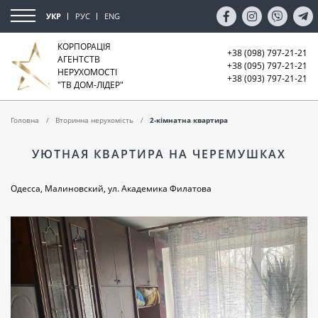
УКР
РУС
ENG
КОРПОРАЦІЯ
+38 (098) 797-21-21
АГЕНТСТВ
+38 (095) 797-21-21
НЕРУХОМОСТІ
+38 (093) 797-21-21
"ТВ ДОМ-ЛІДЕР"
Головна
Вторинна нерухомість
2-кімнатна квартира
УЮТНАЯ КВАРТИРА НА ЧЕРЕМУШКАХ
Одесса, Малиновский, ул. Академика Филатова