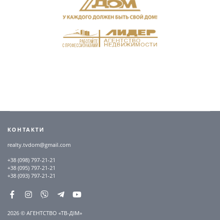
КОНТАКТИ
realty.tvdom@gmail.com
+38 (098) 797-21-21
+38 (095) 797-21-21
+38 (093) 797-21-21
2026 © АГЕНТСТВО «ТВ-ДІМ»