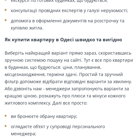
екскурсії по готових будинках, що будуються;
консультації провідних експертів у галузі нерухомості;
допомога в оформленні документів на розстрочку та
купівлю житла.
Як купити квартиру в Одесі швидко та вигідно
Виберіть найкращий варіант прямо зараз, скориставшись
зручною системою пошуку на сайті. Тут є все про квартири
в будинках, що будуються: ціни, планування,
місцезнаходження, терміни здачі. Простий та зручний
фільтр допоможе відібрати відповідні варіанти за хвилину.
Або дзвоніть нам - менеджери запропонують варіанти за
кращою ціною, розкажуть про плюси та мінуси кожного
житлового комплексу. Далі все просто:
ви бронюєте обрану квартиру;
оглядаєте об'єкт у супроводі персонального
менеджера;