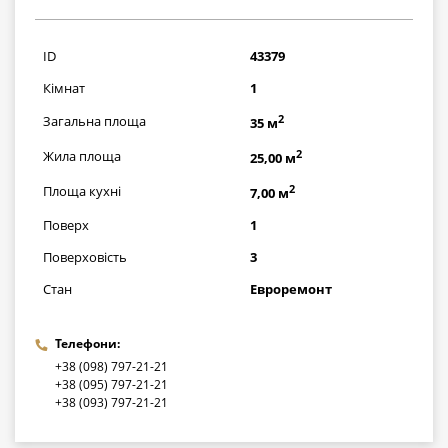
376971
грн
ID
43379
Кімнат
1
2
Загальна площа
35 м
2
Жила площа
25,00 м
2
Площа кухні
7,00 м
Поверх
1
Поверховість
3
Стан
Евроремонт
Телефони:
+38 (098) 797-21-21
+38 (095) 797-21-21
+38 (093) 797-21-21