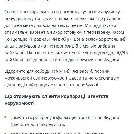
Світле, просторе житло в красивому сучасному будинку,
побудованому по самих новим технологіям - це реально
досяжна мета для всіх наших клієнтів. Ми підшукуємо
оптимальні варіанти, використовуючи перевірену часом
Концепцію «Правильний вибір». Вона включає ретельний
аналіз забудовників і їх пропозицій з метою вибрати
найкращі. Наш клієнт отримує повне супровід угоди, підбір
найбільш вигідної розстрочки для покупки новобудови.
Відкрийте для себе динамічний, яскравий, повний
можливостей світ нерухомості Одеси та його околиць у
супроводі найкращих експертів з новобудов!
Що отримують клієнти корпорації агентств
нерухомості
свіжу та перевірену інформацію про всі новобудови
Одеси та його передмістя;