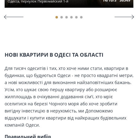
14/10/3
36549
Одесса, переулок Первомайский 1-й
НОВІ КВАРТИРИ В ОДЕСІ ТА ОБЛАСТІ
Для тисяч одеситів і тих, хто хоче ними стати, квартири в
будинках, що будуються Одеси - не просто квадратні метри,
а нові можливості для виконання найзаповітніших бажань.
Усім, хто шукає свою першу квартиру або розширює
жилплощадь в очікуванні додавання сім'ї, хто мріє
оселитися на березі Чорного моря або хоче зробити
вигідну інвестицію в нерухомість, ми Допоможемо
відшукати і купити квартири від найкращих будівельних
компаній Одеси.
Правильний вибір