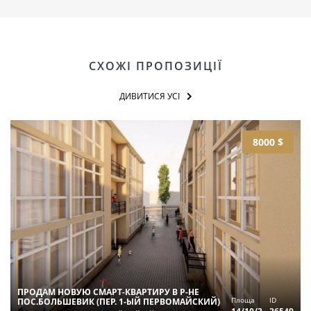
СХОЖІ ПРОПОЗИЦІЇ
ДИВИТИСЯ УСІ
8000 $
ПРОДАМ НОВУЮ СМАРТ-КВАРТИРУ В Р-НЕ
Площа
ID
ПОС.БОЛЬШЕВИК (ПЕР. 1-ЫЙ ПЕРВОМАЙСКИЙ)