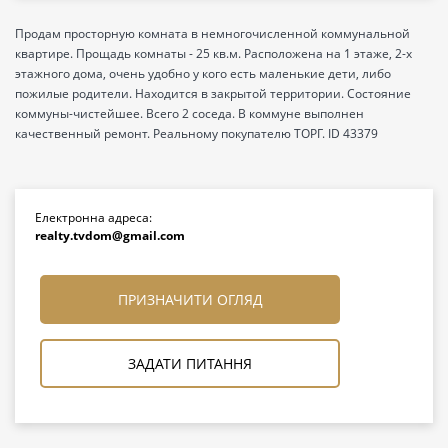
Продам просторную комната в немногочисленной коммунальной
квартире. Прощадь комнаты - 25 кв.м. Расположена на 1 этаже, 2-х
этажного дома, очень удобно у кого есть маленькие дети, либо
пожилые родители. Находится в закрытой территории. Состояние
коммуны-чистейшее. Всего 2 соседа. В коммуне выполнен
качественный ремонт. Реальному покупателю ТОРГ. ID 43379
Електронна адреса:
realty.tvdom@gmail.com
ПРИЗНАЧИТИ ОГЛЯД
ЗАДАТИ ПИТАННЯ