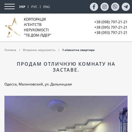
УКР
РУС
ENG
КОРПОРАЦІЯ
+38 (098) 797-21-21
АГЕНТСТВ
+38 (095) 797-21-21
НЕРУХОМОСТІ
+38 (093) 797-21-21
"ТВ ДОМ-ЛІДЕР"
Головна
Вторинна нерухомість
1-кімнатна квартира
ПРОДАМ ОТЛИЧНУЮ КОМНАТУ НА
ЗАСТАВЕ.
Одесса, Малиновский, ул. Дальницкая