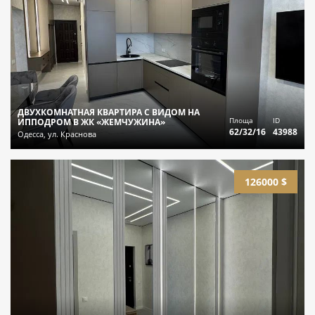
ДВУХКОМНАТНАЯ КВАРТИРА С ВИДОМ НА
Площа
ID
ИППОДРОМ В ЖК «ЖЕМЧУЖИНА»
62/32/16
43988
Одесса, ул. Краснова
126000 $