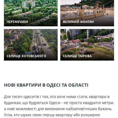
ЧЕРЕМУШКИ
ВЕЛИКИЙ ФОНТАН
СЕЛИЩЕ КОТОВСЬКОГО
СЕЛИЩЕ ТАЇРОВА
НОВІ КВАРТИРИ В ОДЕСІ ТА ОБЛАСТІ
Для тисяч одеситів і тих, хто хоче ними стати, квартири в
будинках, що будуються Одеси - не просто квадратні метри,
а нові можливості для виконання найзаповітніших бажань.
Усім, хто шукає свою першу квартиру або розширює