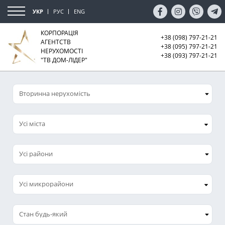
УКР
РУС
ENG
КОРПОРАЦІЯ
+38 (098) 797-21-21
АГЕНТСТВ
+38 (095) 797-21-21
НЕРУХОМОСТІ
+38 (093) 797-21-21
"ТВ ДОМ-ЛІДЕР"
Усі міста
Усі микрорайони