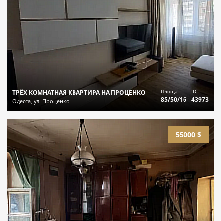
Площа
ID
ТРЁХ КОМНАТНАЯ КВАРТИРА НА ПРОЦЕНКО
85/50/16
43973
Одесса, ул. Проценко
55000 $