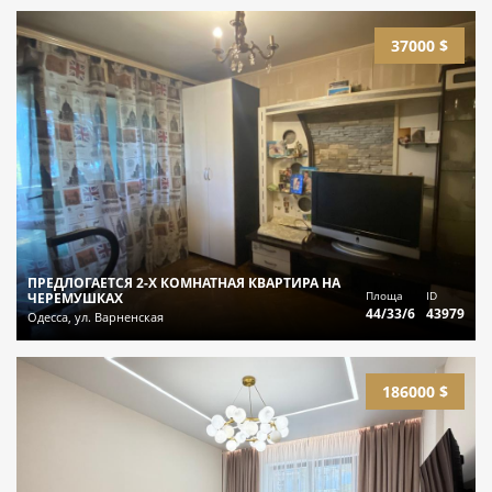
37000 $
ПРЕДЛОГАЕТСЯ 2-Х КОМНАТНАЯ КВАРТИРА НА
Площа
ID
ЧЕРЕМУШКАХ
44/33/6
43979
Одесса, ул. Варненская
186000 $