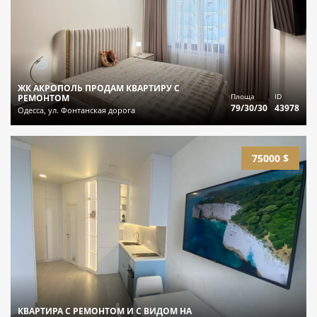
ЖК АКРОПОЛЬ ПРОДАМ КВАРТИРУ С
Площа
ID
РЕМОНТОМ
79/30/30
43978
Одесса, ул. Фонтанская дорога
75000 $
КВАРТИРА С РЕМОНТОМ И С ВИДОМ НА