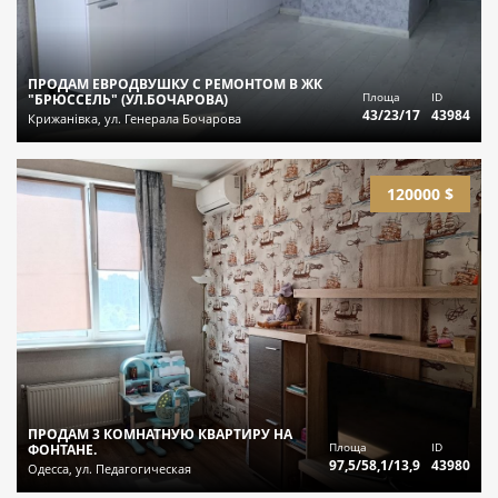
ПРОДАМ ЕВРОДВУШКУ С РЕМОНТОМ В ЖК
Площа
ID
"БРЮССЕЛЬ" (УЛ.БОЧАРОВА)
43/23/17
43984
Крижанівка, ул. Генерала Бочарова
120000 $
ПРОДАМ 3 КОМНАТНУЮ КВАРТИРУ НА
Площа
ID
ФОНТАНЕ.
97,5/58,1/13,9
43980
Одесса, ул. Педагогическая