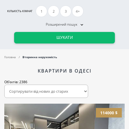
1
2
3
4+
КІЛЬКІСТЬ КІМНАТ
Розширений пошук
ШУКАТИ
Головна
Вторинна нерухомість
КВАРТИРИ В ОДЕСІ
Об'єктів: 2386
114000 $