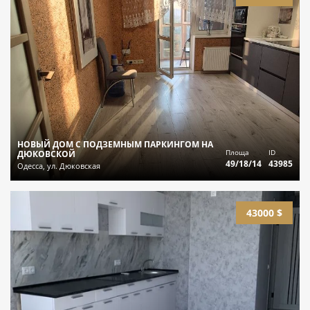
НОВЫЙ ДОМ С ПОДЗЕМНЫМ ПАРКИНГОМ НА
Площа
ID
ДЮКОВСКОЙ
49/18/14
43985
Одесса, ул. Дюковская
43000 $