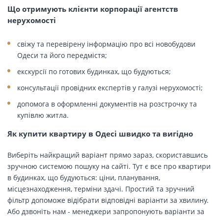
Що отримують клієнти корпорації агентств
нерухомості
свіжу та перевірену інформацію про всі новобудови
Одеси та його передмістя;
екскурсії по готових будинках, що будуються;
консультації провідних експертів у галузі нерухомості;
допомога в оформленні документів на розстрочку та
купівлю житла.
Як купити квартиру в Одесі швидко та вигідно
Виберіть найкращий варіант прямо зараз, скориставшись
зручною системою пошуку на сайті. Тут є все про квартири
в будинках, що будуються: ціни, планування,
місцезнаходження, терміни здачі. Простий та зручний
фільтр допоможе відібрати відповідні варіанти за хвилину.
Або дзвоніть нам - менеджери запропонують варіанти за