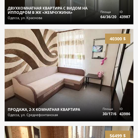
ДВУХКОМНАТНАЯ КВАРТИРА С ВИДОМ НА
Площа
ID
ИППОДРОМ В ЖК «ЖЕМЧУЖИНА»
64/36/20
43987
Одесса, ул. Краснова
40300 $
Площа
ID
ПРОДАЖА, 2-Х КОМНАТНАЯ КВАРТИРА
30/17/6
43986
Одесса, ул. Среднефонтанская
56499 $