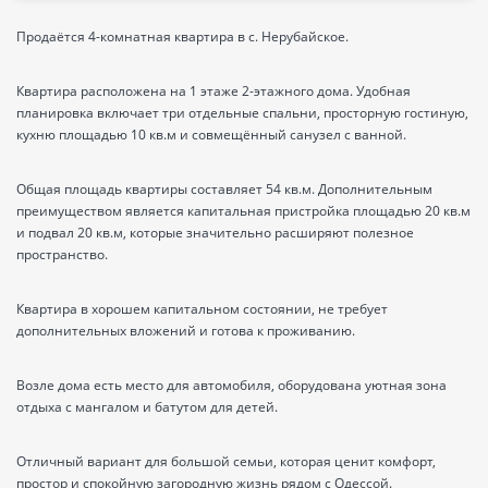
Продаётся 4-комнатная квартира в с. Нерубайское.
Квартира расположена на 1 этаже 2-этажного дома. Удобная
планировка включает три отдельные спальни, просторную гостиную,
кухню площадью 10 кв.м и совмещённый санузел с ванной.
Общая площадь квартиры составляет 54 кв.м. Дополнительным
преимуществом является капитальная пристройка площадью 20 кв.м
и подвал 20 кв.м, которые значительно расширяют полезное
пространство.
Квартира в хорошем капитальном состоянии, не требует
дополнительных вложений и готова к проживанию.
Возле дома есть место для автомобиля, оборудована уютная зона
отдыха с мангалом и батутом для детей.
Отличный вариант для большой семьи, которая ценит комфорт,
простор и спокойную загородную жизнь рядом с Одессой.