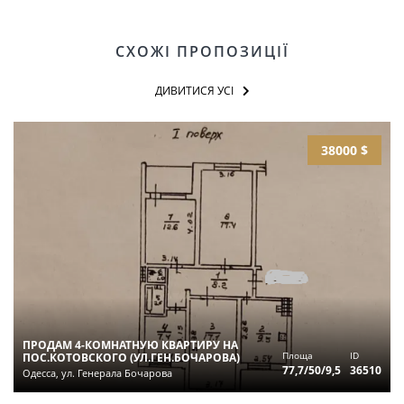
СХОЖІ ПРОПОЗИЦІЇ
ДИВИТИСЯ УСІ
38000 $
ПРОДАМ 4-КОМНАТНУЮ КВАРТИРУ НА
Площа
ID
ПОС.КОТОВСКОГО (УЛ.ГЕН.БОЧАРОВА)
77,7/50/9,5
36510
Одесса, ул. Генерала Бочарова