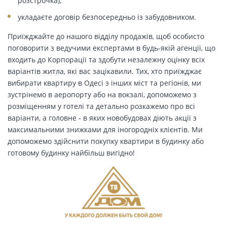
розстрочка);
укладаєте договір безпосередньо із забудовником.
Приїжджайте до нашого відділу продажів, щоб особисто
поговорити з ведучими експертами в будь-якій агенції, що
входить до Корпорації та здобути незалежну оцінку всіх
варіантів житла, які вас зацікавили. Тих, хто приїжджає
вибирати квартиру в Одесі з інших міст та регіонів, ми
зустрінемо в аеропорту або на вокзалі, допоможемо з
розміщенням у готелі та детально розкажемо про всі
варіанти, а головне - в яких новобудовах діють акції з
максимальними знижками для іногородніх клієнтів. Ми
допоможемо здійснити покупку квартири в будинку або
готовому будинку найбільш вигідно!