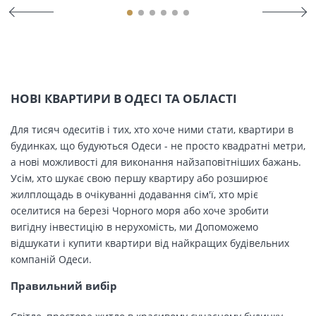
НОВІ КВАРТИРИ В ОДЕСІ ТА ОБЛАСТІ
Для тисяч одеситів і тих, хто хоче ними стати, квартири в
будинках, що будуються Одеси - не просто квадратні метри,
а нові можливості для виконання найзаповітніших бажань.
Усім, хто шукає свою першу квартиру або розширює
жилплощадь в очікуванні додавання сім'ї, хто мріє
оселитися на березі Чорного моря або хоче зробити
вигідну інвестицію в нерухомість, ми Допоможемо
відшукати і купити квартири від найкращих будівельних
компаній Одеси.
Правильний вибір