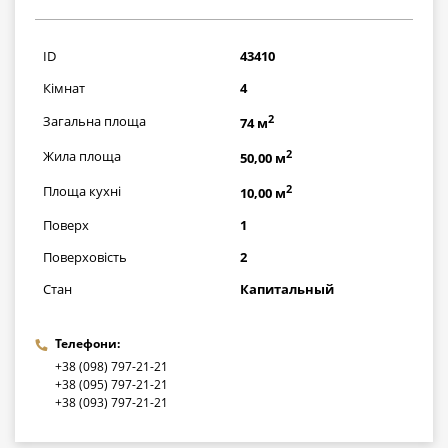
1218000
грн
ID
43410
Кімнат
4
2
Загальна площа
74 м
2
Жила площа
50,00 м
2
Площа кухні
10,00 м
Поверх
1
Поверховість
2
Стан
Капитальный
Телефони:
+38 (098) 797-21-21
+38 (095) 797-21-21
+38 (093) 797-21-21