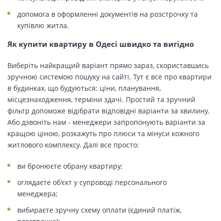
допомога в оформленні документів на розстрочку та
купівлю житла.
Як купити квартиру в Одесі швидко та вигідно
Виберіть найкращий варіант прямо зараз, скориставшись
зручною системою пошуку на сайті. Тут є все про квартири
в будинках, що будуються: ціни, планування,
місцезнаходження, терміни здачі. Простий та зручний
фільтр допоможе відібрати відповідні варіанти за хвилину.
Або дзвоніть нам - менеджери запропонують варіанти за
кращою ціною, розкажуть про плюси та мінуси кожного
житлового комплексу. Далі все просто:
ви бронюєте обрану квартиру;
оглядаєте об'єкт у супроводі персонального
менеджера;
вибираєте зручну схему оплати (єдиний платіж,