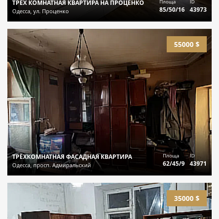
Площа
ID
ТРЁХ КОМНАТНАЯ КВАРТИРА НА ПРОЦЕНКО
85/50/16
43973
Одесса, ул. Проценко
55000 $
Площа
ID
ТРЁХКОМНАТНАЯ ФАСАДНАЯ КВАРТИРА
62/45/9
43971
Одесса, просп. Адмиральский
35000 $