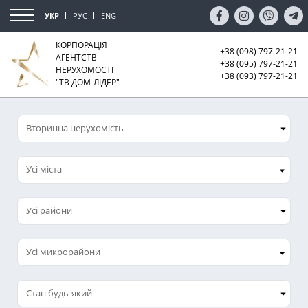
УКР
РУС
ENG
КОРПОРАЦІЯ
+38 (098) 797-21-21
АГЕНТСТВ
+38 (095) 797-21-21
НЕРУХОМОСТІ
+38 (093) 797-21-21
"ТВ ДОМ-ЛІДЕР"
Усі міста
Усі микрорайони