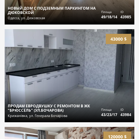
НОВЫЙ ДОМ С ПОДЗЕМНЫМ ПАРКИНГОМ НА
Площа
ID
ДЮКОВСКОЙ
49/18/14
43985
Одесса, ул. Дюковская
43000 $
ПРОДАМ ЕВРОДВУШКУ С РЕМОНТОМ В ЖК
Площа
ID
"БРЮССЕЛЬ" (УЛ.БОЧАРОВА)
43/23/17
43984
Крижанівка, ул. Генерала Бочарова
120000 $