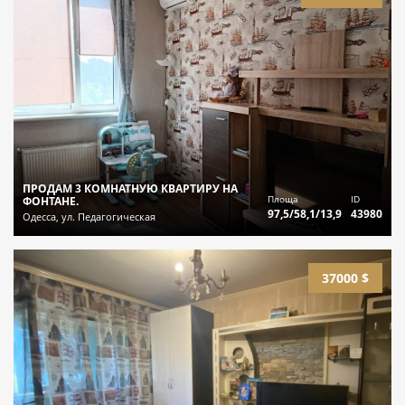
ПРОДАМ 3 КОМНАТНУЮ КВАРТИРУ НА
Площа
ID
ФОНТАНЕ.
97,5/58,1/13,9
43980
Одесса, ул. Педагогическая
37000 $