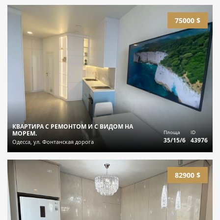
75000 $
КВАРТИРА С РЕМОНТОМ И С ВИДОМ НА
Площа
ID
МОРЕМ.
35/15/6
43976
Одесса, ул. Фонтанская дорога
82900 $