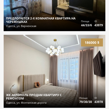
ПРЕДЛОГАЕТСЯ 2-Х КОМНАТНАЯ КВАРТИРА НА
Площа
ID
ЧЕРЕМУШКАХ
44/33/6
43979
Одесса, ул. Варненская
186000 $
ЖК АКРОПОЛЬ ПРОДАМ КВАРТИРУ С
Площа
ID
РЕМОНТОМ
79/30/30
43978
Одесса, ул. Фонтанская дорога