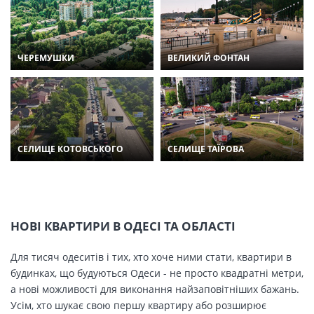
ЧЕРЕМУШКИ
ВЕЛИКИЙ ФОНТАН
СЕЛИЩЕ КОТОВСЬКОГО
СЕЛИЩЕ ТАЇРОВА
НОВІ КВАРТИРИ В ОДЕСІ ТА ОБЛАСТІ
Для тисяч одеситів і тих, хто хоче ними стати, квартири в
будинках, що будуються Одеси - не просто квадратні метри,
а нові можливості для виконання найзаповітніших бажань.
Усім, хто шукає свою першу квартиру або розширює