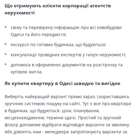
Що отримують клієнти корпорації агентств
нерухомості
свіжу та перевірену інформацію про всі новобудови
Одеси та його передмістя;
екскурсії по готових будинках, що будуються;
консультації провідних експертів у галузі нерухомості;
допомога в оформленні документів на розстрочку та
купівлю житла.
Як купити квартиру в Одесі швидко та вигідно
Виберіть найкращий варіант прямо зараз, скориставшись
зручною системою пошуку на сайті. Тут є все про квартири
в будинках, що будуються: ціни, планування,
місцезнаходження, терміни здачі. Простий та зручний
фільтр допоможе відібрати відповідні варіанти за хвилину.
Або дзвоніть нам - менеджери запропонують варіанти за