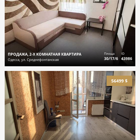
Площа
ID
ПРОДАЖА, 2-Х КОМНАТНАЯ КВАРТИРА
30/17/6
43986
Одесса, ул. Среднефонтанская
56499 $