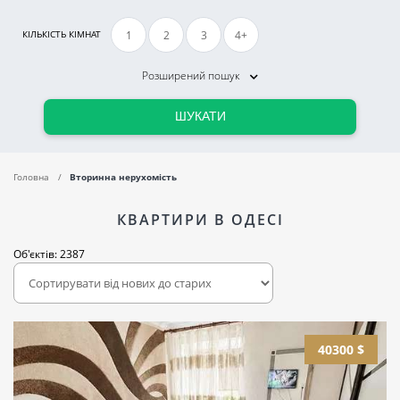
1
2
3
4+
КІЛЬКІСТЬ КІМНАТ
Розширений пошук
ШУКАТИ
Головна
Вторинна нерухомість
КВАРТИРИ В ОДЕСІ
Об'єктів: 2387
40300 $