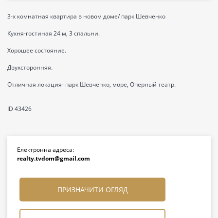
3-х комнатная квартира в новом доме/ парк Шевченко
Кухня-гостиная 24 м, 3 спальни.
Хорошее состояние.
Двухсторонняя.
Отличная локация- парк Шевченко, море, Оперный театр.
ID 43426
Електронна адреса:
realty.tvdom@gmail.com
ПРИЗНАЧИТИ ОГЛЯД