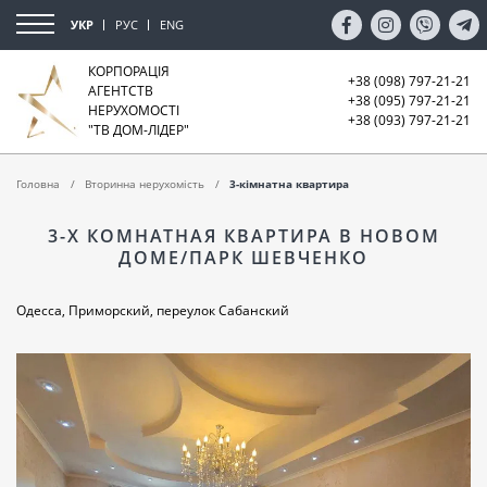
УКР
РУС
ENG
КОРПОРАЦІЯ
+38 (098) 797-21-21
АГЕНТСТВ
+38 (095) 797-21-21
НЕРУХОМОСТІ
+38 (093) 797-21-21
"ТВ ДОМ-ЛІДЕР"
Головна
Вторинна нерухомість
3-кімнатна квартира
3-Х КОМНАТНАЯ КВАРТИРА В НОВОМ
ДОМЕ/ПАРК ШЕВЧЕНКО
Одесса, Приморский, переулок Сабанский