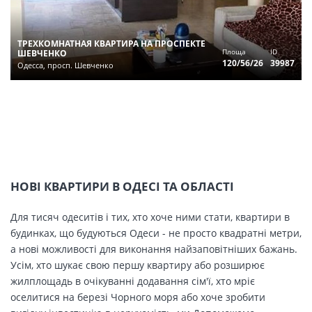
ТРЕХКОМНАТНАЯ КВАРТИРА НА ПРОСПЕКТЕ
Площа
ID
ШЕВЧЕНКО
120/56/26
39987
Одесса, просп. Шевченко
НОВІ КВАРТИРИ В ОДЕСІ ТА ОБЛАСТІ
Для тисяч одеситів і тих, хто хоче ними стати, квартири в
будинках, що будуються Одеси - не просто квадратні метри,
а нові можливості для виконання найзаповітніших бажань.
Усім, хто шукає свою першу квартиру або розширює
жилплощадь в очікуванні додавання сім'ї, хто мріє
оселитися на березі Чорного моря або хоче зробити