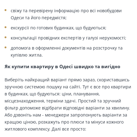
свіжу та перевірену інформацію про всі новобудови
Одеси та його передмістя;
екскурсії по готових будинках, що будуються;
консультації провідних експертів у галузі нерухомості;
допомога в оформленні документів на розстрочку та
купівлю житла.
Як купити квартиру в Одесі швидко та вигідно
Виберіть найкращий варіант прямо зараз, скориставшись
зручною системою пошуку на сайті. Тут є все про квартири
в будинках, що будуються: ціни, планування,
місцезнаходження, терміни здачі. Простий та зручний
фільтр допоможе відібрати відповідні варіанти за хвилину.
Або дзвоніть нам - менеджери запропонують варіанти за
кращою ціною, розкажуть про плюси та мінуси кожного
житлового комплексу. Далі все просто: