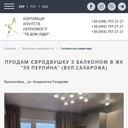
УКР
РУС
ENG
КОРПОРАЦІЯ
+38 (098) 797-21-21
АГЕНТСТВ
+38 (095) 797-21-21
НЕРУХОМОСТІ
+38 (093) 797-21-21
"ТВ ДОМ-ЛІДЕР"
Головна
Вторинна нерухомість
1-кімнатна квартира
ПРОДАМ ЄВРОДВУШКУ З БАЛКОНОМ В ЖК
"59 ПЕРЛИНА" (ВУЛ.САХАРОВА)
Крижанівка, , ул. Академика Сахарова