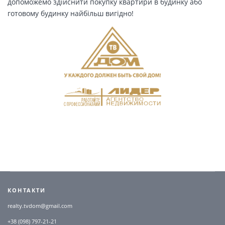
допоможемо здійснити покупку квартири в будинку або
готовому будинку найбільш вигідно!
КОНТАКТИ
realty.tvdom@gmail.com
+38 (098) 797-21-21