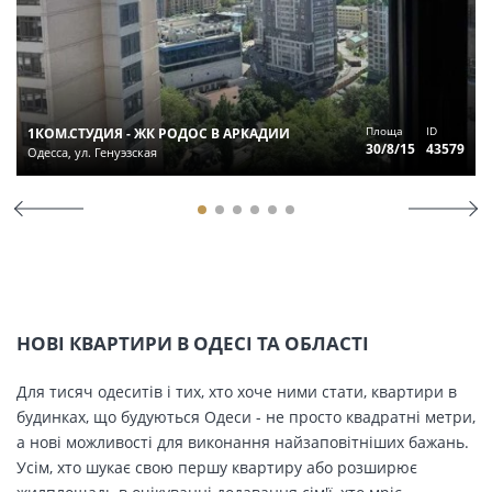
Площа
ID
1КОМ.СТУДИЯ - ЖК РОДОС В АРКАДИИ
30/8/15
43579
Одесса, ул. Генуэзская
НОВІ КВАРТИРИ В ОДЕСІ ТА ОБЛАСТІ
Для тисяч одеситів і тих, хто хоче ними стати, квартири в
будинках, що будуються Одеси - не просто квадратні метри,
а нові можливості для виконання найзаповітніших бажань.
Усім, хто шукає свою першу квартиру або розширює