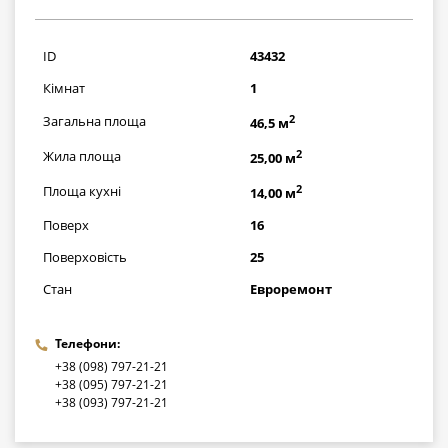
2015500
грн
ID
43432
Кімнат
1
2
Загальна площа
46,5 м
2
Жила площа
25,00 м
2
Площа кухні
14,00 м
Поверх
16
Поверховість
25
Стан
Евроремонт
Телефони:
+38 (098) 797-21-21
+38 (095) 797-21-21
+38 (093) 797-21-21