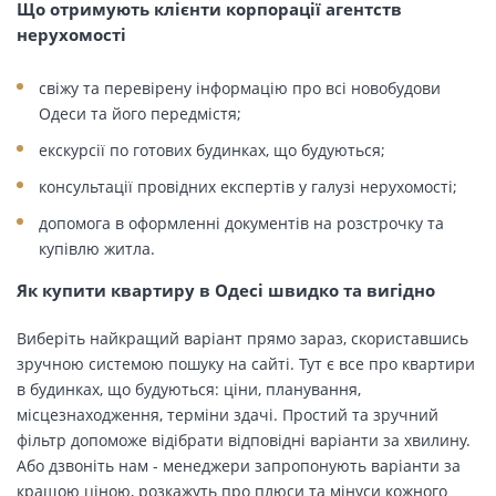
Що отримують клієнти корпорації агентств
нерухомості
свіжу та перевірену інформацію про всі новобудови
Одеси та його передмістя;
екскурсії по готових будинках, що будуються;
консультації провідних експертів у галузі нерухомості;
допомога в оформленні документів на розстрочку та
купівлю житла.
Як купити квартиру в Одесі швидко та вигідно
Виберіть найкращий варіант прямо зараз, скориставшись
зручною системою пошуку на сайті. Тут є все про квартири
в будинках, що будуються: ціни, планування,
місцезнаходження, терміни здачі. Простий та зручний
фільтр допоможе відібрати відповідні варіанти за хвилину.
Або дзвоніть нам - менеджери запропонують варіанти за
кращою ціною, розкажуть про плюси та мінуси кожного