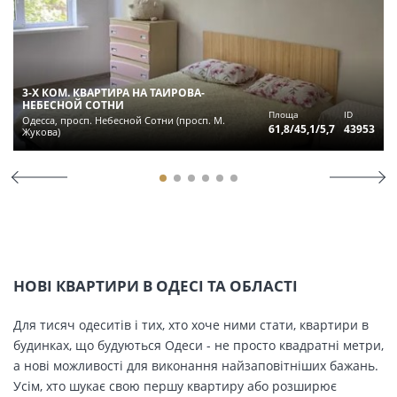
3-Х КОМ. КВАРТИРА НА ТАИРОВА-
НЕБЕСНОЙ СОТНИ
Площа
ID
Одесса, просп. Небесной Сотни (просп. М.
61,8/45,1/5,7
43953
Жукова)
НОВІ КВАРТИРИ В ОДЕСІ ТА ОБЛАСТІ
Для тисяч одеситів і тих, хто хоче ними стати, квартири в
будинках, що будуються Одеси - не просто квадратні метри,
а нові можливості для виконання найзаповітніших бажань.
Усім, хто шукає свою першу квартиру або розширює