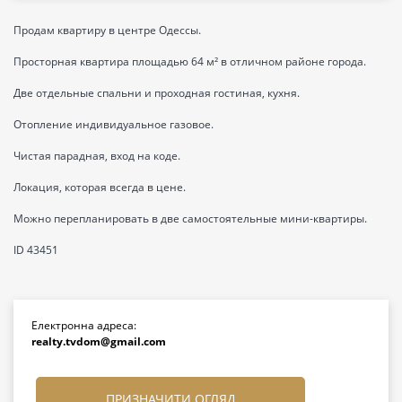
Продам квартиру в центре Одессы.
Просторная квартира площадью 64 м² в отличном районе города.
Две отдельные спальни и проходная гостиная, кухня.
Отопление индивидуальное газовое.
Чистая парадная, вход на коде.
Локация, которая всегда в цене.
Можно перепланировать в две самостоятельные мини-квартиры.
ID 43451
Електронна адреса:
realty.tvdom@gmail.com
ПРИЗНАЧИТИ ОГЛЯД