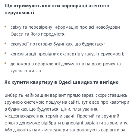
Що отримують клієнти корпорації агентств
нерухомості
свіжу та перевірену інформацію про всі новобудови
Одеси та його передмістя;
екскурсії по готових будинках, що будуються;
консультації провідних експертів у галузі нерухомості;
допомога в оформленні документів на розстрочку та
купівлю житла.
Як купити квартиру в Одесі швидко та вигідно
Виберіть найкращий варіант прямо зараз, скориставшись
зручною системою пошуку на сайті. Тут є все про квартири
в будинках, що будуються: ціни, планування,
місцезнаходження, терміни здачі. Простий та зручний
фільтр допоможе відібрати відповідні варіанти за хвилину.
Або дзвоніть нам - менеджери запропонують варіанти за