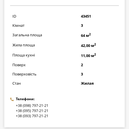
1769000
грн
ID
43451
Кімнат
3
2
Загальна площа
64 м
2
Жила площа
42,00 м
2
Площа кухні
11,00 м
Поверх
2
Поверховість
3
Стан
Жилая
Телефони:
+38 (098) 797-21-21
+38 (095) 797-21-21
+38 (093) 797-21-21