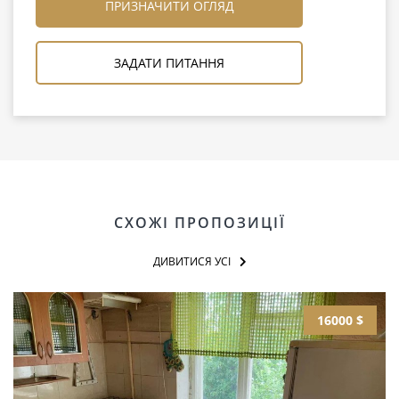
ПРИЗНАЧИТИ ОГЛЯД
ЗАДАТИ ПИТАННЯ
СХОЖІ ПРОПОЗИЦІЇ
ДИВИТИСЯ УСІ
16000 $