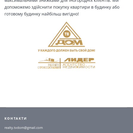
максимальними знижками для іногородніх клієнтів. Ми
допоможемо здійснити покупку квартири в будинку або
готовому будинку найбільш вигідно!
КОНТАКТИ
realty.tvdom@gmail.com