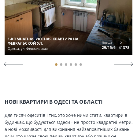
1-КОМНАТНАЯ УЮТНАЯ КВАРТИРА НА
Площа
ID
ФЕВРАЛЬСКОЙ УЛ.
29/15/6
41378
Одесса, ул. Февральская
НОВІ КВАРТИРИ В ОДЕСІ ТА ОБЛАСТІ
Для тисяч одеситів і тих, хто хоче ними стати, квартири в
будинках, що будуються Одеси - не просто квадратні метри,
а нові можливості для виконання найзаповітніших бажань.
Усім, хто шукає свою першу квартиру або розширює