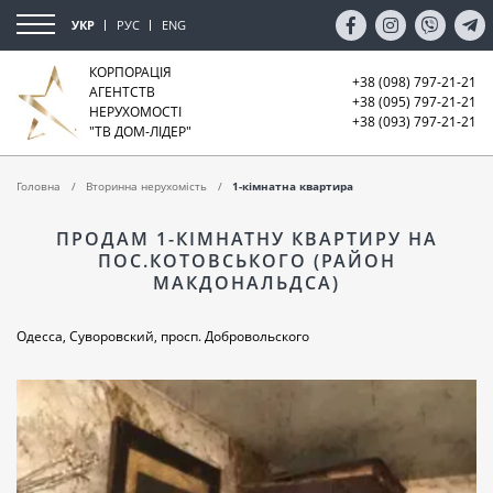
УКР
РУС
ENG
КОРПОРАЦІЯ
+38 (098) 797-21-21
АГЕНТСТВ
+38 (095) 797-21-21
НЕРУХОМОСТІ
+38 (093) 797-21-21
"ТВ ДОМ-ЛІДЕР"
Головна
Вторинна нерухомість
1-кімнатна квартира
ПРОДАМ 1-КІМНАТНУ КВАРТИРУ НА
ПОС.КОТОВСЬКОГО (РАЙОН
МАКДОНАЛЬДСА)
Одесса, Суворовский, просп. Добровольского