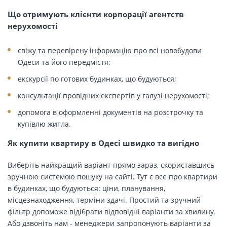
Що отримують клієнти корпорації агентств
нерухомості
свіжу та перевірену інформацію про всі новобудови
Одеси та його передмістя;
екскурсії по готових будинках, що будуються;
консультації провідних експертів у галузі нерухомості;
допомога в оформленні документів на розстрочку та
купівлю житла.
Як купити квартиру в Одесі швидко та вигідно
Виберіть найкращий варіант прямо зараз, скориставшись
зручною системою пошуку на сайті. Тут є все про квартири
в будинках, що будуються: ціни, планування,
місцезнаходження, терміни здачі. Простий та зручний
фільтр допоможе відібрати відповідні варіанти за хвилину.
Або дзвоніть нам - менеджери запропонують варіанти за