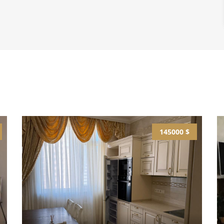
145000 $