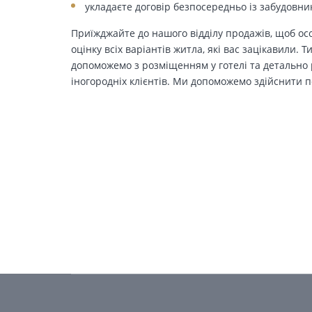
укладаєте договір безпосередньо із забудовни
Приїжджайте до нашого відділу продажів, щоб осо
оцінку всіх варіантів житла, які вас зацікавили. 
допоможемо з розміщенням у готелі та детально р
іногородніх клієнтів. Ми допоможемо здійснити п