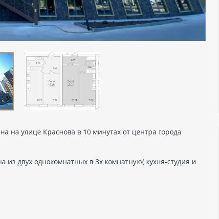
на на улице Краснова в 10 минутах от центра города
 из двух однокомнатных в 3х комнатную( кухня-студия и