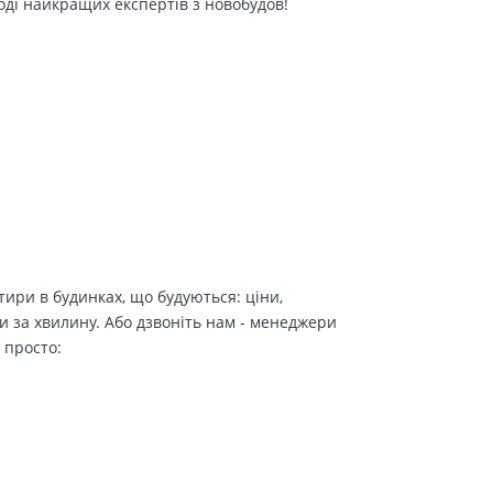
оді найкращих експертів з новобудов!
ири в будинках, що будуються: ціни,
и за хвилину. Або дзвоніть нам - менеджери
 просто: