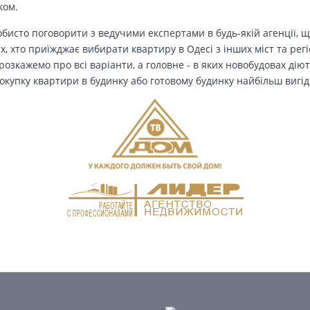
ком.
бисто поговорити з ведучими експертами в будь-якій агенції, щ
Тих, хто приїжджає вибирати квартиру в Одесі з інших міст та рег
озкажемо про всі варіанти, а головне - в яких новобудовах дію
окупку квартири в будинку або готовому будинку найбільш вигід