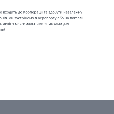
о входить до Корпорації та здобути незалежну
іонів, ми зустрінемо в аеропорту або на вокзалі,
ть акції з максимальними знижками для
но!