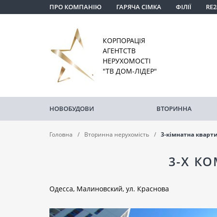
ПРО КОМПАНІЮ
ГАРЯЧА СІМКА
ФІЛІЇ
RE2
КОРПОРАЦІЯ
АГЕНТСТВ
НЕРУХОМОСТІ
"ТВ ДОМ-ЛІДЕР"
НОВОБУДОВИ
ВТОРИННА
Головна
Вторинна нерухомість
3-кімнатна кварт
3-Х К
Одесса, Малиновский, ул. Краснова