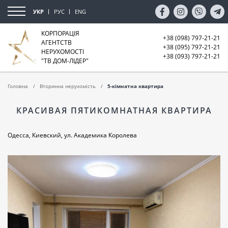
УКР
РУС
ENG
КОРПОРАЦІЯ
+38 (098) 797-21-21
АГЕНТСТВ
+38 (095) 797-21-21
НЕРУХОМОСТІ
+38 (093) 797-21-21
"ТВ ДОМ-ЛІДЕР"
Головна
Вторинна нерухомість
5-кімнатна квартира
КРАСИВАЯ ПЯТИКОМНАТНАЯ КВАРТИРА
Одесса, Киевский, ул. Академика Королева