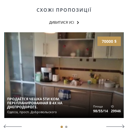
СХОЖІ ПРОПОЗИЦІЇ
ДИВИТИСЯ УСІ
70000 $
ПРОДАЁТСЯ ЧЕШКА 5ТИ КОМ.
ПЕРЕПЛАНИРОВАННАЯ В 4Х НА
Площа
ID
ДНЕПРОДОРОГЕ.
98/55/14
29946
Одесса, просп. Добровольского