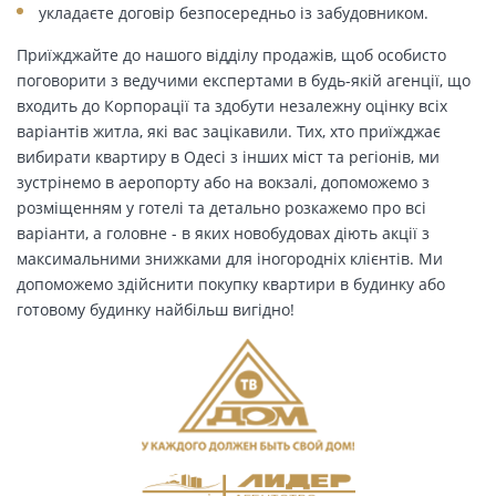
укладаєте договір безпосередньо із забудовником.
Приїжджайте до нашого відділу продажів, щоб особисто
поговорити з ведучими експертами в будь-якій агенції, що
входить до Корпорації та здобути незалежну оцінку всіх
варіантів житла, які вас зацікавили. Тих, хто приїжджає
вибирати квартиру в Одесі з інших міст та регіонів, ми
зустрінемо в аеропорту або на вокзалі, допоможемо з
розміщенням у готелі та детально розкажемо про всі
варіанти, а головне - в яких новобудовах діють акції з
максимальними знижками для іногородніх клієнтів. Ми
допоможемо здійснити покупку квартири в будинку або
готовому будинку найбільш вигідно!