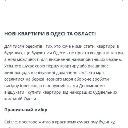
НОВІ КВАРТИРИ В ОДЕСІ ТА ОБЛАСТІ
Для тисяч одеситів і тих, хто хоче ними стати, квартири в
будинках, що будуються Одеси - не просто квадратні метри,
а нові можливості для виконання найзаповітніших бажань.
Усім, хто шукає свою першу квартиру або розширює
жилплощадь в очікуванні додавання сім'ї, хто мріє
оселитися на березі Чорного моря або хоче зробити
вигідну інвестицію в нерухомість, ми Допоможемо
відшукати і купити квартири від найкращих будівельних
компаній Одеси.
Правильний вибір
Світле, просторе житло в красивому сучасному будинку,