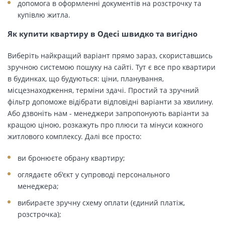
допомога в оформленні документів на розстрочку та
купівлю житла.
Як купити квартиру в Одесі швидко та вигідно
Виберіть найкращий варіант прямо зараз, скориставшись
зручною системою пошуку на сайті. Тут є все про квартири
в будинках, що будуються: ціни, планування,
місцезнаходження, терміни здачі. Простий та зручний
фільтр допоможе відібрати відповідні варіанти за хвилину.
Або дзвоніть нам - менеджери запропонують варіанти за
кращою ціною, розкажуть про плюси та мінуси кожного
житлового комплексу. Далі все просто:
ви бронюєте обрану квартиру;
оглядаєте об'єкт у супроводі персонального
менеджера;
вибираєте зручну схему оплати (єдиний платіж,
розстрочка);