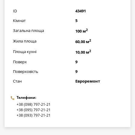
грн
ID
43491
Кімнат
5
2
Загальна площа
100 м
2
Жила площа
60,00 м
2
Площа кухні
10,00 м
Поверх
9
Поверховість
9
Стан
Евроремонт
Телефони:
+38 (098) 797-21-21
+38 (095) 797-21-21
+38 (093) 797-21-21