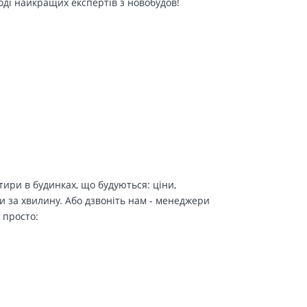
оді найкращих експертів з новобудов!
ири в будинках, що будуються: ціни,
и за хвилину. Або дзвоніть нам - менеджери
 просто: