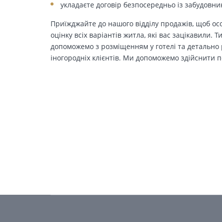
укладаєте договір безпосередньо із забудовни
Приїжджайте до нашого відділу продажів, щоб осо
оцінку всіх варіантів житла, які вас зацікавили. 
допоможемо з розміщенням у готелі та детально р
іногородніх клієнтів. Ми допоможемо здійснити п