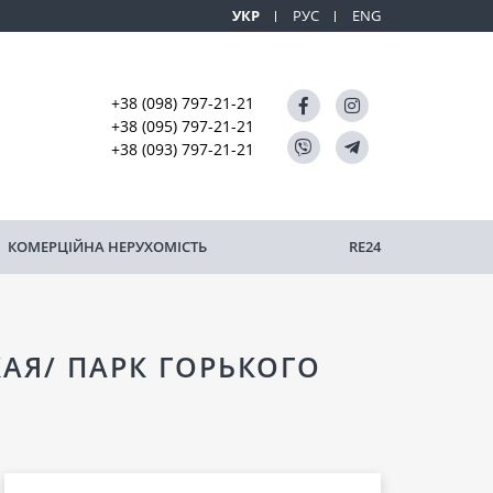
УКР
РУС
ENG
+38 (098) 797-21-21
+38 (095) 797-21-21
+38 (093) 797-21-21
КОМЕРЦІЙНА НЕРУХОМІСТЬ
RE24
АЯ/ ПАРК ГОРЬКОГО