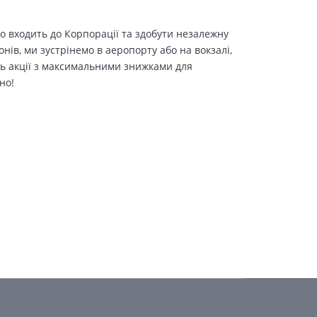
о входить до Корпорації та здобути незалежну
іонів, ми зустрінемо в аеропорту або на вокзалі,
ть акції з максимальними знижками для
но!