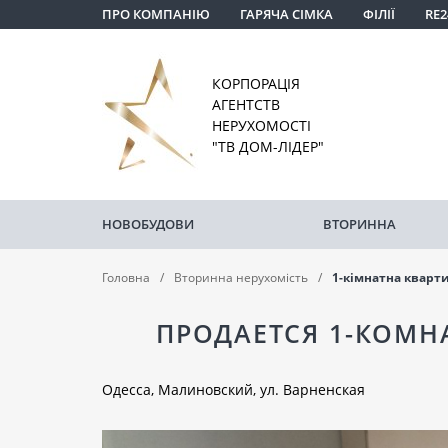
ПРО КОМПАНІЮ
ГАРЯЧА СІМКА
ФІЛІЇ
RE2
КОРПОРАЦІЯ
АГЕНТСТВ
НЕРУХОМОСТІ
"ТВ ДОМ-ЛІДЕР"
НОВОБУДОВИ
ВТОРИННА
Головна
Вторинна нерухомість
1-кімнатна кварт
ПРОДАЕТСЯ 1-КОМН
Одесса, Малиновский, ул. Варненская