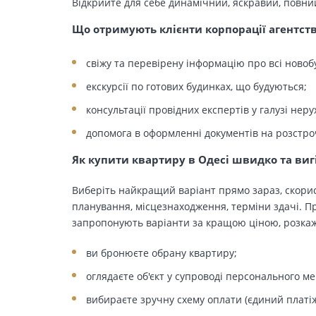
Відкрийте для себе динамічний, яскравий, повни
Що отримують клієнти корпорації агентст
свіжу та перевірену інформацію про всі новоб
екскурсії по готових будинках, що будуються;
консультації провідних експертів у галузі неру
допомога в оформленні документів на розстро
Як купити квартиру в Одесі швидко та виг
Виберіть найкращий варіант прямо зараз, скорис
планування, місцезнаходження, терміни здачі. Пр
запропонують варіанти за кращою ціною, розкажу
ви бронюєте обрану квартиру;
оглядаєте об'єкт у супроводі персонального м
вибираєте зручну схему оплати (єдиний платіж