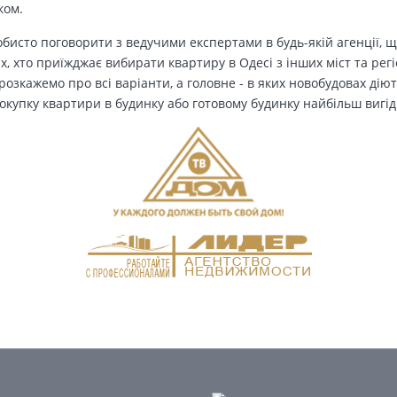
ком.
бисто поговорити з ведучими експертами в будь-якій агенції, щ
Тих, хто приїжджає вибирати квартиру в Одесі з інших міст та рег
озкажемо про всі варіанти, а головне - в яких новобудовах дію
окупку квартири в будинку або готовому будинку найбільш вигід