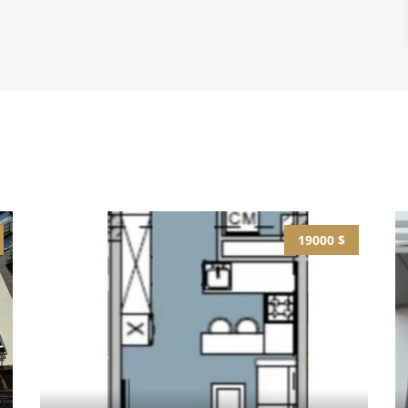
19000 $