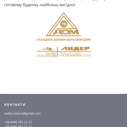
готовому будинку найбільш вигідно!
КОНТАКТИ
realty.tvdom@gmail.com
+38 (098) 797-21-21
+38 (095) 797-21-21