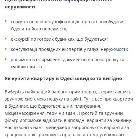
нерухомості
свіжу та перевірену інформацію про всі новобудови
Одеси та його передмістя;
екскурсії по готових будинках, що будуються;
консультації провідних експертів у галузі нерухомості;
допомога в оформленні документів на розстрочку та
купівлю житла.
Як купити квартиру в Одесі швидко та вигідно
Виберіть найкращий варіант прямо зараз, скориставшись
зручною системою пошуку на сайті. Тут є все про квартири
в будинках, що будуються: ціни, планування,
місцезнаходження, терміни здачі. Простий та зручний
фільтр допоможе відібрати відповідні варіанти за хвилину.
Або дзвоніть нам - менеджери запропонують варіанти за
кращою ціною, розкажуть про плюси та мінуси кожного