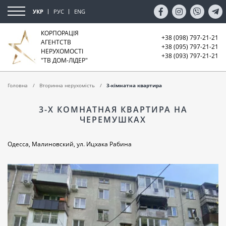
УКР
РУС
ENG
КОРПОРАЦІЯ
+38 (098) 797-21-21
АГЕНТСТВ
+38 (095) 797-21-21
НЕРУХОМОСТІ
+38 (093) 797-21-21
"ТВ ДОМ-ЛІДЕР"
Головна
Вторинна нерухомість
3-кімнатна квартира
3-Х КОМНАТНАЯ КВАРТИРА НА
ЧЕРЕМУШКАХ
Одесса, Малиновский, ул. Ицхака Рабина