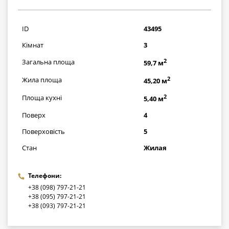
1421000
грн
ID
43495
Кімнат
3
2
Загальна площа
59,7 м
2
Жила площа
45,20 м
2
Площа кухні
5,40 м
Поверх
4
Поверховість
5
Стан
Жилая
Телефони:
+38 (098) 797-21-21
+38 (095) 797-21-21
+38 (093) 797-21-21