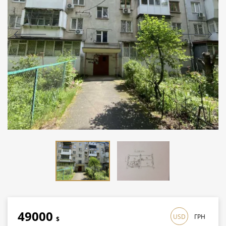
49000
USD
ГРН
$