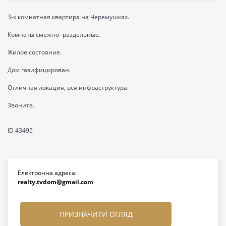
3-х комнатная квартира на Черемушках.
Комнаты смежно- раздельные.
Жилое состояние.
Дом газифицирован.
Отличная локация, вся инфраструктура.
Звоните.
ID 43495
Електронна адреса:
realty.tvdom@gmail.com
ПРИЗНАЧИТИ ОГЛЯД