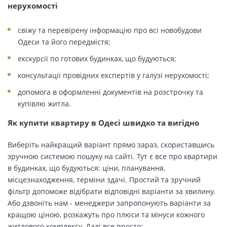
нерухомості
свіжу та перевірену інформацію про всі новобудови
Одеси та його передмістя;
екскурсії по готових будинках, що будуються;
консультації провідних експертів у галузі нерухомості;
допомога в оформленні документів на розстрочку та
купівлю житла.
Як купити квартиру в Одесі швидко та вигідно
Виберіть найкращий варіант прямо зараз, скориставшись
зручною системою пошуку на сайті. Тут є все про квартири
в будинках, що будуються: ціни, планування,
місцезнаходження, терміни здачі. Простий та зручний
фільтр допоможе відібрати відповідні варіанти за хвилину.
Або дзвоніть нам - менеджери запропонують варіанти за
кращою ціною, розкажуть про плюси та мінуси кожного
житлового комплексу. Далі все просто: