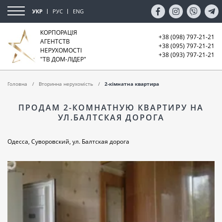
УКР
РУС
ENG
КОРПОРАЦІЯ
+38 (098) 797-21-21
АГЕНТСТВ
+38 (095) 797-21-21
НЕРУХОМОСТІ
+38 (093) 797-21-21
"ТВ ДОМ-ЛІДЕР"
Головна
Вторинна нерухомість
2-кімнатна квартира
ПРОДАМ 2-КОМНАТНУЮ КВАРТИРУ НА
УЛ.БАЛТСКАЯ ДОРОГА
Одесса, Суворовский, ул. Балтская дорога