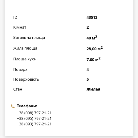
725000
грн
ID
43512
Кімнат
2
2
Загальна площа
40 м
2
Жила площа
28,00 м
2
Площа кухні
7,00 м
Поверх
4
Поверховість
5
Стан
Жилая
Телефони:
+38 (098) 797-21-21
+38 (095) 797-21-21
+38 (093) 797-21-21