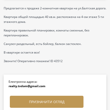
Предлагается к продаже 2-комнатная квартира на ул.Балтская дорога.
Квартира общей площадью 40 кв.м. расположена на 4-ом этаже 5-ти
этажного дома.
Квартира правильной планировки, комнаты смежные, без
перепланировок.
Санузел раздельный, есть бойлер, балкон застеклен.
В квартире остается все!
Звоните! Оперативно покажем! ID 43512
Електронна адреса:
realty.tvdom@gmail.com
ПРИЗНАЧИТИ ОГЛЯД