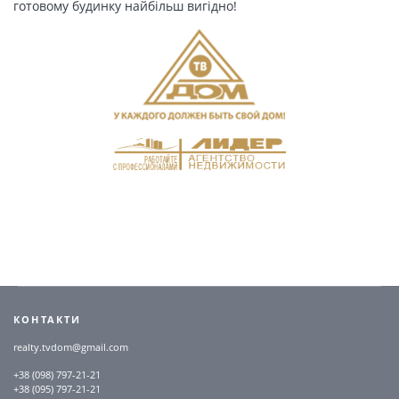
готовому будинку найбільш вигідно!
КОНТАКТИ
realty.tvdom@gmail.com
+38 (098) 797-21-21
+38 (095) 797-21-21