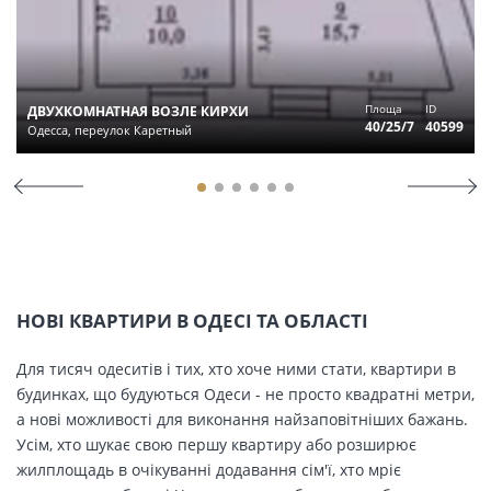
Площа
ID
ДВУХКОМНАТНАЯ ВОЗЛЕ КИРХИ
40/25/7
40599
Одесса, переулок Каретный
НОВІ КВАРТИРИ В ОДЕСІ ТА ОБЛАСТІ
Для тисяч одеситів і тих, хто хоче ними стати, квартири в
будинках, що будуються Одеси - не просто квадратні метри,
а нові можливості для виконання найзаповітніших бажань.
Усім, хто шукає свою першу квартиру або розширює
жилплощадь в очікуванні додавання сім'ї, хто мріє