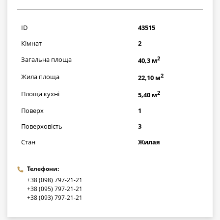
1131000
грн
ID
43515
Кімнат
2
2
Загальна площа
40,3 м
2
Жила площа
22,10 м
2
Площа кухні
5,40 м
Поверх
1
Поверховість
3
Стан
Жилая
Телефони:
+38 (098) 797-21-21
+38 (095) 797-21-21
+38 (093) 797-21-21