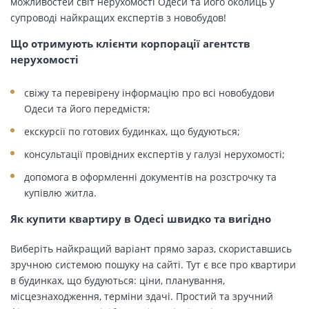
можливостей світ нерухомості Одеси та його околиць у
супроводі найкращих експертів з новобудов!
Що отримують клієнти корпорації агентств
нерухомості
свіжу та перевірену інформацію про всі новобудови
Одеси та його передмістя;
екскурсії по готових будинках, що будуються;
консультації провідних експертів у галузі нерухомості;
допомога в оформленні документів на розстрочку та
купівлю житла.
Як купити квартиру в Одесі швидко та вигідно
Виберіть найкращий варіант прямо зараз, скориставшись
зручною системою пошуку на сайті. Тут є все про квартири
в будинках, що будуються: ціни, планування,
місцезнаходження, терміни здачі. Простий та зручний