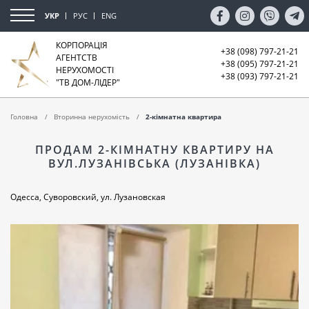
УКР
РУС
ENG
КОРПОРАЦІЯ
+38 (098) 797-21-21
АГЕНТСТВ
+38 (095) 797-21-21
НЕРУХОМОСТІ
+38 (093) 797-21-21
"ТВ ДОМ-ЛІДЕР"
Головна
Вторинна нерухомість
2-кімнатна квартира
ПРОДАМ 2-КІМНАТНУ КВАРТИРУ НА
ВУЛ.ЛУЗАНІВСЬКА (ЛУЗАНІВКА)
Одесса, Суворовский, ул. Лузановская