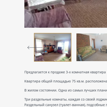
Предлагается к продаже 3-х комнатная квартира 
Квартира общей площадью 75 кв.м. расположена 
В жилом состоянии. Одна из самых лучших плани
Три раздельные комнаты, каждая со своей лоджи
Раздельный санузел (туалет-ванная), подсобные