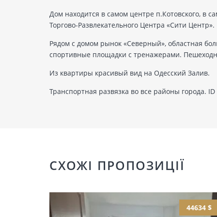
Дом находится в самом центре п.Котовского, в 
Торгово-Развлекательного Центра «Сити Центр».
Рядом с домом рынок «Северный», областная боль
спортивные площадки с тренажерами. Пешеходна
Из квартиры красивый вид на Одесский Залив.
Транспортная развязка во все районы города. ID
СХОЖІ ПРОПОЗИЦІЇ
44634 $