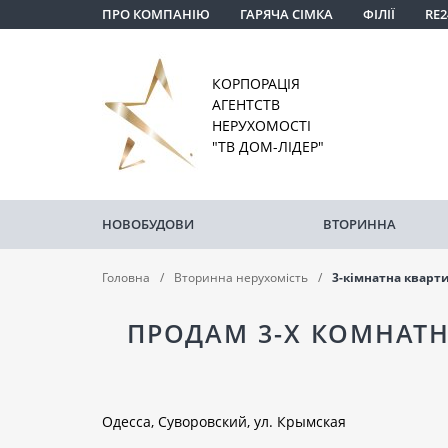
ПРО КОМПАНІЮ
ГАРЯЧА СІМКА
ФІЛІЇ
RE2
КОРПОРАЦІЯ
АГЕНТСТВ
НЕРУХОМОСТІ
"ТВ ДОМ-ЛІДЕР"
НОВОБУДОВИ
ВТОРИННА
Головна
Вторинна нерухомість
3-кімнатна кварт
ПРОДАМ 3-Х КОМНАТН
Одесса, Суворовский, ул. Крымская